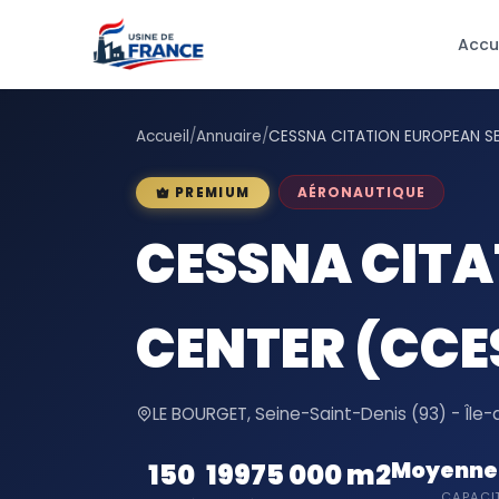
Accu
Accueil
/
Annuaire
/
CESSNA CITATION EUROPEAN S
AÉRONAUTIQUE
PREMIUM
CESSNA CITA
CENTER (CCE
LE BOURGET, Seine-Saint-Denis (93) - Île
Moyenne 
150
1997
5 000 m2
CAPACI