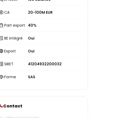
CA
20-100M EUR
Part export
40%
BE intégré
Oui
Export
Oui
SIRET
41204932200032
Forme
SAS
Contact