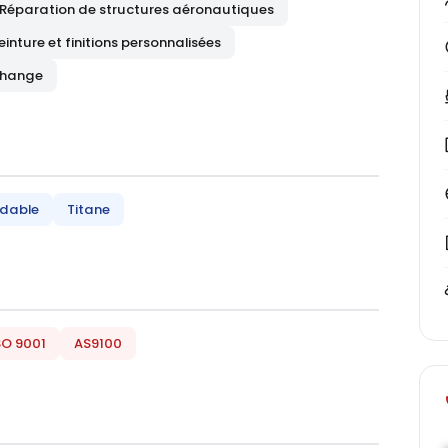
Réparation de structures aéronautiques
einture et finitions personnalisées
echange
ydable
Titane
SO 9001
AS9100