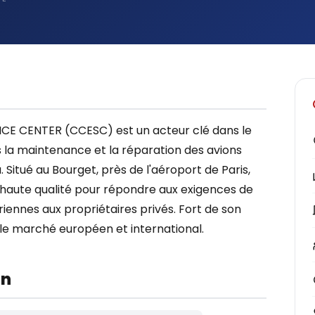
E CENTER (CCESC) est un acteur clé dans le
s la maintenance et la réparation des avions
 Situé au Bourget, près de l'aéroport de Paris,
e haute qualité pour répondre aux exigences de
riennes aux propriétaires privés. Fort de son
 le marché européen et international.
on