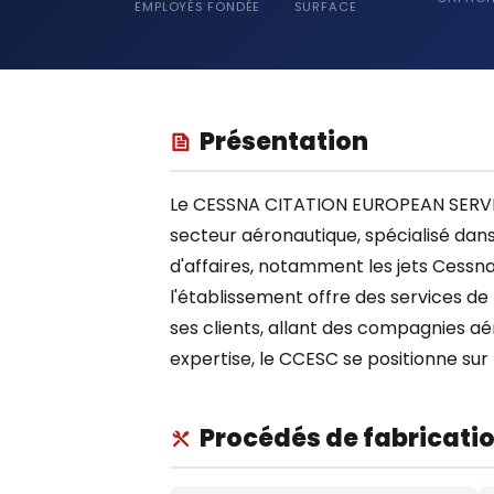
EMPLOYÉS
FONDÉE
SURFACE
Présentation
Le CESSNA CITATION EUROPEAN SERVIC
secteur aéronautique, spécialisé dan
d'affaires, notamment les jets Cessna.
l'établissement offre des services d
ses clients, allant des compagnies aé
expertise, le CCESC se positionne sur
Procédés de fabricati