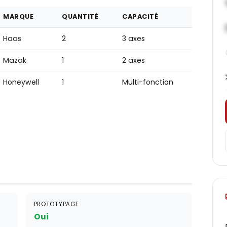
MARQUE
QUANTITÉ
CAPACITÉ
Haas
2
3 axes
Mazak
1
2 axes
Honeywell
1
Multi-fonction
PROTOTYPAGE
Oui