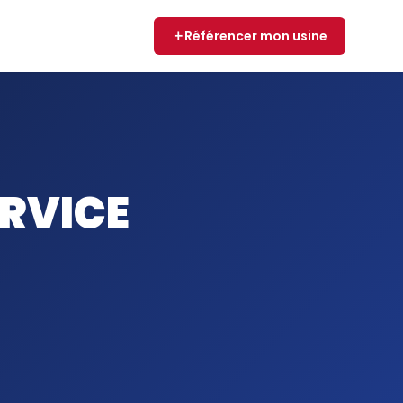
Référencer mon usine
ERVICE