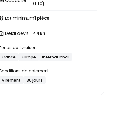
Capacité
000)
Lot minimum
1 pièce
Délai devis
< 48h
Zones de livraison
France
Europe
International
Conditions de paiement
Virement
30 jours