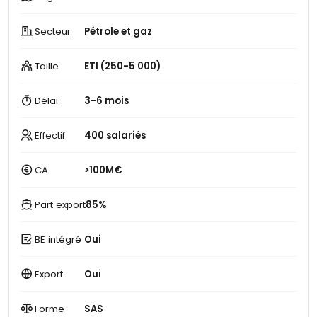
Secteur
Pétrole et gaz
Taille
ETI (250-5 000)
Délai
3-6 mois
Effectif
400 salariés
CA
>100M€
Part export
85%
BE intégré
Oui
Export
Oui
Forme
SAS