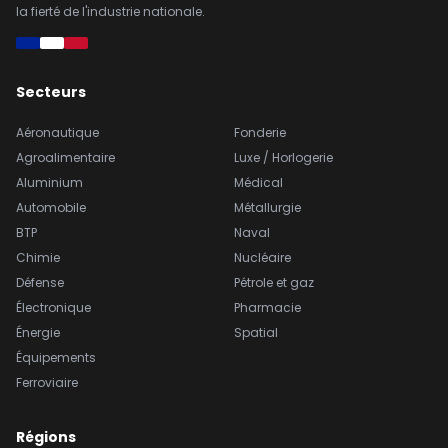
la fierté de l'industrie nationale.
Secteurs
Aéronautique
Fonderie
Agroalimentaire
Luxe / Horlogerie
Aluminium
Médical
Automobile
Métallurgie
BTP
Naval
Chimie
Nucléaire
Défense
Pétrole et gaz
Électronique
Pharmacie
Énergie
Spatial
Équipements
Ferroviaire
Régions