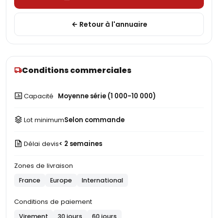
Retour à l'annuaire
Conditions commerciales
Capacité
Moyenne série (1 000-10 000)
Lot minimum
Selon commande
Délai devis
< 2 semaines
Zones de livraison
France
Europe
International
Conditions de paiement
Virement
30 jours
60 jours