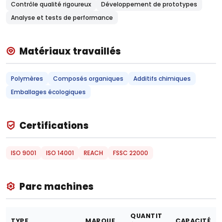
Contrôle qualité rigoureux
Développement de prototypes
Analyse et tests de performance
Matériaux travaillés
Polymères
Composés organiques
Additifs chimiques
Emballages écologiques
Certifications
ISO 9001
ISO 14001
REACH
FSSC 22000
Parc machines
QUANTIT
TYPE
MARQUE
CAPACITÉ