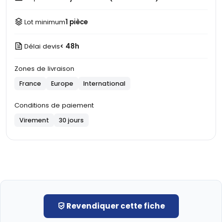
Lot minimum
1 pièce
Délai devis
< 48h
Zones de livraison
France
Europe
International
Conditions de paiement
Virement
30 jours
Revendiquer cette fiche