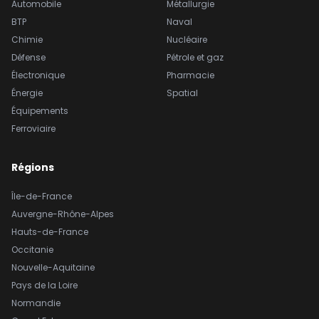
Automobile
Métallurgie
BTP
Naval
Chimie
Nucléaire
Défense
Pétrole et gaz
Électronique
Pharmacie
Énergie
Spatial
Équipements
Ferroviaire
Régions
Île-de-France
Auvergne-Rhône-Alpes
Hauts-de-France
Occitanie
Nouvelle-Aquitaine
Pays de la Loire
Normandie