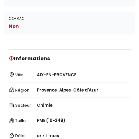
COFRAC
Non
Informations
Ville
AIX-EN-PROVENCE
Région
Provence-Alpes-Côte d'Azur
Secteur
Chimie
Taille
PME (10-249)
Délai
ex < 1 mois