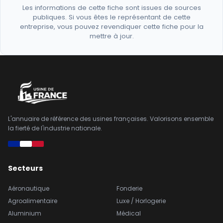
Les informations de cette fiche sont issues de sources
publiques. Si vous êtes le représentant de cette
entreprise, vous pouvez revendiquer cette fiche pour la
mettre à jour.
L'annuaire de référence des usines françaises. Valorisons ensemble
la fierté de l'industrie nationale.
Secteurs
Aéronautique
Fonderie
Agroalimentaire
Luxe / Horlogerie
Aluminium
Médical