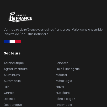
L'annuaire de référence des usines françaises. Valorisons ensemble
la fierté de l'industrie nationale.
Secteurs
Aéronautique
Fonderie
Agroalimentaire
Luxe / Horlogerie
Aluminium
Médical
Automobile
Métallurgie
BTP
Naval
Chimie
Nucléaire
Défense
Pétrole et gaz
Électronique
Pharmacie