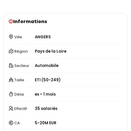
Informations
Ville
ANGERS
Région
Pays de la Loire
Secteur
Automobile
Taille
ETI (50-249)
Délai
ex < 1 mois
Effectif
35 salariés
CA
5-20M EUR