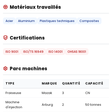
Matériaux travaillés
Acier
Aluminium
Plastiques techniques
Composites
Certifications
ISO 9001
ISO/TS 16949
ISO 14001
OHSAS 18001
Parc machines
TYPE
MARQUE
QUANTITÉ
CAPACITÉ
Fraiseuse
Mazak
3
CN
Machine
Arburg
2
50 tonnes
d'injection