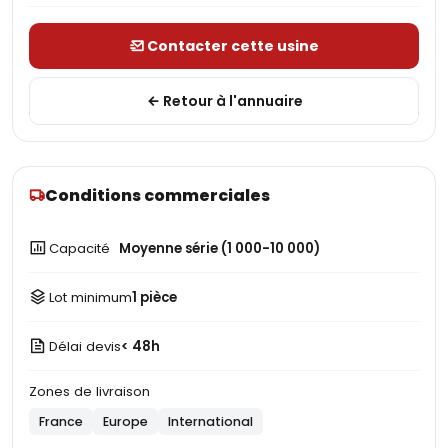
Contacter cette usine
Retour à l'annuaire
Conditions commerciales
Capacité
Moyenne série (1 000-10 000)
Lot minimum
1 pièce
Délai devis
< 48h
Zones de livraison
France
Europe
International