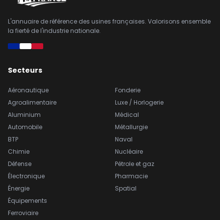
L'annuaire de référence des usines françaises. Valorisons ensemble
la fierté de l'industrie nationale.
Secteurs
Aéronautique
Fonderie
Agroalimentaire
Luxe / Horlogerie
Aluminium
Médical
Automobile
Métallurgie
BTP
Naval
Chimie
Nucléaire
Défense
Pétrole et gaz
Électronique
Pharmacie
Énergie
Spatial
Équipements
Ferroviaire