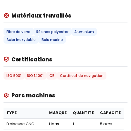
Matériaux travaillés
Fibre de verre
Résines polyester
Aluminium
Acier inoxydable
Bois marine
Certifications
ISO 9001
ISO 14001
CE
Certificat de navigation
Parc machines
TYPE
MARQUE
QUANTITÉ
CAPACITÉ
Fraiseuse CNC
Haas
1
5 axes