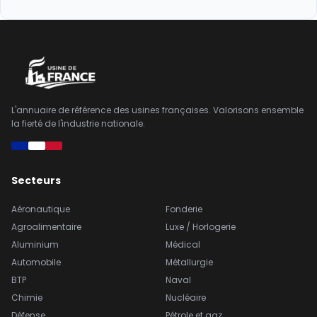
L'annuaire de référence des usines françaises. Valorisons ensemble
la fierté de l'industrie nationale.
Secteurs
Aéronautique
Fonderie
Agroalimentaire
Luxe / Horlogerie
Aluminium
Médical
Automobile
Métallurgie
BTP
Naval
Chimie
Nucléaire
Défense
Pétrole et gaz