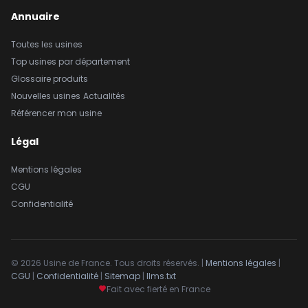
Annuaire
Toutes les usines
Top usines par département
Glossaire produits
Nouvelles usines
Actualités
Référencer mon usine
Légal
Mentions légales
CGU
Confidentialité
© 2026 Usine de France. Tous droits réservés. |
Mentions légales
|
CGU
|
Confidentialité
|
Sitemap
|
llms.txt
Fait avec fierté en France