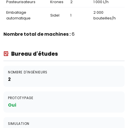
Pasteurisateurs
Krones
2
1 000 L/h
Emballage
2 000
Sidel
1
automatique
bouteilles/h
Nombre total de machines :
6
Bureau d'études
NOMBRE D'INGÉNIEURS
2
PROTOTYPAGE
Oui
SIMULATION