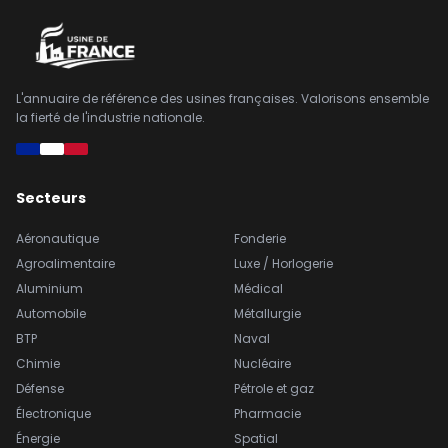
L'annuaire de référence des usines françaises. Valorisons ensemble
la fierté de l'industrie nationale.
Secteurs
Aéronautique
Fonderie
Agroalimentaire
Luxe / Horlogerie
Aluminium
Médical
Automobile
Métallurgie
BTP
Naval
Chimie
Nucléaire
Défense
Pétrole et gaz
Électronique
Pharmacie
Énergie
Spatial