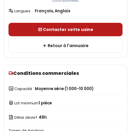
coordonnées
Langues
Français, Anglais
Contacter cette usine
Retour à l'annuaire
Conditions commerciales
Capacité
Moyenne série (1 000-10 000)
Lot minimum
1 pièce
Délai devis
< 48h
Zones de livraison