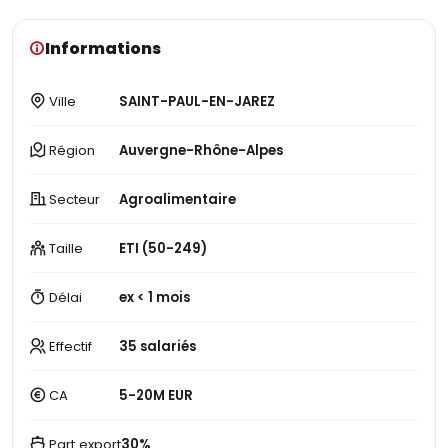
Informations
Ville
SAINT-PAUL-EN-JAREZ
Région
Auvergne-Rhône-Alpes
Secteur
Agroalimentaire
Taille
ETI (50-249)
Délai
ex < 1 mois
Effectif
35 salariés
CA
5-20M EUR
Part export
30%