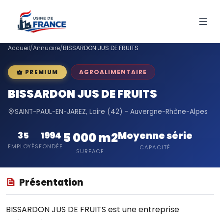
Accueil
/
Annuaire
/
BISSARDON JUS DE FRUITS
AGROALIMENTAIRE
PREMIUM
BISSARDON JUS DE FRUITS
SAINT-PAUL-EN-JAREZ, Loire (42) - Auvergne-Rhône-Alpes
Moyenne série
35
1994
5 000 m2
EMPLOYÉS
FONDÉE
CAPACITÉ
SURFACE
Présentation
BISSARDON JUS DE FRUITS est une entreprise