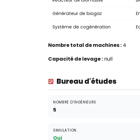
Réacteur de biomasse
B
Générateur de biogaz
E
Système de cogénération
E
Nombre total de machines :
4
Capacité de levage :
null
Bureau d'études
NOMBRE D'INGÉNIEURS
5
SIMULATION
Oui