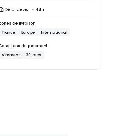
Délai devis
< 48h
Zones de livraison
France
Europe
International
Conditions de paiement
Virement
30 jours