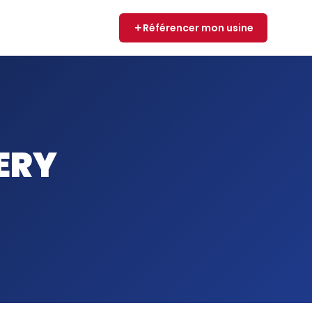
Référencer mon usine
ERY