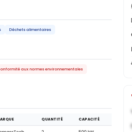
s
Déchets alimentaires
 conformité aux normes environnementales
ARQUE
QUANTITÉ
CAPACITÉ