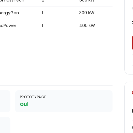
iomassTech
2
500 kW
nergyGen
1
300 kW
coPower
1
400 kW
PROTOTYPAGE
Oui