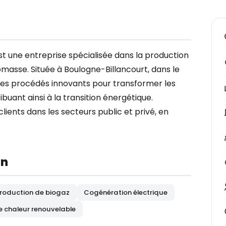
une entreprise spécialisée dans la production
omasse. Située à Boulogne-Billancourt, dans le
 des procédés innovants pour transformer les
buant ainsi à la transition énergétique.
lients dans les secteurs public et privé, en
on
roduction de biogaz
Cogénération électrique
e chaleur renouvelable