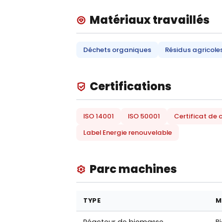
Matériaux travaillés
Déchets organiques
Résidus agricole
Certifications
ISO 14001
ISO 50001
Certificat de
Label Energie renouvelable
Parc machines
TYPE
M