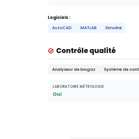
Logiciels :
AutoCAD
MATLAB
Simulink
Contrôle qualité
Analyseur de biogaz
Système de contr
LABORATOIRE MÉTROLOGIE
Oui