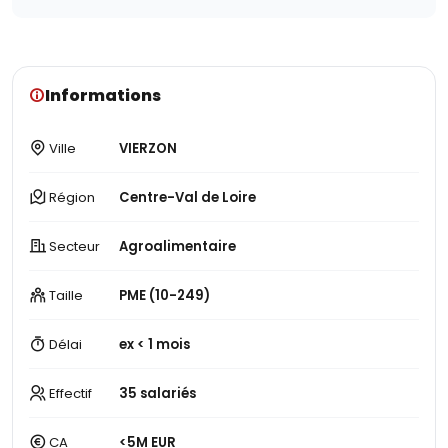
Informations
Ville
VIERZON
Région
Centre-Val de Loire
Secteur
Agroalimentaire
Taille
PME (10-249)
Délai
ex < 1 mois
Effectif
35 salariés
CA
<5M EUR