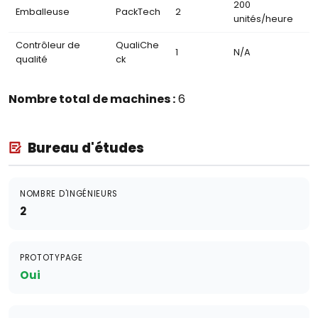
200
Emballeuse
PackTech
2
unités/heure
Contrôleur de
QualiChe
1
N/A
qualité
ck
Nombre total de machines :
6
Bureau d'études
NOMBRE D'INGÉNIEURS
2
PROTOTYPAGE
Oui