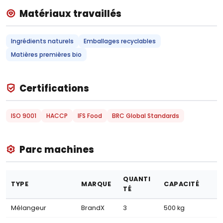
Matériaux travaillés
Ingrédients naturels
Emballages recyclables
Matières premières bio
Certifications
ISO 9001
HACCP
IFS Food
BRC Global Standards
Parc machines
QUANTI
TYPE
MARQUE
CAPACITÉ
TÉ
Mélangeur
BrandX
3
500 kg