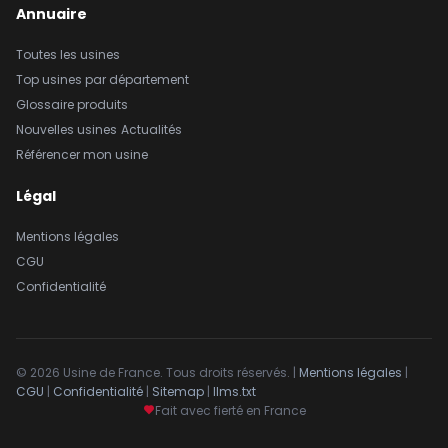
Annuaire
Toutes les usines
Top usines par département
Glossaire produits
Nouvelles usines
Actualités
Référencer mon usine
Légal
Mentions légales
CGU
Confidentialité
© 2026 Usine de France. Tous droits réservés. |
Mentions légales
|
CGU
|
Confidentialité
|
Sitemap
|
llms.txt
Fait avec fierté en France