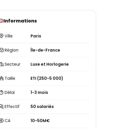
Informations
Ville
Paris
Région
Île-de-France
Secteur
Luxe et Horlogerie
Taille
ETI (250-5 000)
Délai
1-3 mois
Effectif
50 salariés
CA
10-50M€