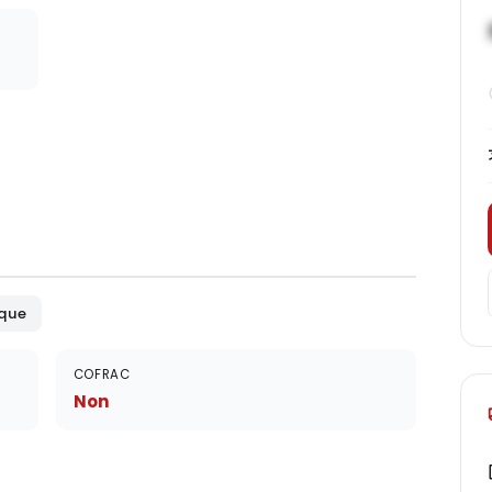
ique
COFRAC
Non