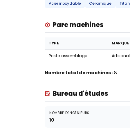
Acier inoxydable
Céramique
Titan
Parc machines
TYPE
MARQUE
Poste assemblage
Artisanal
Nombre total de machines :
8
Bureau d'études
NOMBRE D'INGÉNIEURS
10