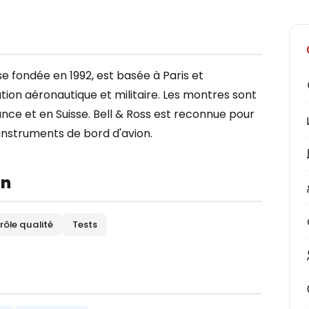
se fondée en 1992, est basée à Paris et
ation aéronautique et militaire. Les montres sont
nce et en Suisse. Bell & Ross est reconnue pour
 instruments de bord d'avion.
on
rôle qualité
Tests