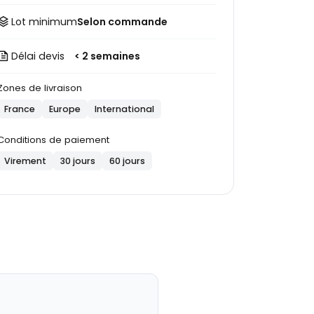
Lot minimum
Selon commande
Délai devis
< 2 semaines
Zones de livraison
France
Europe
International
Conditions de paiement
Virement
30 jours
60 jours