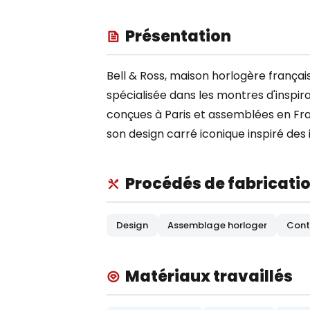
Présentation
Bell & Ross, maison horlogère françai
spécialisée dans les montres d'inspir
conçues à Paris et assemblées en Fra
son design carré iconique inspiré des
Procédés de fabricati
Design
Assemblage horloger
Cont
Matériaux travaillés