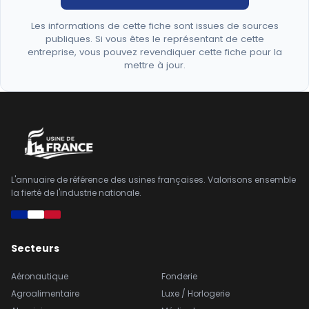
Les informations de cette fiche sont issues de sources
publiques. Si vous êtes le représentant de cette
entreprise, vous pouvez revendiquer cette fiche pour la
mettre à jour.
L'annuaire de référence des usines françaises. Valorisons ensemble
la fierté de l'industrie nationale.
Secteurs
Aéronautique
Fonderie
Agroalimentaire
Luxe / Horlogerie