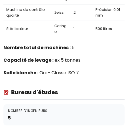
Machine de contrôle
Précision 0,01
Zeiss
2
qualité
mm
Geting
Stérilisateur
1
500 litres
e
Nombre total de machines :
6
Capacité de levage :
ex 5 tonnes
Salle blanche :
Oui - Classe ISO 7
Bureau d'études
NOMBRE D'INGÉNIEURS
5