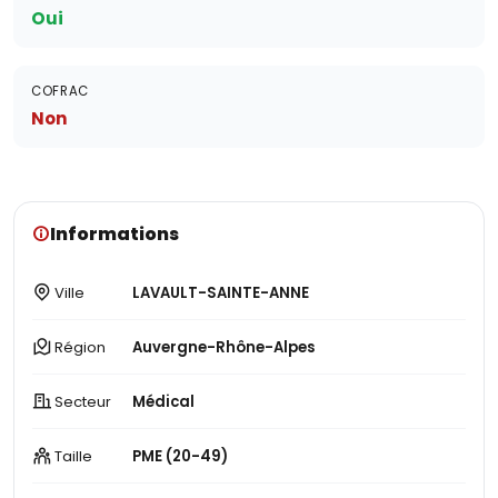
Oui
COFRAC
Non
Informations
Ville
LAVAULT-SAINTE-ANNE
Région
Auvergne-Rhône-Alpes
Secteur
Médical
Taille
PME (20-49)