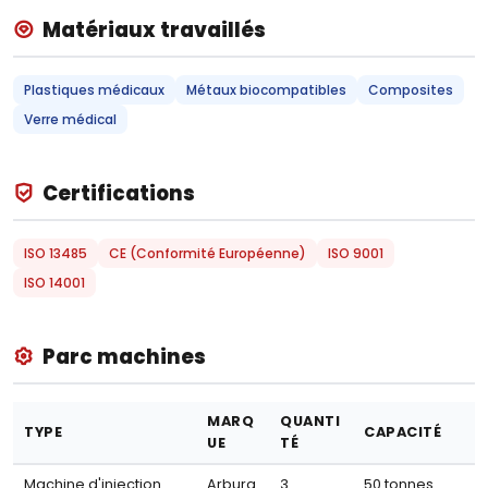
Matériaux travaillés
Plastiques médicaux
Métaux biocompatibles
Composites
Verre médical
Certifications
ISO 13485
CE (Conformité Européenne)
ISO 9001
ISO 14001
Parc machines
MARQ
QUANTI
TYPE
CAPACITÉ
UE
TÉ
Machine d'injection
Arburg
3
50 tonnes