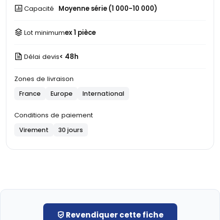
Capacité
Moyenne série (1 000-10 000)
Lot minimum
ex 1 pièce
Délai devis
< 48h
Zones de livraison
France
Europe
International
Conditions de paiement
Virement
30 jours
Revendiquer cette fiche