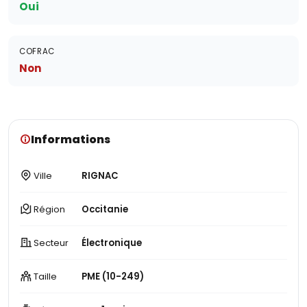
Oui
COFRAC
Non
Informations
Ville
RIGNAC
Région
Occitanie
Secteur
Électronique
Taille
PME (10-249)