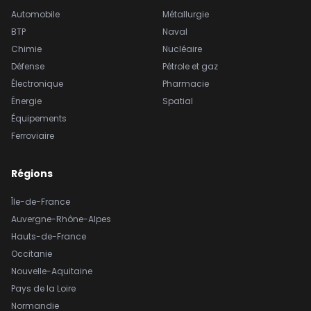
Automobile
Métallurgie
BTP
Naval
Chimie
Nucléaire
Défense
Pétrole et gaz
Électronique
Pharmacie
Énergie
Spatial
Équipements
Ferroviaire
Régions
Île-de-France
Auvergne-Rhône-Alpes
Hauts-de-France
Occitanie
Nouvelle-Aquitaine
Pays de la Loire
Normandie