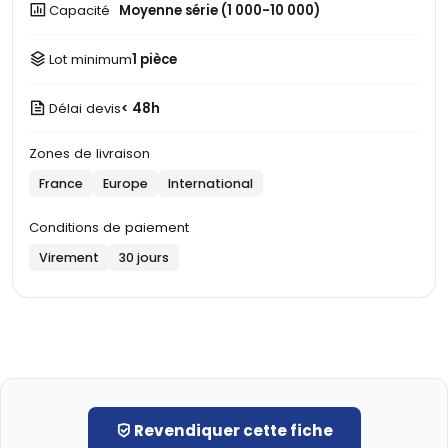
Capacité
Moyenne série (1 000-10 000)
Lot minimum
1 pièce
Délai devis
< 48h
Zones de livraison
France
Europe
International
Conditions de paiement
Virement
30 jours
Revendiquer cette fiche