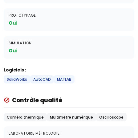
PROTOTYPAGE
Oui
SIMULATION
Oui
Logiciels :
SolidWorks
AutoCAD
MATLAB
Contrôle qualité
Caméra thermique
Multimètre numérique
Oscilloscope
LABORATOIRE MÉTROLOGIE