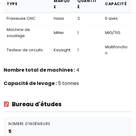
MARQU
QUANTIT
TYPE
CAPACITÉ
E
É
Fraiseuse CNC
Haas
2
5 axes
Machine de
Miller
1
MIG/TIG
soudage
Multifonctio
Testeur de circuits
Keysight
1
n
Nombre total de machines :
4
Capacité de levage :
5 tonnes
Bureau d'études
NOMBRE D'INGÉNIEURS
5