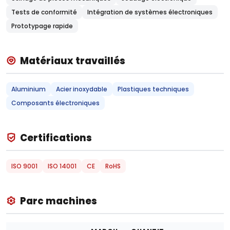
Tests de conformité
Intégration de systèmes électroniques
Prototypage rapide
Matériaux travaillés
Aluminium
Acier inoxydable
Plastiques techniques
Composants électroniques
Certifications
ISO 9001
ISO 14001
CE
RoHS
Parc machines