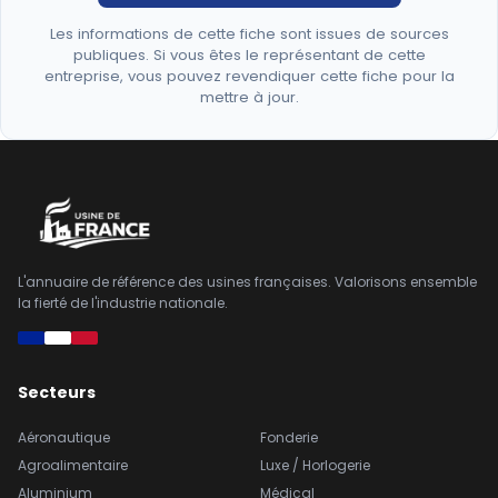
Les informations de cette fiche sont issues de sources
publiques. Si vous êtes le représentant de cette
entreprise, vous pouvez revendiquer cette fiche pour la
mettre à jour.
L'annuaire de référence des usines françaises. Valorisons ensemble
la fierté de l'industrie nationale.
Secteurs
Aéronautique
Fonderie
Agroalimentaire
Luxe / Horlogerie
Aluminium
Médical