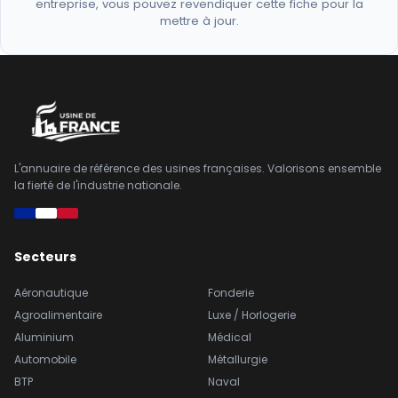
entreprise, vous pouvez revendiquer cette fiche pour la
mettre à jour.
L'annuaire de référence des usines françaises. Valorisons ensemble
la fierté de l'industrie nationale.
Secteurs
Aéronautique
Fonderie
Agroalimentaire
Luxe / Horlogerie
Aluminium
Médical
Automobile
Métallurgie
BTP
Naval