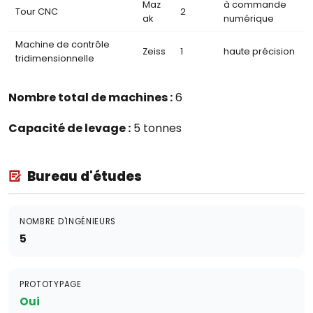
Maz
à commande
Tour CNC
2
ak
numérique
Machine de contrôle
Zeiss
1
haute précision
tridimensionnelle
Nombre total de machines :
6
Capacité de levage :
5 tonnes
Bureau d'études
NOMBRE D'INGÉNIEURS
5
PROTOTYPAGE
Oui