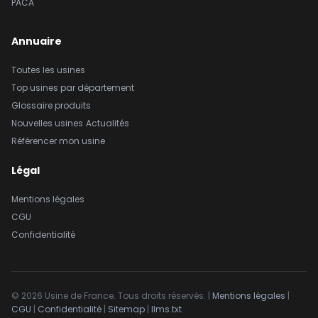
PACA
Annuaire
Toutes les usines
Top usines par département
Glossaire produits
Nouvelles usines
Actualités
Référencer mon usine
Légal
Mentions légales
CGU
Confidentialité
© 2026 Usine de France. Tous droits réservés. |
Mentions légales
|
CGU
|
Confidentialité
|
Sitemap
|
llms.txt