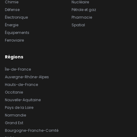
Chimie
Nucléaire
Défense
Pétrole et gaz
Électronique
Pharmacie
Énergie
Spatial
Équipements
Ferroviaire
Régions
Île-de-France
Auvergne-Rhône-Alpes
Hauts-de-France
Occitanie
Nouvelle-Aquitaine
Pays de la Loire
Normandie
Grand Est
Bourgogne-Franche-Comté