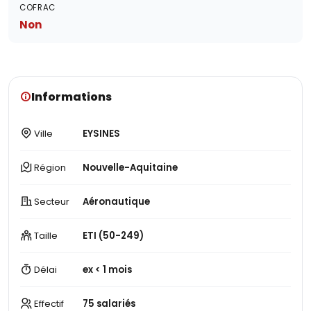
COFRAC
Non
Informations
Ville
EYSINES
Région
Nouvelle-Aquitaine
Secteur
Aéronautique
Taille
ETI (50-249)
Délai
ex < 1 mois
Effectif
75 salariés