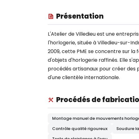
Présentation
L'Atelier de Villedieu est une entrepri
l'horlogerie, située à Villedieu-sur-I
2009, cette PME se concentre sur la
d'objets d'horlogerie raffinés. Elle s'
procédés artisanaux pour créer des p
d'une clientèle internationale.
Procédés de fabricati
Montage manuel de mouvements horlog
Contrôle qualité rigoureux
Soudure l
Tests de résistance à l'eau