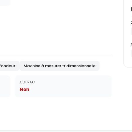
ofondeur
Machine à mesurer tridimensionnelle
COFRAC
Non