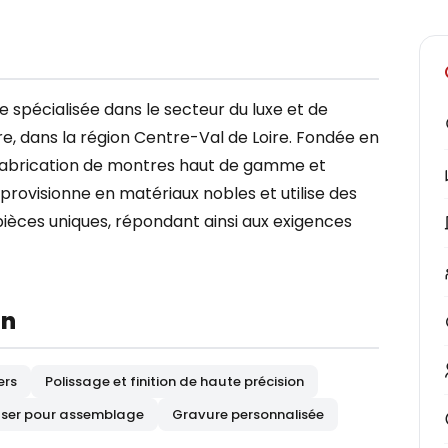
se spécialisée dans le secteur du luxe et de
ndre, dans la région Centre-Val de Loire. Fondée en
 fabrication de montres haut de gamme et
approvisionne en matériaux nobles et utilise des
ièces uniques, répondant ainsi aux exigences
on
ers
Polissage et finition de haute précision
aser pour assemblage
Gravure personnalisée