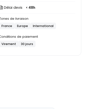
Délai devis
< 48h
Zones de livraison
France
Europe
International
Conditions de paiement
Virement
30 jours