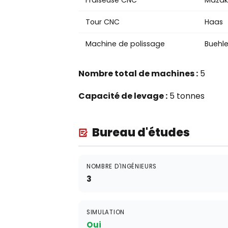
Fraiseuse CNC
Mazak
Tour CNC
Haas
Machine de polissage
Buehle
Nombre total de machines :
5
Capacité de levage :
5 tonnes
Bureau d'études
NOMBRE D'INGÉNIEURS
3
SIMULATION
Oui