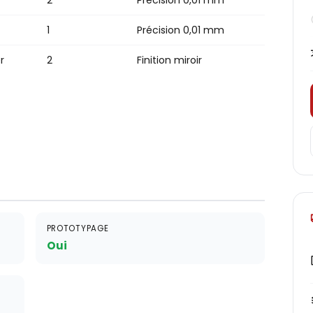
2
Précision 0,01 mm
1
Précision 0,01 mm
r
2
Finition miroir
PROTOTYPAGE
Oui