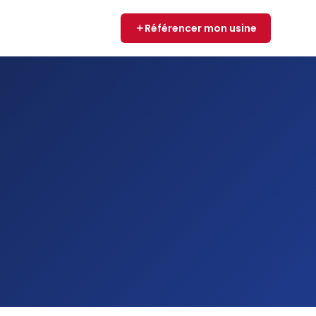
Référencer mon usine