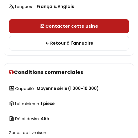
Langues
Français, Anglais
Contacter cette usine
Retour à l'annuaire
Conditions commerciales
Capacité
Moyenne série (1 000-10 000)
Lot minimum
1 pièce
Délai devis
< 48h
Zones de livraison