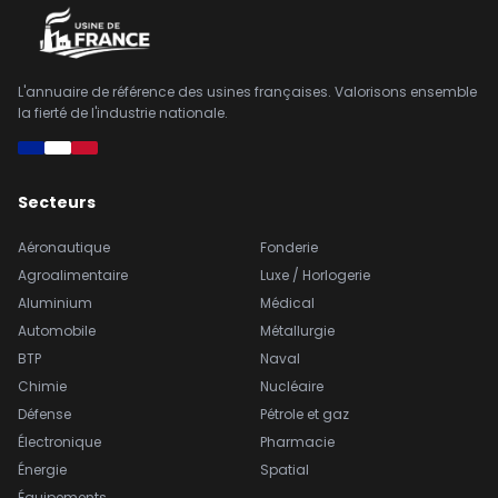
L'annuaire de référence des usines françaises. Valorisons ensemble
la fierté de l'industrie nationale.
Secteurs
Aéronautique
Fonderie
Agroalimentaire
Luxe / Horlogerie
Aluminium
Médical
Automobile
Métallurgie
BTP
Naval
Chimie
Nucléaire
Défense
Pétrole et gaz
Électronique
Pharmacie
Énergie
Spatial
Équipements