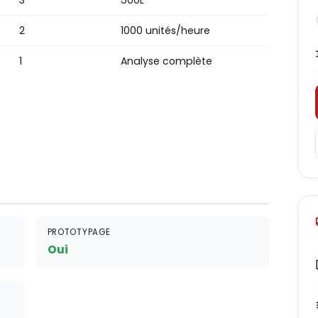
3
500L
2
1000 unités/heure
1
Analyse complète
PROTOTYPAGE
Oui