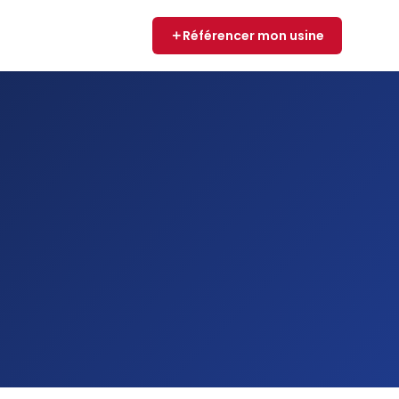
Référencer mon usine