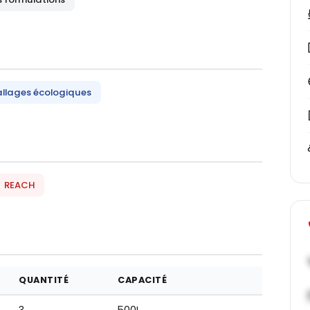
llages écologiques
REACH
QUANTITÉ
CAPACITÉ