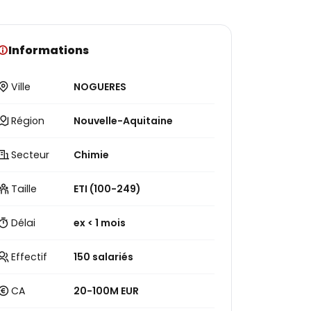
Informations
Ville
NOGUERES
Région
Nouvelle-Aquitaine
Secteur
Chimie
Taille
ETI (100-249)
Délai
ex < 1 mois
Effectif
150 salariés
CA
20-100M EUR