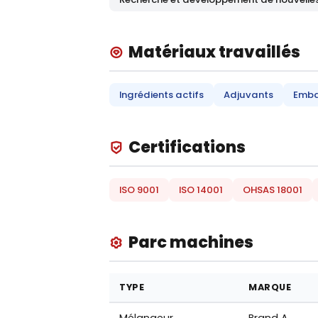
Matériaux travaillés
Ingrédients actifs
Adjuvants
Emba
Certifications
ISO 9001
ISO 14001
OHSAS 18001
Parc machines
TYPE
MARQUE