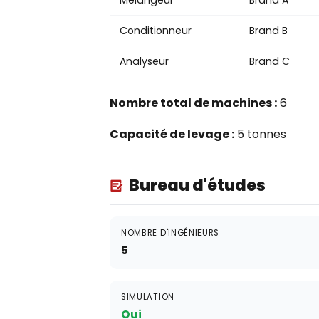
Mélangeur
Brand A
Conditionneur
Brand B
Analyseur
Brand C
Nombre total de machines :
6
Capacité de levage :
5 tonnes
Bureau d'études
NOMBRE D'INGÉNIEURS
5
SIMULATION
Oui