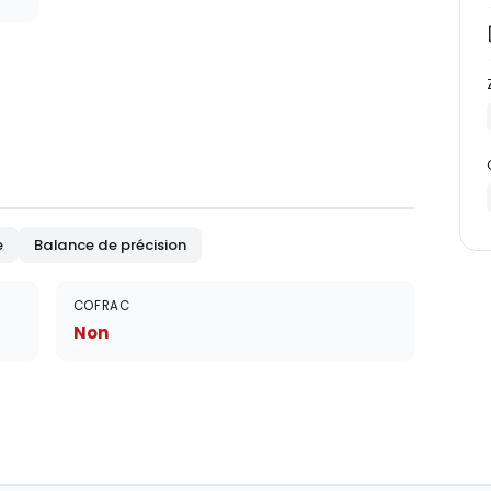
e
Balance de précision
COFRAC
Non