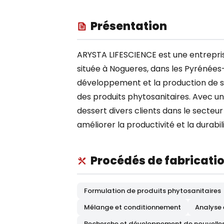
Présentation
ARYSTA LIFESCIENCE est une entreprise
située à Nogueres, dans les Pyrénées-
développement et la production de s
des produits phytosanitaires. Avec un
dessert divers clients dans le secteur
améliorer la productivité et la durabili
Procédés de fabricati
Formulation de produits phytosanitaires
Mélange et conditionnement
Analyse 
Recherche et développement de nouvelle