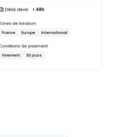
Délai devis
< 48h
Zones de livraison
France
Europe
International
Conditions de paiement
Virement
30 jours