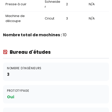
Schneide
Presse à cuir
2
N/A
r
Machine de
Cricut
3
N/A
découpe
Nombre total de machines :
10
Bureau d'études
NOMBRE D'INGÉNIEURS
3
PROTOTYPAGE
Oui