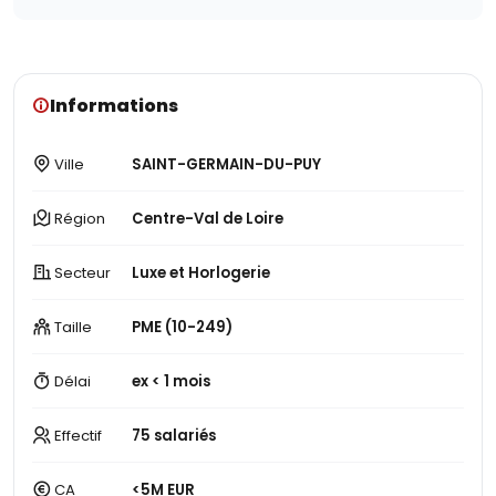
Informations
Ville
SAINT-GERMAIN-DU-PUY
Région
Centre-Val de Loire
Secteur
Luxe et Horlogerie
Taille
PME (10-249)
Délai
ex < 1 mois
Effectif
75 salariés
CA
<5M EUR