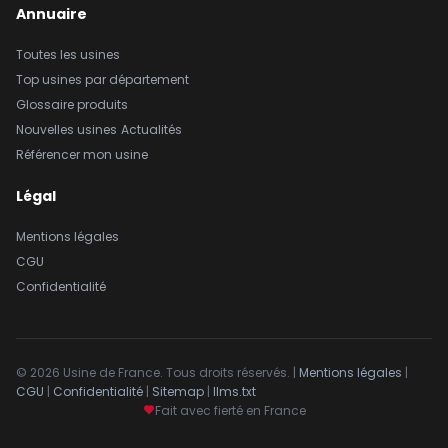
Annuaire
Toutes les usines
Top usines par département
Glossaire produits
Nouvelles usines
Actualités
Référencer mon usine
Légal
Mentions légales
CGU
Confidentialité
© 2026 Usine de France. Tous droits réservés. |
Mentions légales
|
CGU
|
Confidentialité
|
Sitemap
|
llms.txt
Fait avec fierté en France