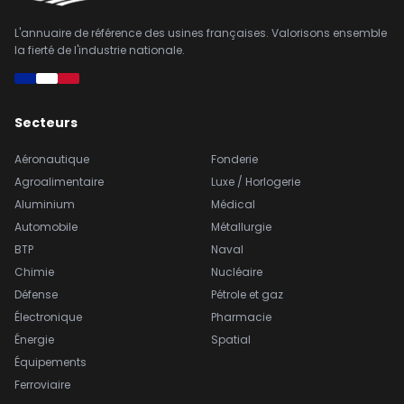
L'annuaire de référence des usines françaises. Valorisons ensemble
la fierté de l'industrie nationale.
Secteurs
Aéronautique
Fonderie
Agroalimentaire
Luxe / Horlogerie
Aluminium
Médical
Automobile
Métallurgie
BTP
Naval
Chimie
Nucléaire
Défense
Pétrole et gaz
Électronique
Pharmacie
Énergie
Spatial
Équipements
Ferroviaire