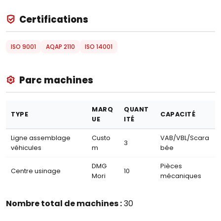
Certifications
ISO 9001
AQAP 2110
ISO 14001
Parc machines
MARQ
QUANT
TYPE
CAPACITÉ
UE
ITÉ
Ligne assemblage
Custo
VAB/VBL/Scara
3
véhicules
m
bée
DMG
Pièces
Centre usinage
10
Mori
mécaniques
Nombre total de machines :
30