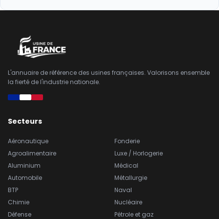
L'annuaire de référence des usines françaises. Valorisons ensemble
la fierté de l'industrie nationale.
Secteurs
Aéronautique
Fonderie
Agroalimentaire
Luxe / Horlogerie
Aluminium
Médical
Automobile
Métallurgie
BTP
Naval
Chimie
Nucléaire
Défense
Pétrole et gaz