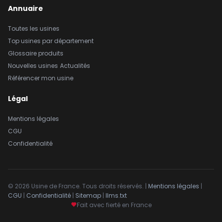
Annuaire
Toutes les usines
Top usines par département
Glossaire produits
Nouvelles usines
Actualités
Référencer mon usine
Légal
Mentions légales
CGU
Confidentialité
© 2026 Usine de France. Tous droits réservés. |
Mentions légales
|
CGU
|
Confidentialité
|
Sitemap
|
llms.txt
Fait avec fierté en France