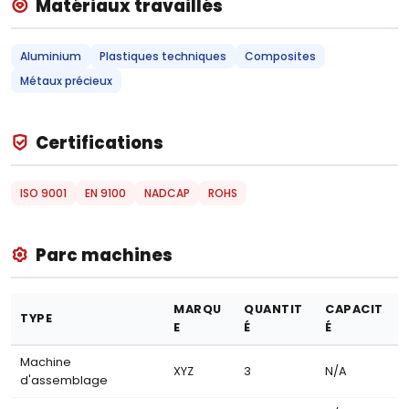
Matériaux travaillés
Aluminium
Plastiques techniques
Composites
Métaux précieux
Certifications
ISO 9001
EN 9100
NADCAP
ROHS
Parc machines
MARQU
QUANTIT
CAPACIT
TYPE
E
É
É
Machine
XYZ
3
N/A
d'assemblage