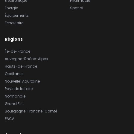
Électronique
Pharmacie
Énergie
Spatial
Équipements
Ferroviaire
Régions
Île-de-France
Auvergne-Rhône-Alpes
Hauts-de-France
Occitanie
Nouvelle-Aquitaine
Pays de la Loire
Normandie
Grand Est
Bourgogne-Franche-Comté
PACA