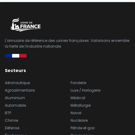
L'annuaire de référence des usines françaises. Valorisons ensemble
la fierté de l'industrie nationale.
Secteurs
Aéronautique
Fonderie
Agroalimentaire
Luxe / Horlogerie
Aluminium
Médical
Automobile
Métallurgie
BTP
Naval
Chimie
Nucléaire
Défense
Pétrole et gaz