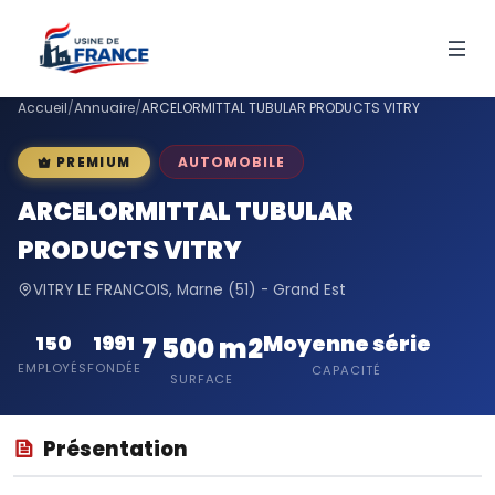
Accueil
/
Annuaire
/
ARCELORMITTAL TUBULAR PRODUCTS VITRY
AUTOMOBILE
PREMIUM
ARCELORMITTAL TUBULAR
PRODUCTS VITRY
VITRY LE FRANCOIS, Marne (51) - Grand Est
Moyenne série
150
1991
7 500 m2
EMPLOYÉS
FONDÉE
CAPACITÉ
SURFACE
Présentation