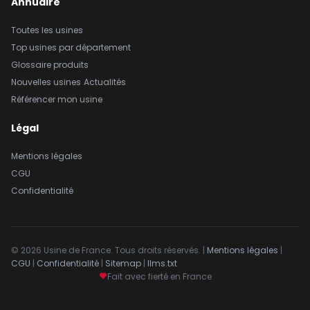
Annuaire
Toutes les usines
Top usines par département
Glossaire produits
Nouvelles usines
Actualités
Référencer mon usine
Légal
Mentions légales
CGU
Confidentialité
© 2026 Usine de France. Tous droits réservés. |
Mentions légales
|
CGU
|
Confidentialité
|
Sitemap
|
llms.txt
Fait avec fierté en France