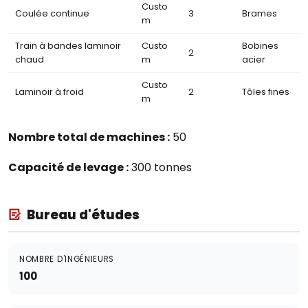
Custo
Coulée continue
3
Brames
m
Train à bandes laminoir
Custo
Bobines
2
chaud
m
acier
Custo
Laminoir à froid
2
Tôles fines
m
Nombre total de machines :
50
Capacité de levage :
300 tonnes
Bureau d'études
NOMBRE D'INGÉNIEURS
100