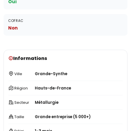
Oui
COFRAC
Non
Informations
Ville
Grande-Synthe
Région
Hauts-de-France
Secteur
Métallurgie
Taille
Grande entreprise (5 000+)