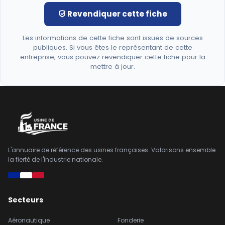
Revendiquer cette fiche
Les informations de cette fiche sont issues de sources
publiques. Si vous êtes le représentant de cette
entreprise, vous pouvez revendiquer cette fiche pour la
mettre à jour.
L'annuaire de référence des usines françaises. Valorisons ensemble
la fierté de l'industrie nationale.
Secteurs
Aéronautique
Fonderie