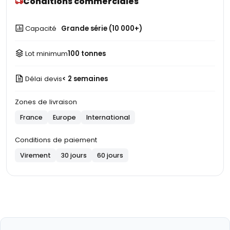
Conditions commerciales
Capacité
Grande série (10 000+)
Lot minimum
100 tonnes
Délai devis
< 2 semaines
Zones de livraison
France
Europe
International
Conditions de paiement
Virement
30 jours
60 jours