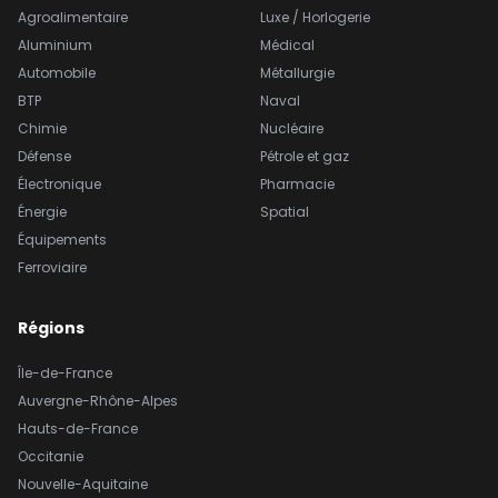
Agroalimentaire
Luxe / Horlogerie
Aluminium
Médical
Automobile
Métallurgie
BTP
Naval
Chimie
Nucléaire
Défense
Pétrole et gaz
Électronique
Pharmacie
Énergie
Spatial
Équipements
Ferroviaire
Régions
Île-de-France
Auvergne-Rhône-Alpes
Hauts-de-France
Occitanie
Nouvelle-Aquitaine