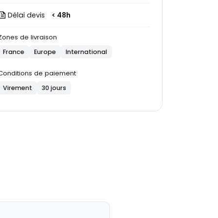
Délai devis
< 48h
Zones de livraison
France
Europe
International
Conditions de paiement
Virement
30 jours