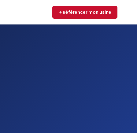
Référencer mon usine