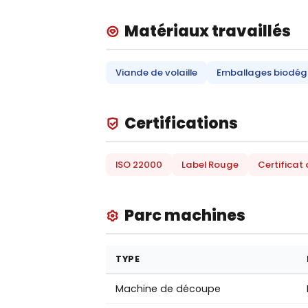
Matériaux travaillés
Viande de volaille
Emballages biodég
Certifications
ISO 22000
Label Rouge
Certificat
Parc machines
TYPE
Machine de découpe