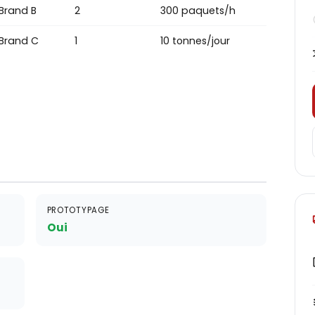
Brand B
2
300 paquets/h
Brand C
1
10 tonnes/jour
PROTOTYPAGE
Oui