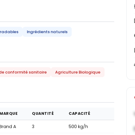
radables
Ingrédients naturels
 de conformité sanitaire
Agriculture Biologique
MARQUE
QUANTITÉ
CAPACITÉ
Brand A
3
500 kg/h