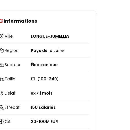
Informations
Ville
LONGUE-JUMELLES
Région
Pays de la Loire
Secteur
Électronique
Taille
ETI (100-249)
Délai
ex < 1 mois
Effectif
150 salariés
CA
20-100M EUR