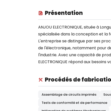
Présentation
ANJOU ELECTRONIQUE, située à Longue
spécialisée dans la conception et la
L'entreprise se distingue par ses pro
de l'électronique, notamment pour des
l'industrie. Avec une capacité de p
ELECTRONIQUE répond aux besoins varié
Procédés de fabricati
Assemblage de circuits imprimés
Soud
Tests de conformité et de performance
Intégration de systèmes électroniques