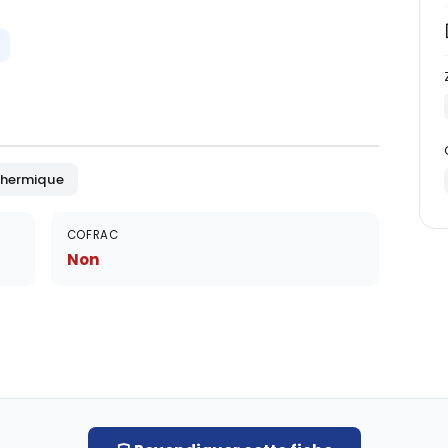
hermique
COFRAC
Non