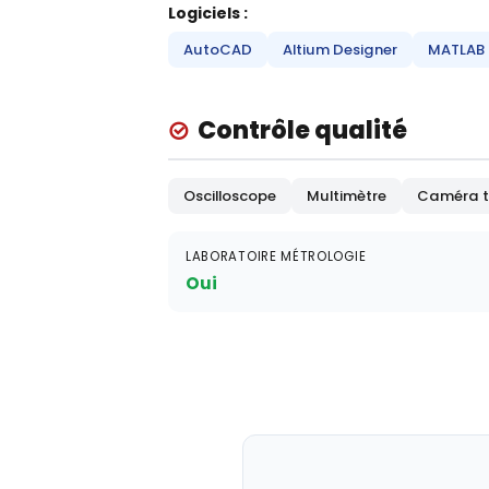
Logiciels :
AutoCAD
Altium Designer
MATLAB
Contrôle qualité
Oscilloscope
Multimètre
Caméra t
LABORATOIRE MÉTROLOGIE
Oui