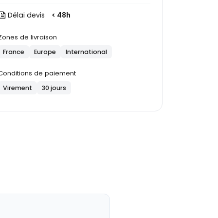
Délai devis
< 48h
Zones de livraison
France
Europe
International
Conditions de paiement
Virement
30 jours