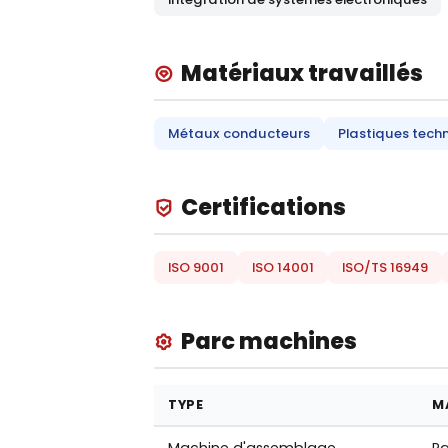
Matériaux travaillés
Métaux conducteurs
Plastiques tech
Certifications
ISO 9001
ISO 14001
ISO/TS 16949
Parc machines
TYPE
M