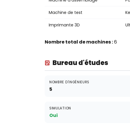
Machine d'assemblage
P
Machine de test
Ke
Imprimante 3D
Ul
Nombre total de machines :
6
Bureau d'études
NOMBRE D'INGÉNIEURS
5
SIMULATION
Oui