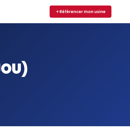
Référencer mon usine
JOU)