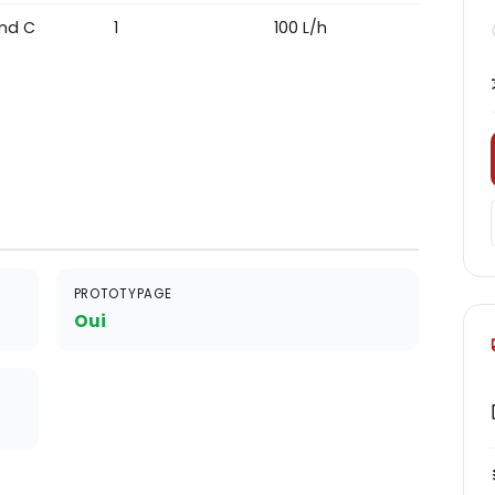
nd C
1
100 L/h
PROTOTYPAGE
Oui