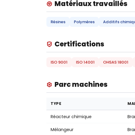
Matériaux travaillés
Résines
Polymères
Additifs chimiq
Certifications
ISO 9001
ISO 14001
OHSAS 18001
Parc machines
TYPE
MA
Réacteur chimique
Bra
Mélangeur
Bra