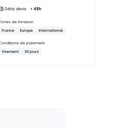
Délai devis
< 48h
Zones de livraison
France
Europe
International
Conditions de paiement
Virement
30 jours