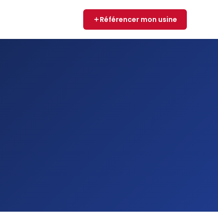
Référencer mon usine