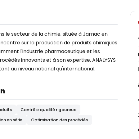
 le secteur de la chimie, située à Jarnac en
oncentre sur la production de produits chimiques
amment l'industrie pharmaceutique et les
rocédés innovants et à son expertise, ANALYSYS
tant au niveau national qu'international.
on
oduits
Contrôle qualité rigoureux
on en série
Optimisation des procédés