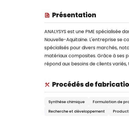
Présentation
ANALYSYS est une PME spécialisée dans
Nouvelle-Aquitaine. L'entreprise se c
spécialisés pour divers marchés, not
matériaux composites. Grâce à ses p
répond aux besoins de clients variés, 
Procédés de fabricati
Synthèse chimique
Formulation de pr
Recherche et développement
Producti