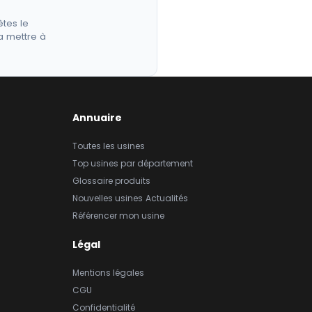
êtes le
a mettre à
Annuaire
Toutes les usines
Top usines par département
Glossaire produits
Nouvelles usines
Actualités
Référencer mon usine
Légal
Mentions légales
CGU
Confidentialité