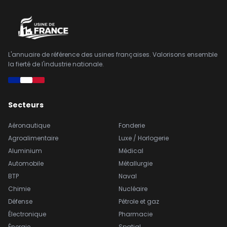
L'annuaire de référence des usines françaises. Valorisons ensemble
la fierté de l'industrie nationale.
Secteurs
Aéronautique
Fonderie
Agroalimentaire
Luxe / Horlogerie
Aluminium
Médical
Automobile
Métallurgie
BTP
Naval
Chimie
Nucléaire
Défense
Pétrole et gaz
Électronique
Pharmacie
Énergie
Spatial