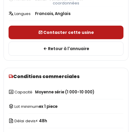
coordonnées
Langues
Francais, Anglais
Contacter cette usine
Retour à l'annuaire
Conditions commerciales
Capacité
Moyenne série (1 000-10 000)
Lot minimum
ex 1 piece
Délai devis
< 48h