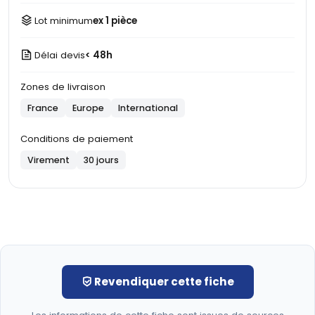
Lot minimum
ex 1 pièce
Délai devis
< 48h
Zones de livraison
France
Europe
International
Conditions de paiement
Virement
30 jours
Revendiquer cette fiche