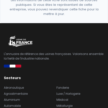
Les informations de cette fiche sont issues de sources
publiques. Si vous êtes le représentant de cette
entreprise, vous pouvez revendiquer cette fiche pour la
mettre à jour.
L'annuaire de référence des usines françaises. Valorisons ensemble
la fierté de l'industrie nationale.
Secteurs
Aéronautique
Fonderie
Agroalimentaire
Luxe / Horlogerie
Aluminium
Médical
Automobile
Métallurgie