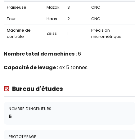
Fraiseuse
Mazak
3
CNC
Tour
Haas
2
CNC
Machine de
Précision
Zeiss
1
contrôle
micrométrique
Nombre total de machines :
6
Capacité de levage :
ex 5 tonnes
Bureau d'études
NOMBRE D'INGÉNIEURS
5
PROTOTYPAGE