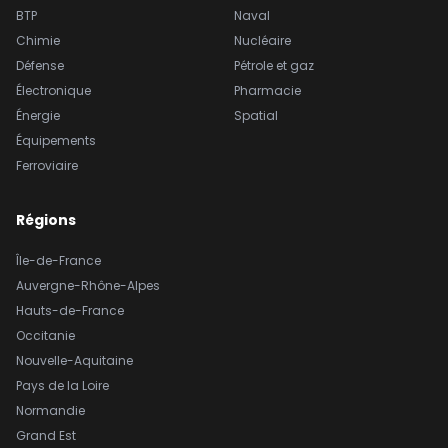
BTP
Naval
Chimie
Nucléaire
Défense
Pétrole et gaz
Électronique
Pharmacie
Énergie
Spatial
Équipements
Ferroviaire
Régions
Île-de-France
Auvergne-Rhône-Alpes
Hauts-de-France
Occitanie
Nouvelle-Aquitaine
Pays de la Loire
Normandie
Grand Est