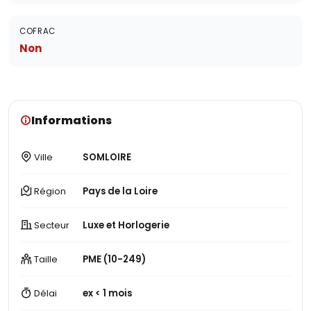
COFRAC
Non
Informations
Ville
SOMLOIRE
Région
Pays de la Loire
Secteur
Luxe et Horlogerie
Taille
PME (10-249)
Délai
ex < 1 mois