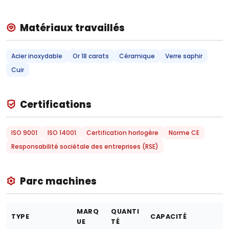
Matériaux travaillés
Acier inoxydable
Or 18 carats
Céramique
Verre saphir
Cuir
Certifications
ISO 9001
ISO 14001
Certification horlogère
Norme CE
Responsabilité sociétale des entreprises (RSE)
Parc machines
MARQ
QUANTI
TYPE
CAPACITÉ
UE
TÉ