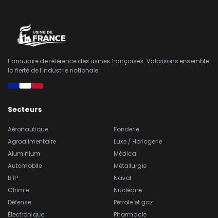
L'annuaire de référence des usines françaises. Valorisons ensemble
la fierté de l'industrie nationale.
Secteurs
Aéronautique
Fonderie
Agroalimentaire
Luxe / Horlogerie
Aluminium
Médical
Automobile
Métallurgie
BTP
Naval
Chimie
Nucléaire
Défense
Pétrole et gaz
Électronique
Pharmacie