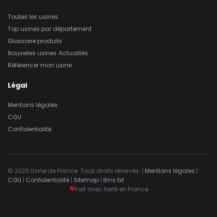
Toutes les usines
Top usines par département
Glossaire produits
Nouvelles usines
Actualités
Référencer mon usine
Légal
Mentions légales
CGU
Confidentialité
© 2026 Usine de France. Tous droits réservés. |
Mentions légales
|
CGU
|
Confidentialité
|
Sitemap
|
llms.txt
Fait avec fierté en France