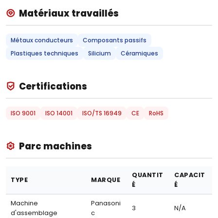
Matériaux travaillés
Métaux conducteurs
Composants passifs
Plastiques techniques
Silicium
Céramiques
Certifications
ISO 9001
ISO 14001
ISO/TS 16949
CE
RoHS
Parc machines
QUANTIT
CAPACIT
TYPE
MARQUE
É
É
Machine
Panasoni
3
N/A
d'assemblage
c