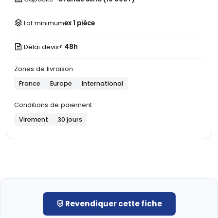
Lot minimum
ex 1 pièce
Délai devis
< 48h
Zones de livraison
France
Europe
International
Conditions de paiement
Virement
30 jours
Revendiquer cette fiche