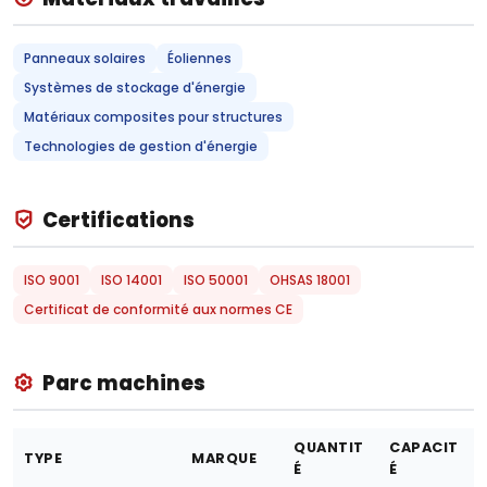
Panneaux solaires
Éoliennes
Systèmes de stockage d'énergie
Matériaux composites pour structures
Technologies de gestion d'énergie
Certifications
ISO 9001
ISO 14001
ISO 50001
OHSAS 18001
Certificat de conformité aux normes CE
Parc machines
QUANTIT
CAPACIT
TYPE
MARQUE
É
É