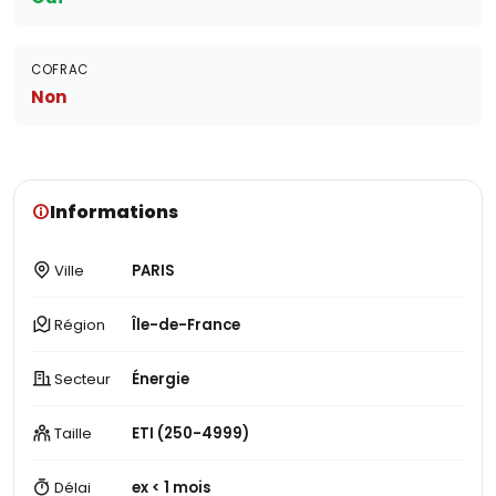
COFRAC
Non
Informations
Ville
PARIS
Région
Île-de-France
Secteur
Énergie
Taille
ETI (250-4999)
Délai
ex < 1 mois