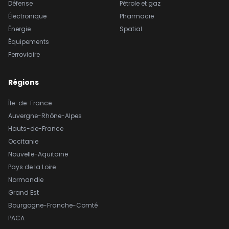
Défense
Pétrole et gaz
Électronique
Pharmacie
Énergie
Spatial
Équipements
Ferroviaire
Régions
Île-de-France
Auvergne-Rhône-Alpes
Hauts-de-France
Occitanie
Nouvelle-Aquitaine
Pays de la Loire
Normandie
Grand Est
Bourgogne-Franche-Comté
PACA