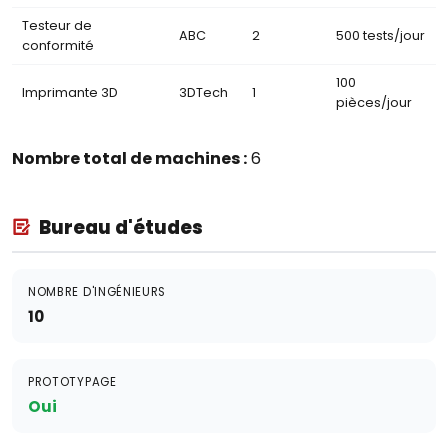
Testeur de
ABC
2
500 tests/jour
conformité
100
Imprimante 3D
3DTech
1
pièces/jour
Nombre total de machines :
6
Bureau d'études
NOMBRE D'INGÉNIEURS
10
PROTOTYPAGE
Oui