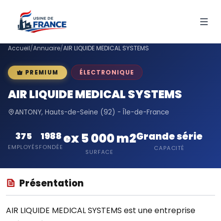
Accueil
/
Annuaire
/
AIR LIQUIDE MEDICAL SYSTEMS
ÉLECTRONIQUE
PREMIUM
AIR LIQUIDE MEDICAL SYSTEMS
ANTONY, Hauts-de-Seine (92) - Île-de-France
Grande série
375
1988
ex 5 000 m2
EMPLOYÉS
FONDÉE
CAPACITÉ
SURFACE
Présentation
AIR LIQUIDE MEDICAL SYSTEMS est une entreprise