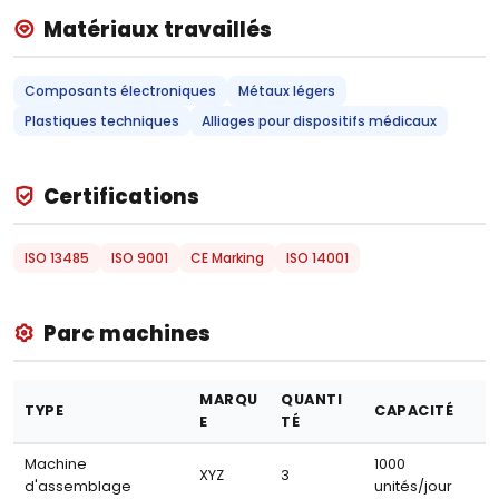
Matériaux travaillés
Composants électroniques
Métaux légers
Plastiques techniques
Alliages pour dispositifs médicaux
Certifications
ISO 13485
ISO 9001
CE Marking
ISO 14001
Parc machines
MARQU
QUANTI
TYPE
CAPACITÉ
E
TÉ
Machine
1000
XYZ
3
d'assemblage
unités/jour