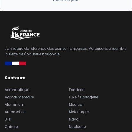
L'annuaire de référence des usines françaises. Valorisons ensemble
la fierté de l'industrie nationale.
Secteurs
Aéronautique
Fonderie
Agroalimentaire
Luxe / Horlogerie
Aluminium
Médical
Automobile
Métallurgie
BTP
Naval
Chimie
Nucléaire