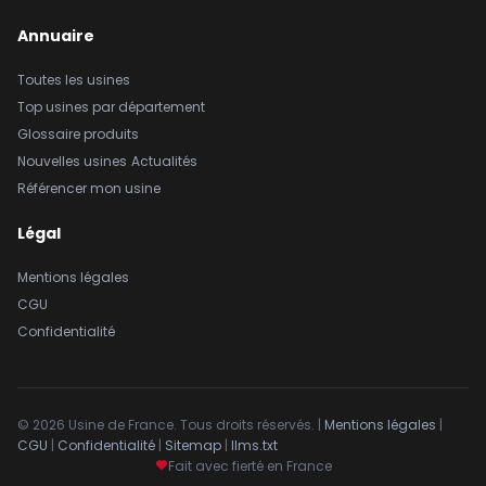
Annuaire
Toutes les usines
Top usines par département
Glossaire produits
Nouvelles usines
Actualités
Référencer mon usine
Légal
Mentions légales
CGU
Confidentialité
© 2026 Usine de France. Tous droits réservés. |
Mentions légales
|
CGU
|
Confidentialité
|
Sitemap
|
llms.txt
Fait avec fierté en France