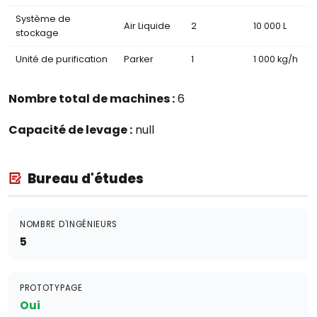
Système de
Air Liquide
2
10 000 L
stockage
Unité de purification
Parker
1
1 000 kg/h
Nombre total de machines :
6
Capacité de levage :
null
Bureau d'études
NOMBRE D'INGÉNIEURS
5
PROTOTYPAGE
Oui