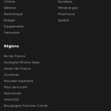
Chimie
Nucléaire
Défense
Pétrole et gaz
Électronique
Pharmacie
Énergie
Spatial
Équipements
Ferroviaire
Régions
Île-de-France
Auvergne-Rhône-Alpes
Hauts-de-France
Occitanie
Nouvelle-Aquitaine
Pays de la Loire
Normandie
Grand Est
Bourgogne-Franche-Comté