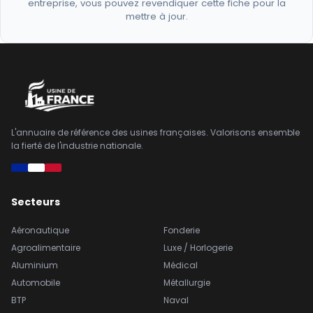
entreprise, vous pouvez revendiquer cette fiche pour la
mettre à jour.
L'annuaire de référence des usines françaises. Valorisons ensemble
la fierté de l'industrie nationale.
Secteurs
Aéronautique
Fonderie
Agroalimentaire
Luxe / Horlogerie
Aluminium
Médical
Automobile
Métallurgie
BTP
Naval