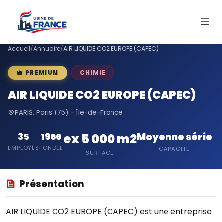
Accueil
/
Annuaire
/
AIR LIQUIDE CO2 EUROPE (CAPEC)
CHIMIE
PREMIUM
AIR LIQUIDE CO2 EUROPE (CAPEC)
PARIS, Paris (75) - Île-de-France
Moyenne série
35
1966
ex 5 000 m2
EMPLOYÉS
FONDÉE
CAPACITÉ
SURFACE
Présentation
AIR LIQUIDE CO2 EUROPE (CAPEC) est une entreprise