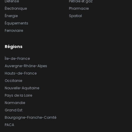
Défense
Pétrole et gaz
Électronique
Pharmacie
Énergie
Spatial
Équipements
Ferroviaire
Régions
Île-de-France
Auvergne-Rhône-Alpes
Hauts-de-France
Occitanie
Nouvelle-Aquitaine
Pays de la Loire
Normandie
Grand Est
Bourgogne-Franche-Comté
PACA