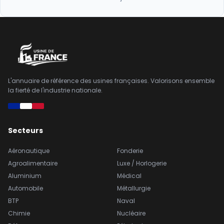
L'annuaire de référence des usines françaises. Valorisons ensemble
la fierté de l'industrie nationale.
Secteurs
Aéronautique
Fonderie
Agroalimentaire
Luxe / Horlogerie
Aluminium
Médical
Automobile
Métallurgie
BTP
Naval
Chimie
Nucléaire