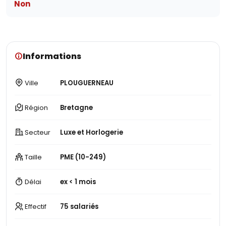
Non
Informations
Ville
PLOUGUERNEAU
Région
Bretagne
Secteur
Luxe et Horlogerie
Taille
PME (10-249)
Délai
ex < 1 mois
Effectif
75 salariés