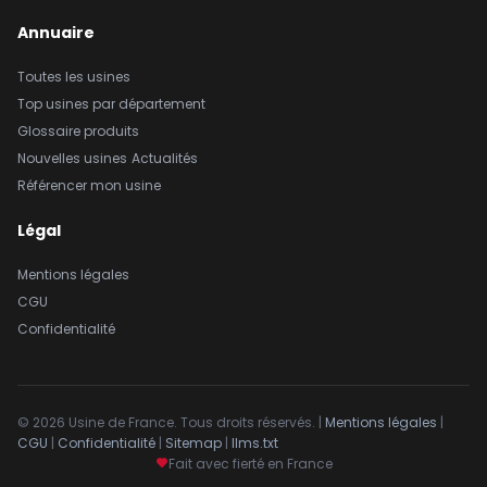
Annuaire
Toutes les usines
Top usines par département
Glossaire produits
Nouvelles usines
Actualités
Référencer mon usine
Légal
Mentions légales
CGU
Confidentialité
© 2026 Usine de France. Tous droits réservés. |
Mentions légales
|
CGU
|
Confidentialité
|
Sitemap
|
llms.txt
Fait avec fierté en France