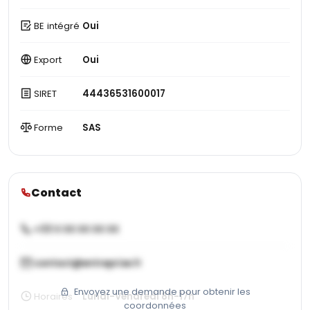
BE intégré
Oui
Export
Oui
SIRET
44436531600017
Forme
SAS
Contact
+33 X XX XX XX XX
contact@entreprise.fr
Envoyez une demande pour obtenir les
Horaires
Lundi-Vendredi 8h-17h
coordonnées