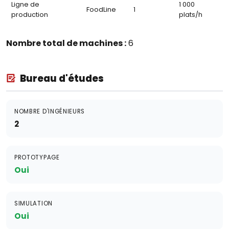
Ligne de
1 000
FoodLine
1
production
plats/h
Nombre total de machines :
6
Bureau d'études
NOMBRE D'INGÉNIEURS
2
PROTOTYPAGE
Oui
SIMULATION
Oui