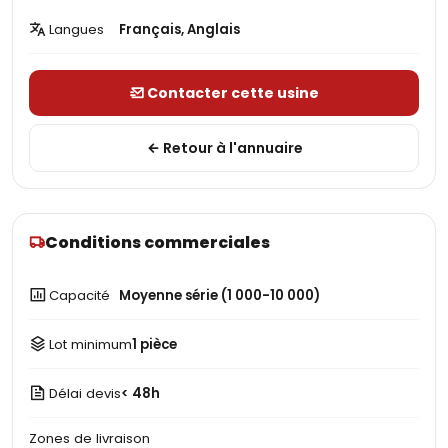
Langues
Français, Anglais
Contacter cette usine
Retour à l'annuaire
Conditions commerciales
Capacité
Moyenne série (1 000-10 000)
Lot minimum
1 pièce
Délai devis
< 48h
Zones de livraison