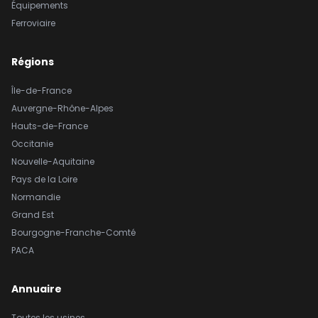
Équipements
Ferroviaire
Régions
Île-de-France
Auvergne-Rhône-Alpes
Hauts-de-France
Occitanie
Nouvelle-Aquitaine
Pays de la Loire
Normandie
Grand Est
Bourgogne-Franche-Comté
PACA
Annuaire
Toutes les usines