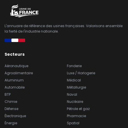
L'annuaire de référence des usines françaises. Valorisons ensemble
la fierté de l'industrie nationale.
Secteurs
Aéronautique
Fonderie
Agroalimentaire
Luxe / Horlogerie
Aluminium
Médical
Automobile
Métallurgie
BTP
Naval
Chimie
Nucléaire
Défense
Pétrole et gaz
Électronique
Pharmacie
Énergie
Spatial