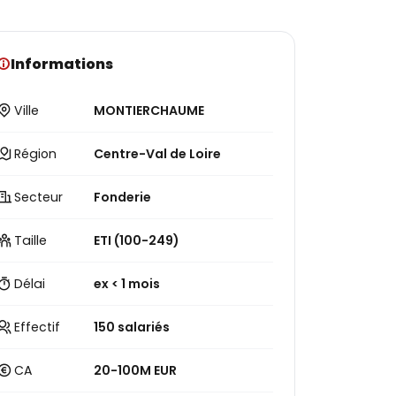
Informations
Ville
MONTIERCHAUME
Région
Centre-Val de Loire
Secteur
Fonderie
Taille
ETI (100-249)
Délai
ex < 1 mois
Effectif
150 salariés
CA
20-100M EUR