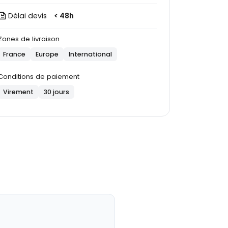
Délai devis
< 48h
Zones de livraison
France
Europe
International
Conditions de paiement
Virement
30 jours