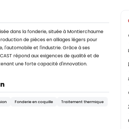
sée dans la fonderie, située à Montierchaume
 production de pièces en alliages légers pour
, l'automobile et l'industrie. Grâce à ses
AST répond aux exigences de qualité et de
ntenant une forte capacité d'innovation.
on
sion
Fonderie en coquille
Traitement thermique