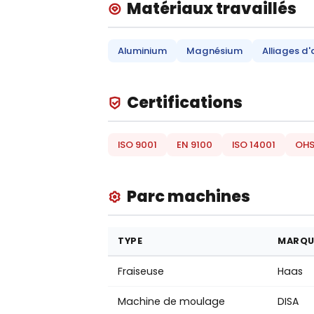
Matériaux travaillés
Aluminium
Magnésium
Alliages d'
Certifications
ISO 9001
EN 9100
ISO 14001
OHS
Parc machines
TYPE
MARQU
Fraiseuse
Haas
Machine de moulage
DISA