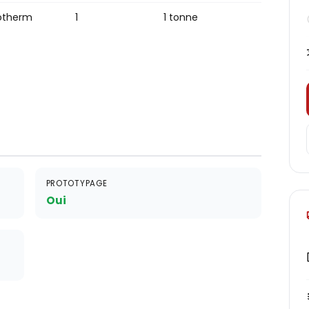
otherm
1
1 tonne
PROTOTYPAGE
Oui