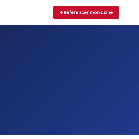
Référencer mon usine