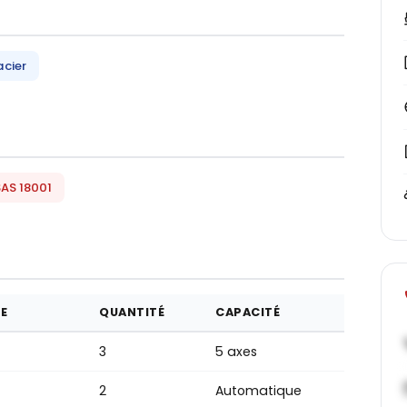
acier
AS 18001
E
QUANTITÉ
CAPACITÉ
3
5 axes
2
Automatique