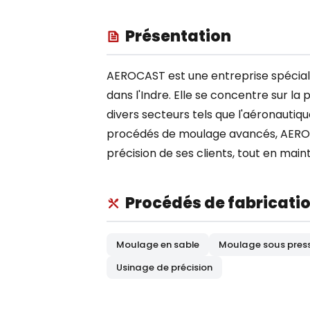
Présentation
AEROCAST est une entreprise spéciali
dans l'Indre. Elle se concentre sur la
divers secteurs tels que l'aéronautique
procédés de moulage avancés, AEROC
précision de ses clients, tout en mai
Procédés de fabricati
Moulage en sable
Moulage sous pres
Usinage de précision