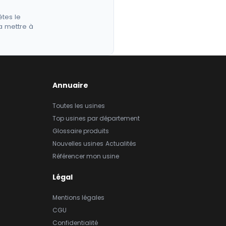
êtes le
a mettre à
Annuaire
Toutes les usines
Top usines par département
Glossaire produits
Nouvelles usines
Actualités
Référencer mon usine
Légal
Mentions légales
CGU
Confidentialité