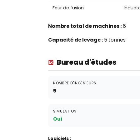
Four de fusion
Induct
Nombre total de machines :
6
Capacité de levage :
5 tonnes
Bureau d'études
NOMBRE D'INGÉNIEURS
5
SIMULATION
Oui
Logiciels :