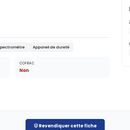
pectromètre
Appareil de dureté
COFRAC
Non
Revendiquer cette fiche