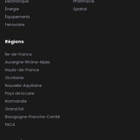
Électronique
Pharmacie
Énergie
Spatial
Équipements
Ferroviaire
Régions
Île-de-France
Auvergne-Rhône-Alpes
Hauts-de-France
Occitanie
Nouvelle-Aquitaine
Pays de la Loire
Normandie
Grand Est
Bourgogne-Franche-Comté
PACA