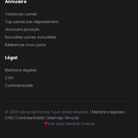
Annuaire
Toutes les usines
Top usines par département
Glossaire produits
Nouvelles usines
Actualités
Référencer mon usine
Légal
Mentions légales
CGU
Confidentialité
© 2026 Usine de France. Tous droits réservés. |
Mentions légales
|
CGU
|
Confidentialité
|
Sitemap
|
llms.txt
Fait avec fierté en France