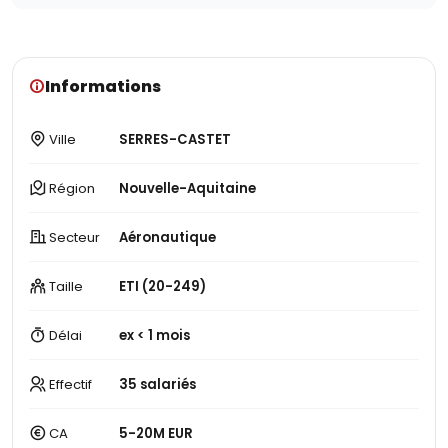
Informations
Ville
SERRES-CASTET
Région
Nouvelle-Aquitaine
Secteur
Aéronautique
Taille
ETI (20-249)
Délai
ex < 1 mois
Effectif
35 salariés
CA
5-20M EUR