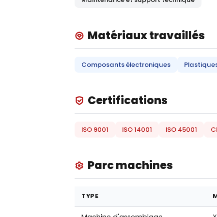
Matériaux travaillés
Composants électroniques
Plastique
Certifications
ISO 9001
ISO 14001
ISO 45001
C
Parc machines
TYPE