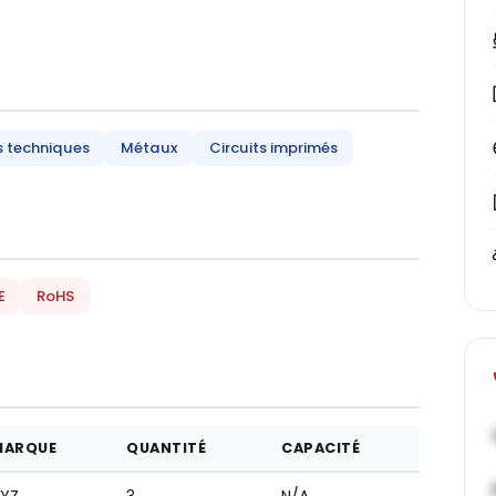
s techniques
Métaux
Circuits imprimés
E
RoHS
MARQUE
QUANTITÉ
CAPACITÉ