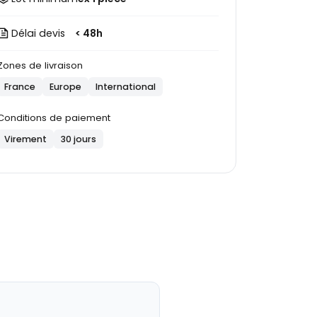
Délai devis
< 48h
Zones de livraison
France
Europe
International
Conditions de paiement
Virement
30 jours