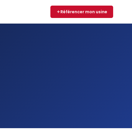
Référencer mon usine