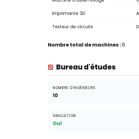
Machine d'assemblage
X
Imprimante 3D
Testeur de circuits
D
Nombre total de machines :
6
Bureau d'études
NOMBRE D'INGÉNIEURS
10
SIMULATION
Oui