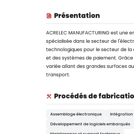
Présentation
ACRELEC MANUFACTURING est une entr
spécialisée dans le secteur de l'électr
technologiques pour le secteur de la
et des systèmes de paiement. Grâce à
variée allant des grandes surfaces au
transport.
Procédés de fabricati
Assemblage électronique
Intégration
Développement de logiciels embarqués
Maintenance et support technique