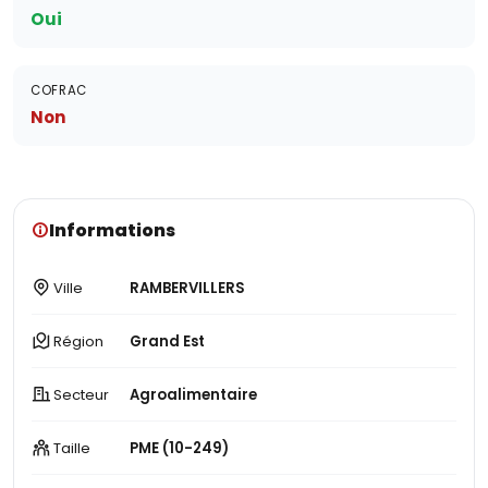
Oui
COFRAC
Non
Informations
Ville
RAMBERVILLERS
Région
Grand Est
Secteur
Agroalimentaire
Taille
PME (10-249)