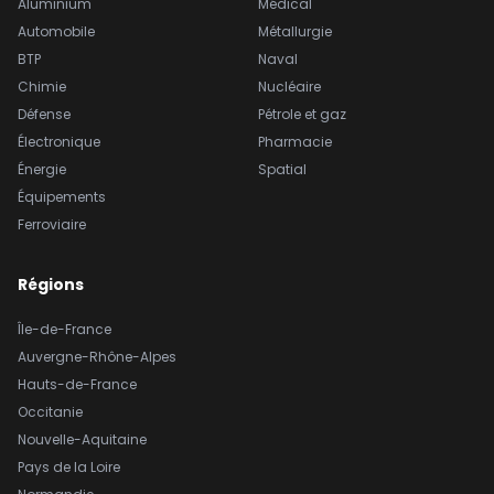
Aluminium
Médical
Automobile
Métallurgie
BTP
Naval
Chimie
Nucléaire
Défense
Pétrole et gaz
Électronique
Pharmacie
Énergie
Spatial
Équipements
Ferroviaire
Régions
Île-de-France
Auvergne-Rhône-Alpes
Hauts-de-France
Occitanie
Nouvelle-Aquitaine
Pays de la Loire