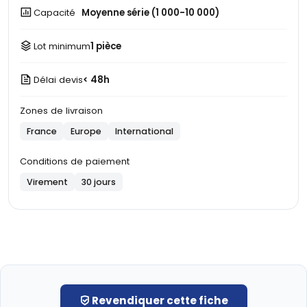
Capacité
Moyenne série (1 000-10 000)
Lot minimum
1 pièce
Délai devis
< 48h
Zones de livraison
France
Europe
International
Conditions de paiement
Virement
30 jours
Revendiquer cette fiche