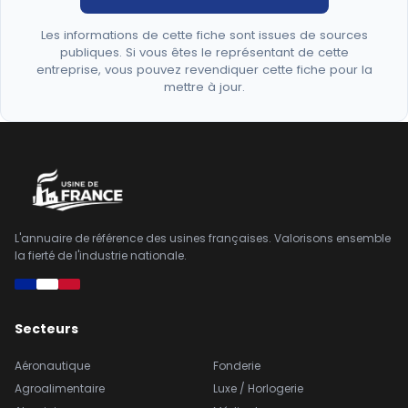
Les informations de cette fiche sont issues de sources
publiques. Si vous êtes le représentant de cette
entreprise, vous pouvez revendiquer cette fiche pour la
mettre à jour.
L'annuaire de référence des usines françaises. Valorisons ensemble
la fierté de l'industrie nationale.
Secteurs
Aéronautique
Fonderie
Agroalimentaire
Luxe / Horlogerie