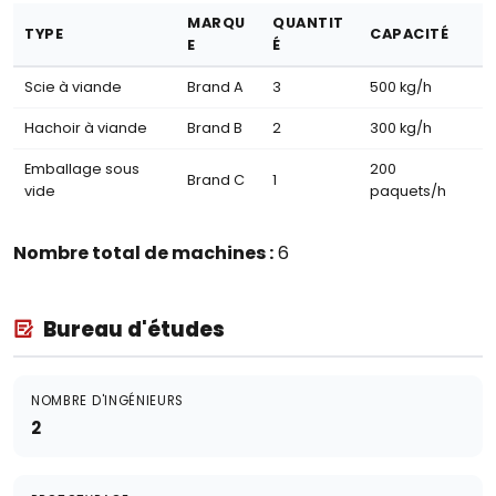
MARQU
QUANTIT
TYPE
CAPACITÉ
E
É
Scie à viande
Brand A
3
500 kg/h
Hachoir à viande
Brand B
2
300 kg/h
Emballage sous
200
Brand C
1
vide
paquets/h
Nombre total de machines :
6
Bureau d'études
NOMBRE D'INGÉNIEURS
2