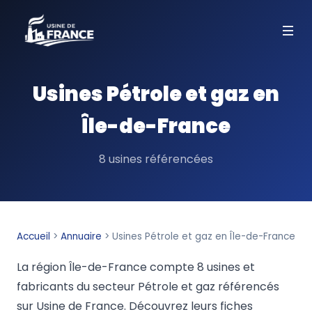
Usines Pétrole et gaz en
Île-de-France
8 usines référencées
Accueil
>
Annuaire
>
Usines Pétrole et gaz en Île-de-France
La région Île-de-France compte 8 usines et
fabricants du secteur Pétrole et gaz référencés
sur Usine de France. Découvrez leurs fiches