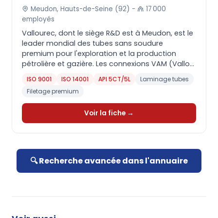
Meudon, Hauts-de-Seine (92) -
17 000
employés
Vallourec, dont le siège R&D est à Meudon, est le
leader mondial des tubes sans soudure
premium pour l'exploration et la production
pétrolière et gazière. Les connexions VAM (Vallo...
ISO 9001
ISO 14001
API 5CT/5L
Laminage tubes
Filetage premium
Voir la fiche →
🔍 Recherche avancée dans l'annuaire