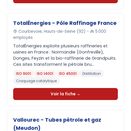
TotalÉnergies - Pôle Raffinage France
Courbevoie, Hauts-de-Seine (92) -
5 000
employés
TotalÉnergies exploite plusieurs raffineries et
usines en France : Normandie (Gonfreville),
Donges, Feyzin et la bio-raffinerie de Grandpuits.
Ces sites transforment le pétrole bru...
ISO 9001
ISO 14001
ISO 45001
Distillation
Craquage catalytique
Voir la fiche →
Vallourec - Tubes pétrole et gaz
(Meudon)