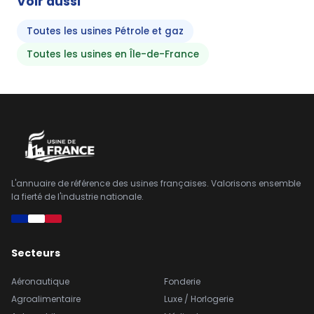
Voir aussi
Toutes les usines Pétrole et gaz
Toutes les usines en Île-de-France
L'annuaire de référence des usines françaises. Valorisons ensemble
la fierté de l'industrie nationale.
Secteurs
Aéronautique
Fonderie
Agroalimentaire
Luxe / Horlogerie