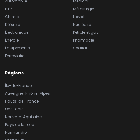
Automobile
Médical
BTP
Métallurgie
Chimie
Naval
Défense
Nucléaire
Électronique
Pétrole et gaz
Énergie
Pharmacie
Équipements
Spatial
Ferroviaire
Régions
Île-de-France
Auvergne-Rhône-Alpes
Hauts-de-France
Occitanie
Nouvelle-Aquitaine
Pays de la Loire
Normandie