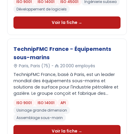
ISO 9001
ISO 14001
ISO 45001
Ingénierie subsea
Développement de logiciels
Voir la fiche →
TechnipFMC France - Équipements
sous-marins
Paris, Paris (75) -
20 000 employés
TechnipFMC France, basé à Paris, est un leader
mondial des équipements sous-marins et
solutions de surface pour l'industrie pétrolière et
gazière. Le groupe conçoit et fabrique des...
ISO 9001
ISO 14001
API
Usinage grande dimension
Assemblage sous-marin
Voir la fiche →