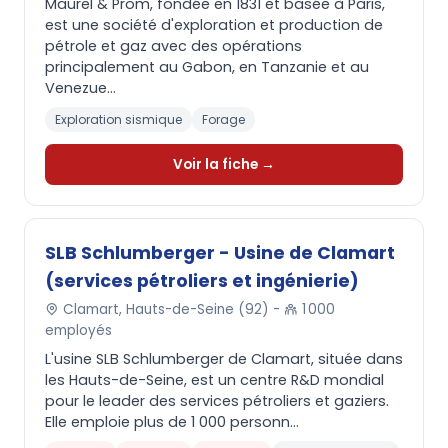
Maurel & Prom, fondée en 1831 et basée à Paris,
est une société d'exploration et production de
pétrole et gaz avec des opérations
principalement au Gabon, en Tanzanie et au
Venezue...
Exploration sismique
Forage
Voir la fiche →
SLB Schlumberger - Usine de Clamart
(services pétroliers et ingénierie)
Clamart, Hauts-de-Seine (92) -
1 000
employés
L'usine SLB Schlumberger de Clamart, située dans
les Hauts-de-Seine, est un centre R&D mondial
pour le leader des services pétroliers et gaziers.
Elle emploie plus de 1 000 personn...