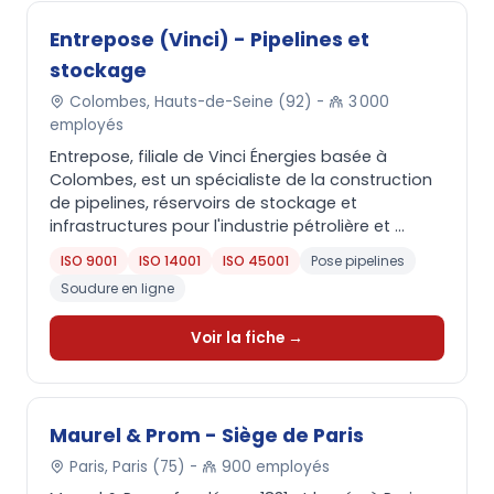
Entrepose (Vinci) - Pipelines et
stockage
Colombes, Hauts-de-Seine (92) -
3 000
employés
Entrepose, filiale de Vinci Énergies basée à
Colombes, est un spécialiste de la construction
de pipelines, réservoirs de stockage et
infrastructures pour l'industrie pétrolière et ...
ISO 9001
ISO 14001
ISO 45001
Pose pipelines
Soudure en ligne
Voir la fiche →
Maurel & Prom - Siège de Paris
Paris, Paris (75) -
900 employés