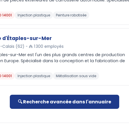
n de pièces extérieures de carrosserie automobile. Spécialisé
O 14001
Injection plastique
Peinture robotisée
e d'Étaples-sur-Mer
-Calais (62) -
1 300 employés
aples-sur-Mer est l'un des plus grands centres de production
n Europe. Spécialisé dans la conception et la fabrication de
O 14001
Injection plastique
Métallisation sous vide
🔍 Recherche avancée dans l'annuaire