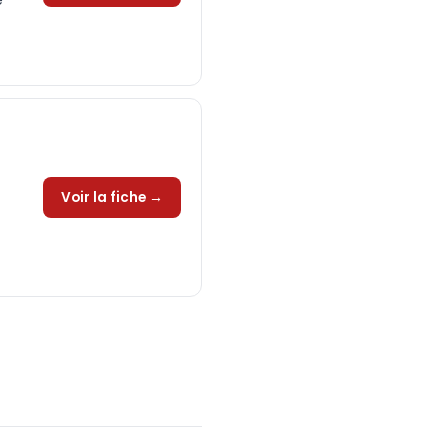
e
Voir la fiche →