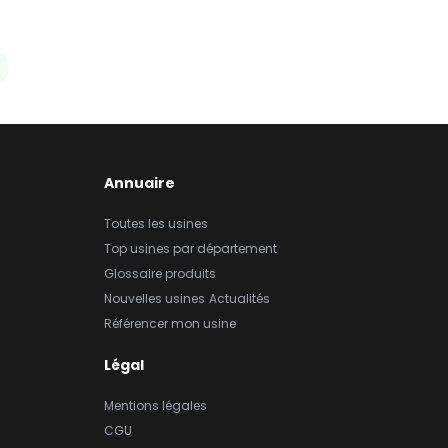
Annuaire
Toutes les usines
Top usines par département
Glossaire produits
Nouvelles usines
Actualités
Référencer mon usine
Légal
Mentions légales
CGU