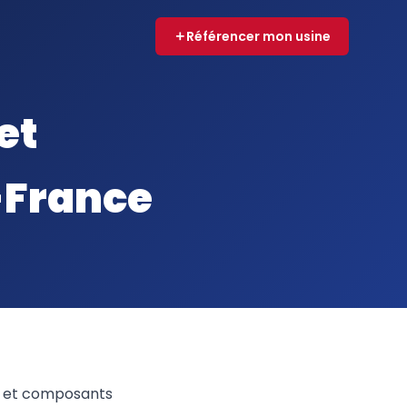
Référencer mon usine
et
-France
s et composants