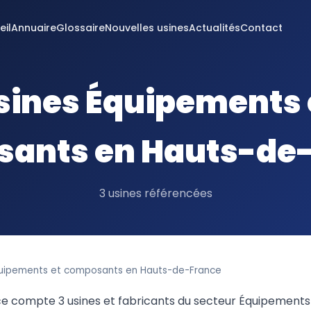
eil
Annuaire
Glossaire
Nouvelles usines
Actualités
Contact
sines Équipements 
ants en Hauts-de
3 usines référencées
quipements et composants en Hauts-de-France
e compte 3 usines et fabricants du secteur Équipement