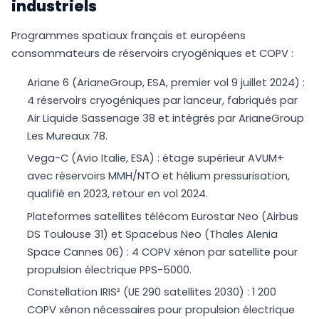
industriels
Programmes spatiaux français et européens
consommateurs de réservoirs cryogéniques et COPV :
Ariane 6 (ArianeGroup, ESA, premier vol 9 juillet 2024) :
4 réservoirs cryogéniques par lanceur, fabriqués par
Air Liquide Sassenage 38 et intégrés par ArianeGroup
Les Mureaux 78.
Vega-C (Avio Italie, ESA) : étage supérieur AVUM+
avec réservoirs MMH/NTO et hélium pressurisation,
qualifié en 2023, retour en vol 2024.
Plateformes satellites télécom Eurostar Neo (Airbus
DS Toulouse 31) et Spacebus Neo (Thales Alenia
Space Cannes 06) : 4 COPV xénon par satellite pour
propulsion électrique PPS-5000.
Constellation IRIS² (UE 290 satellites 2030) : 1 200
COPV xénon nécessaires pour propulsion électrique