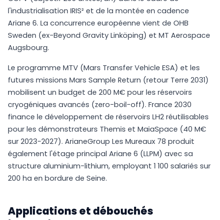
l'industrialisation IRIS² et de la montée en cadence
Ariane 6. La concurrence européenne vient de OHB
Sweden (ex-Beyond Gravity Linköping) et MT Aerospace
Augsbourg.
Le programme MTV (Mars Transfer Vehicle ESA) et les
futures missions Mars Sample Return (retour Terre 2031)
mobilisent un budget de 200 M€ pour les réservoirs
cryogéniques avancés (zero-boil-off). France 2030
finance le développement de réservoirs LH2 réutilisables
pour les démonstrateurs Themis et MaiaSpace (40 M€
sur 2023-2027). ArianeGroup Les Mureaux 78 produit
également l'étage principal Ariane 6 (LLPM) avec sa
structure aluminium-lithium, employant 1 100 salariés sur
200 ha en bordure de Seine.
Applications et débouchés