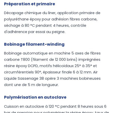
Préparation et primaire
Décapage chimique du liner, application primaire de
polyuréthane époxy pour adhésion fibres carbone,
séchage à 80 °C pendant 4 heures, contrôle
d'adhérence par essai au peigne.
Bobinage filament-winding
Bobinage automatique en machine 5 axes de fibres
carbone T800 (filament de 12 000 brins) imprégnées
résine époxy DCPD, motifs hélicoïdaux 25° à 35° et
circumférentiels 90°, épaisseur finale 6 à 12 mm. Air
Liquide Sassenage 38 opère 3 machines bobineuses
dont une de 5 m de longueur.
Polymérisation en autoclave
Cuisson en autoclave à 120 °C pendant 8 heures sous 6
bar de pression pour polymériser la résine époxy, taux de