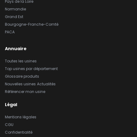
Pays de la Loire
Normandie
Grand Est
Bourgogne-Franche-Comté
PACA
Annuaire
Toutes les usines
Top usines par département
Glossaire produits
Nouvelles usines
Actualités
Référencer mon usine
Légal
Mentions légales
CGU
Confidentialité