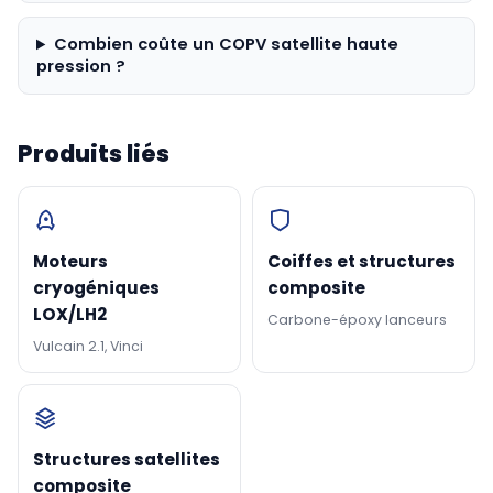
Combien coûte un COPV satellite haute
pression ?
Produits liés
Moteurs
Coiffes et structures
cryogéniques
composite
LOX/LH2
Carbone-époxy lanceurs
Vulcain 2.1, Vinci
Structures satellites
composite