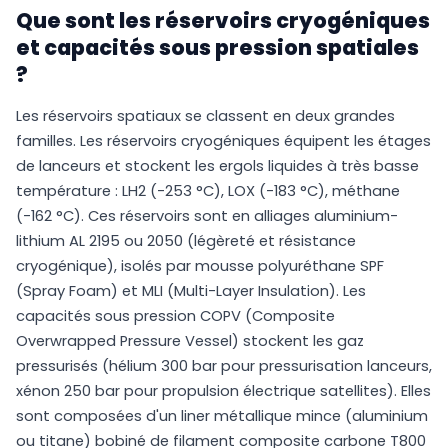
Que sont les réservoirs cryogéniques
et capacités sous pression spatiales
?
Les réservoirs spatiaux se classent en deux grandes
familles. Les réservoirs cryogéniques équipent les étages
de lanceurs et stockent les ergols liquides à très basse
température : LH2 (-253 °C), LOX (-183 °C), méthane
(-162 °C). Ces réservoirs sont en alliages aluminium-
lithium AL 2195 ou 2050 (légèreté et résistance
cryogénique), isolés par mousse polyuréthane SPF
(Spray Foam) et MLI (Multi-Layer Insulation). Les
capacités sous pression COPV (Composite
Overwrapped Pressure Vessel) stockent les gaz
pressurisés (hélium 300 bar pour pressurisation lanceurs,
xénon 250 bar pour propulsion électrique satellites). Elles
sont composées d'un liner métallique mince (aluminium
ou titane) bobiné de filament composite carbone T800