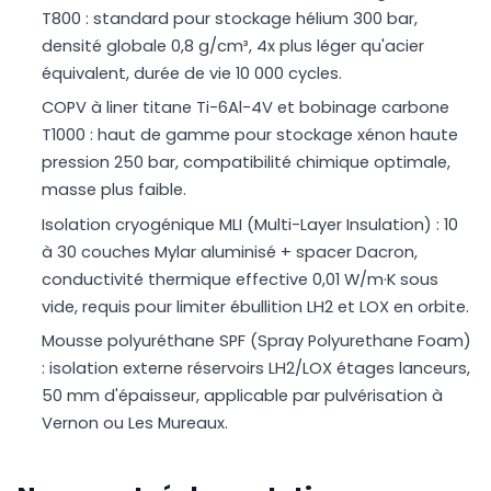
T800 : standard pour stockage hélium 300 bar,
densité globale 0,8 g/cm³, 4x plus léger qu'acier
équivalent, durée de vie 10 000 cycles.
COPV à liner titane Ti-6Al-4V et bobinage carbone
T1000 : haut de gamme pour stockage xénon haute
pression 250 bar, compatibilité chimique optimale,
masse plus faible.
Isolation cryogénique MLI (Multi-Layer Insulation) : 10
à 30 couches Mylar aluminisé + spacer Dacron,
conductivité thermique effective 0,01 W/m·K sous
vide, requis pour limiter ébullition LH2 et LOX en orbite.
Mousse polyuréthane SPF (Spray Polyurethane Foam)
: isolation externe réservoirs LH2/LOX étages lanceurs,
50 mm d'épaisseur, applicable par pulvérisation à
Vernon ou Les Mureaux.