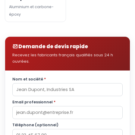
Aluminium et carbone-
époxy
Demande de devis rapide
Recevez les fabricants français qualifiés sous 24 h
ouvrées.
Nom et société
*
Email professionnel
*
Téléphone (optionnel)