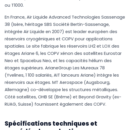
ou T1000.
En France, Air Liquide Advanced Technologies Sassenage
38 (Isère, héritage SBS Société Bertin-Sassenage,
intégrée Air Liquide en 2007) est leader européen des
réservoirs cryogéniques et COPV pour applications
spatiales. Le site fabrique les réservoirs LH2 et LOX des
étages Ariane 6, les COPV xénon des satellites Eurostar
Neo et Spacebus Neo, et les capacités hélium des
étages supérieurs. ArianeGroup Les Mureaux 78
(Yvelines, 1 100 salariés, AIT lanceurs Ariane) intègre les
réservoirs aux étages. MT Aerospace (Augsbourg,
Allemagne) co-développe les structures métalliques.
Côté satellites, OHB SE (Brême) et Beyond Gravity (ex-
RUAG, Suisse) fournissent également des COPV.
Spécifications techniques et