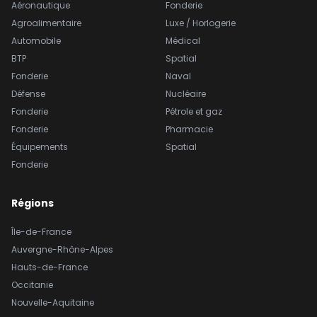
Aéronautique
Fonderie
Agroalimentaire
Luxe / Horlogerie
Automobile
Médical
BTP
Spatial
Fonderie
Naval
Défense
Nucléaire
Fonderie
Pétrole et gaz
Fonderie
Pharmacie
Équipements
Spatial
Fonderie
Régions
Île-de-France
Auvergne-Rhône-Alpes
Hauts-de-France
Occitanie
Nouvelle-Aquitaine