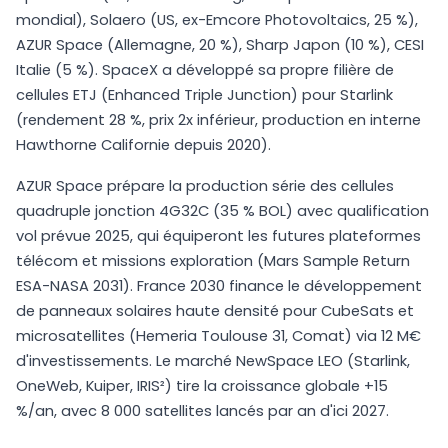
mondial), Solaero (US, ex-Emcore Photovoltaics, 25 %),
AZUR Space (Allemagne, 20 %), Sharp Japon (10 %), CESI
Italie (5 %). SpaceX a développé sa propre filière de
cellules ETJ (Enhanced Triple Junction) pour Starlink
(rendement 28 %, prix 2x inférieur, production en interne
Hawthorne Californie depuis 2020).
AZUR Space prépare la production série des cellules
quadruple jonction 4G32C (35 % BOL) avec qualification
vol prévue 2025, qui équiperont les futures plateformes
télécom et missions exploration (Mars Sample Return
ESA-NASA 2031). France 2030 finance le développement
de panneaux solaires haute densité pour CubeSats et
microsatellites (Hemeria Toulouse 31, Comat) via 12 M€
d'investissements. Le marché NewSpace LEO (Starlink,
OneWeb, Kuiper, IRIS²) tire la croissance globale +15
%/an, avec 8 000 satellites lancés par an d'ici 2027.