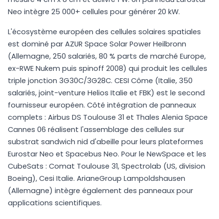
Neo intègre 25 000+ cellules pour générer 20 kW.
L'écosystème européen des cellules solaires spatiales
est dominé par AZUR Space Solar Power Heilbronn
(Allemagne, 250 salariés, 80 % parts de marché Europe,
ex-RWE Nukem puis spinoff 2008) qui produit les cellules
triple jonction 3G30C/3G28C. CESI Côme (Italie, 350
salariés, joint-venture Helios Italie et FBK) est le second
fournisseur européen. Côté intégration de panneaux
complets : Airbus DS Toulouse 31 et Thales Alenia Space
Cannes 06 réalisent l'assemblage des cellules sur
substrat sandwich nid d'abeille pour leurs plateformes
Eurostar Neo et Spacebus Neo. Pour le NewSpace et les
CubeSats : Comat Toulouse 31, Spectrolab (US, division
Boeing), Cesi Italie. ArianeGroup Lampoldshausen
(Allemagne) intègre également des panneaux pour
applications scientifiques.