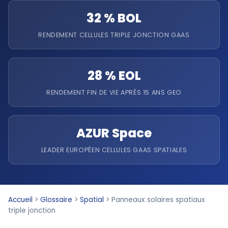
32 % BOL
RENDEMENT CELLULES TRIPLE JONCTION GAAS
28 % EOL
RENDEMENT FIN DE VIE APRÈS 15 ANS GEO
AZUR Space
LEADER EUROPÉEN CELLULES GAAS SPATIALES
Accueil
>
Glossaire
>
Spatial
>
Panneaux solaires spatiaux
triple jonction