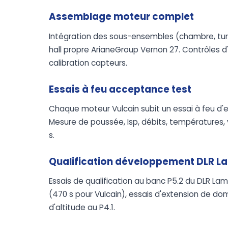
Assemblage moteur complet
Intégration des sous-ensembles (chambre, tur
hall propre ArianeGroup Vernon 27. Contrôles d'
calibration capteurs.
Essais à feu acceptance test
Chaque moteur Vulcain subit un essai à feu d'
Mesure de poussée, Isp, débits, températures, v
s.
Qualification développement DLR 
Essais de qualification au banc P5.2 du DLR L
(470 s pour Vulcain), essais d'extension de dom
d'altitude au P4.1.