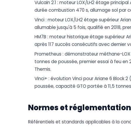
Vulcain 2.1 : moteur LOX/LH2 étage principal 
durée combustion 470 s, allumage sol par 
Vinci : moteur LOX/LH2 étage supérieur Arian
allumable jusqu'à 5 fois, qualifié en 2018, prem
HM7B : moteur historique étage supérieur Ar
après 117 succès consécutifs avec dernier vol
Prometheus : démonstrateur méthane-LOX ré
tonnes de poussée, premier essai à feu en
Themis.
Vinci+ : évolution Vinci pour Ariane 6 Block
poussée, capacité GTO portée à 11,5 tonnes
Normes et réglementation
Référentiels et standards applicables à la con