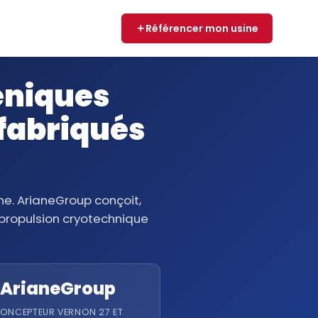
Référencer mon usine
éniques
fabriqués
e. ArianeGroup conçoit,
e propulsion cryotechnique
ArianeGroup
ONCEPTEUR VERNON 27 ET