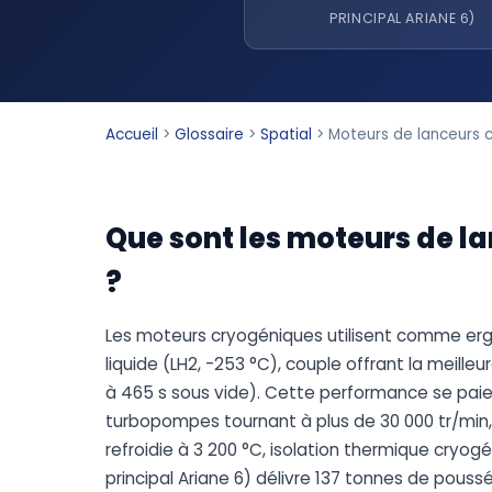
PRINCIPAL ARIANE 6)
Accueil
>
Glossaire
>
Spatial
>
Moteurs de lanceurs 
Que sont les moteurs de l
?
Les moteurs cryogéniques utilisent comme ergol
liquide (LH2, -253 °C), couple offrant la meille
à 465 s sous vide). Cette performance se paie
turbopompes tournant à plus de 30 000 tr/mi
refroidie à 3 200 °C, isolation thermique cryogé
principal Ariane 6) délivre 137 tonnes de pouss