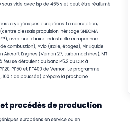
s sous vide avec Isp de 465 s et peut être réallumé
oteurs cryogéniques européens. La conception,
 (centre d'essais propulsion, héritage SNECMA
P), avec une chaîne industrielle européenne :
combustion), Avio (Italie, étages), Air Liquide
n Aircraft Engines (Vernon 27, turbomachines), MT
à feu se déroulent au banc P5.2 du DLR à
PF20, PF50 et PF400 de Vernon. Le programme
 100 t de poussée) prépare la prochaine
 et procédés de production
ogéniques européens en service ou en