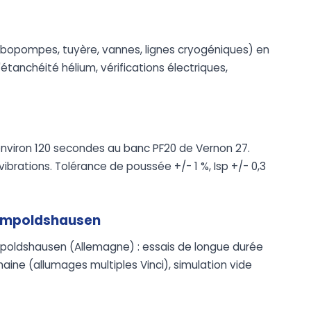
bopompes, tuyère, vannes, lignes cryogéniques) en
étanchéité hélium, vérifications électriques,
environ 120 secondes au banc PF20 de Vernon 27.
ibrations. Tolérance de poussée +/- 1 %, Isp +/- 0,3
Lampoldshausen
ampoldshausen (Allemagne) : essais de longue durée
aine (allumages multiples Vinci), simulation vide