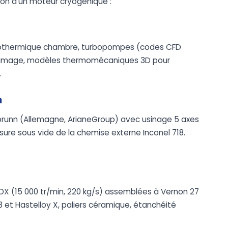
tion d'un moteur cryogénique :
aérothermique chambre, turbopompes (codes CFD
d'allumage, modèles thermomécaniques 3D pour
.
n
runn (Allemagne, ArianeGroup) avec usinage 5 axes
sure sous vide de la chemise externe Inconel 718.
OX (15 000 tr/min, 220 kg/s) assemblées à Vernon 27
18 et Hastelloy X, paliers céramique, étanchéité