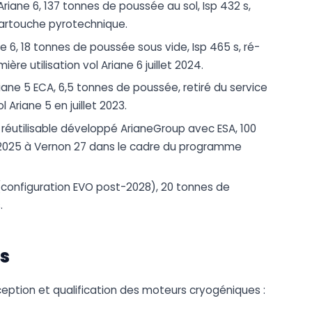
Ariane 6, 137 tonnes de poussée au sol, Isp 432 s,
cartouche pyrotechnique.
e 6, 18 tonnes de poussée sous vide, Isp 465 s, ré-
ière utilisation vol Ariane 6 juillet 2024.
iane 5 ECA, 6,5 tonnes de poussée, retiré du service
 Ariane 5 en juillet 2023.
utilisable développé ArianeGroup avec ESA, 100
 2025 à Vernon 27 dans le cadre du programme
 2 (configuration EVO post-2028), 20 tonnes de
.
s
ception et qualification des moteurs cryogéniques :