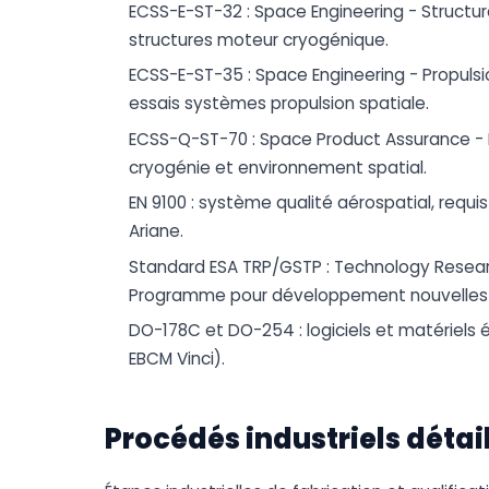
ECSS-E-ST-32 : Space Engineering - Struct
structures moteur cryogénique.
ECSS-E-ST-35 : Space Engineering - Propulsi
essais systèmes propulsion spatiale.
ECSS-Q-ST-70 : Space Product Assurance - 
cryogénie et environnement spatial.
EN 9100 : système qualité aérospatial, requ
Ariane.
Standard ESA TRP/GSTP : Technology Resea
Programme pour développement nouvelles b
DO-178C et DO-254 : logiciels et matériels 
EBCM Vinci).
Procédés industriels détai