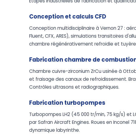
Étapes industrielles de fabrication et qualifica
Conception et calculs CFD
Conception multidisciplinaire à Vernon 27 : 
Fluent, CFX, ARES), simulations transitoires 
chambre régénérativement refroidie et tuyère
Fabrication chambre de combustio
Chambre cuivre-zirconium ZrCu usinée à Ottob
et fraisage des canaux de refroidissement. Bra
Contrôles ultrasons et radiographiques.
Fabrication turbopompes
Turbopompes LH2 (45 000 tr/min, 75 kg/s) et L
par Safran Aircraft Engines. Roues en Inconel 7
dynamique labyrinthe.