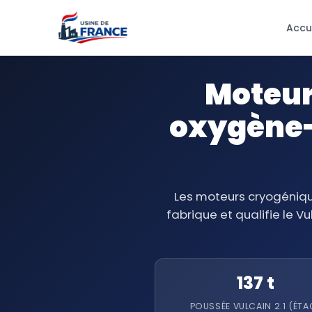
Accu
Moteur
oxygène-
Les moteurs cryogéniqu
fabrique et qualifie le V
137 t
POUSSÉE VULCAIN 2.1 (ÉTA