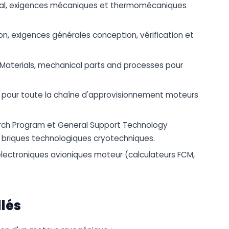
ural, exigences mécaniques et thermomécaniques
on, exigences générales conception, vérification et
Materials, mechanical parts and processes pour
is pour toute la chaîne d'approvisionnement moteurs
rch Program et General Support Technology
riques technologiques cryotechniques.
électroniques avioniques moteur (calculateurs FCM,
llés