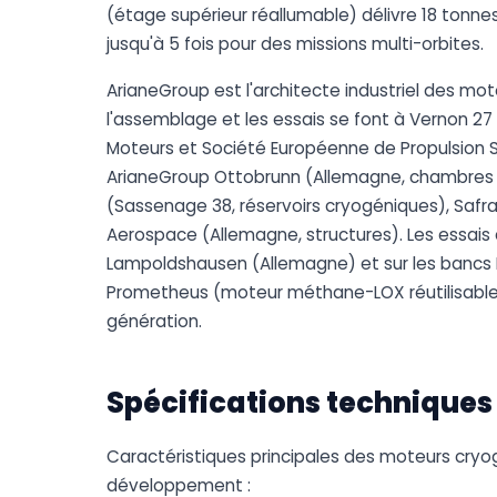
(étage supérieur réallumable) délivre 18 tonne
jusqu'à 5 fois pour des missions multi-orbites.
ArianeGroup est l'architecte industriel des m
l'assemblage et les essais se font à Vernon 27
Moteurs et Société Européenne de Propulsion SE
ArianeGroup Ottobrunn (Allemagne, chambres de 
(Sassenage 38, réservoirs cryogéniques), Safra
Aerospace (Allemagne, structures). Les essais 
Lampoldshausen (Allemagne) et sur les bancs 
Prometheus (moteur méthane-LOX réutilisable,
génération.
Spécifications techniques
Caractéristiques principales des moteurs cry
développement :