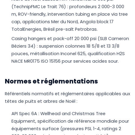
(TechnipFMC Le Trait 76) : profondeurs 2 000-3 000
m, ROV-friendly, intervention tubing en place via tree
cap, applications Mer du Nord, Angola block 17
TotalEnergies, Brésil pre-salt Petrobras.
Casing hangers et pack-off 20 000 psi (SLB Cameron
Béziers 34) : suspension colonnes 18 5/8 et 13 3/8
pouces, métallisation Inconel 625, qualification H2S
NACE MR0175 ISO 15156 pour services acides sour.
Normes et réglementations
Référentiels normatifs et réglementaires applicables aux
têtes de puits et arbres de Noël :
API Spec 6A : Wellhead and Christmas Tree
Equipment, spécification de référence mondiale pour
équipements surface (pressures PSL 1-4, ratings 2