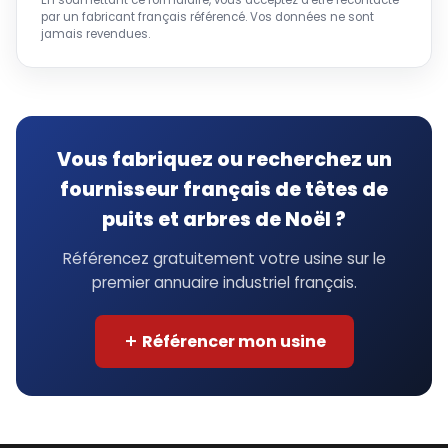
par un fabricant français référencé. Vos données ne sont
jamais revendues.
Vous fabriquez ou recherchez un
fournisseur français de têtes de
puits et arbres de Noël ?
Référencez gratuitement votre usine sur le
premier annuaire industriel français.
Référencer mon usine