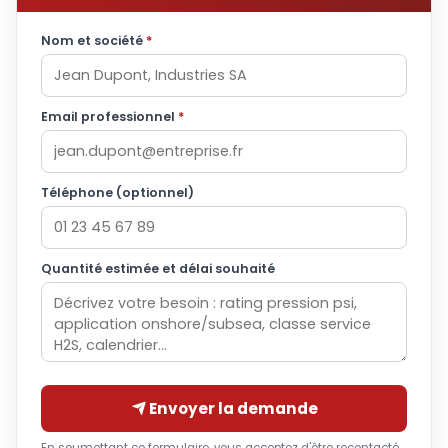
Nom et société
*
Email professionnel
*
Téléphone (optionnel)
Quantité estimée et délai souhaité
Envoyer la demande
En soumettant ce formulaire, vous acceptez d'être recontacté