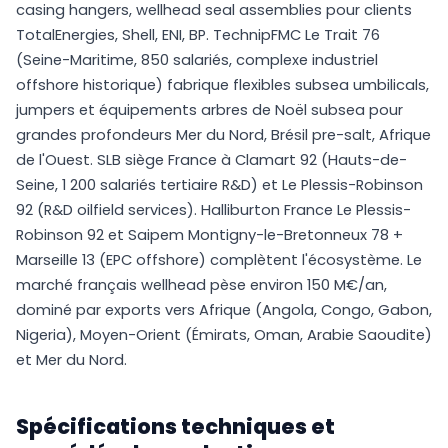
casing hangers, wellhead seal assemblies pour clients
TotalEnergies, Shell, ENI, BP. TechnipFMC Le Trait 76
(Seine-Maritime, 850 salariés, complexe industriel
offshore historique) fabrique flexibles subsea umbilicals,
jumpers et équipements arbres de Noël subsea pour
grandes profondeurs Mer du Nord, Brésil pre-salt, Afrique
de l'Ouest. SLB siège France à Clamart 92 (Hauts-de-
Seine, 1 200 salariés tertiaire R&D) et Le Plessis-Robinson
92 (R&D oilfield services). Halliburton France Le Plessis-
Robinson 92 et Saipem Montigny-le-Bretonneux 78 +
Marseille 13 (EPC offshore) complètent l'écosystème. Le
marché français wellhead pèse environ 150 M€/an,
dominé par exports vers Afrique (Angola, Congo, Gabon,
Nigeria), Moyen-Orient (Émirats, Oman, Arabie Saoudite)
et Mer du Nord.
Spécifications techniques et