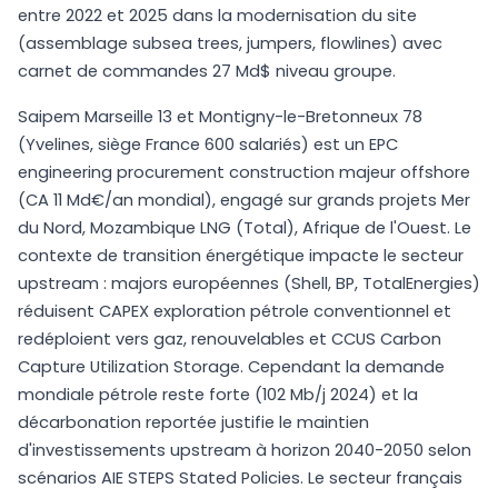
entre 2022 et 2025 dans la modernisation du site
(assemblage subsea trees, jumpers, flowlines) avec
carnet de commandes 27 Md$ niveau groupe.
Saipem Marseille 13 et Montigny-le-Bretonneux 78
(Yvelines, siège France 600 salariés) est un EPC
engineering procurement construction majeur offshore
(CA 11 Md€/an mondial), engagé sur grands projets Mer
du Nord, Mozambique LNG (Total), Afrique de l'Ouest. Le
contexte de transition énergétique impacte le secteur
upstream : majors européennes (Shell, BP, TotalEnergies)
réduisent CAPEX exploration pétrole conventionnel et
redéploient vers gaz, renouvelables et CCUS Carbon
Capture Utilization Storage. Cependant la demande
mondiale pétrole reste forte (102 Mb/j 2024) et la
décarbonation reportée justifie le maintien
d'investissements upstream à horizon 2040-2050 selon
scénarios AIE STEPS Stated Policies. Le secteur français