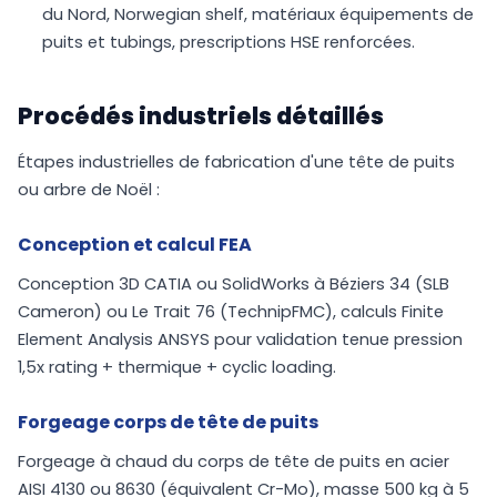
du Nord, Norwegian shelf, matériaux équipements de
puits et tubings, prescriptions HSE renforcées.
Procédés industriels détaillés
Étapes industrielles de fabrication d'une tête de puits
ou arbre de Noël :
Conception et calcul FEA
Conception 3D CATIA ou SolidWorks à Béziers 34 (SLB
Cameron) ou Le Trait 76 (TechnipFMC), calculs Finite
Element Analysis ANSYS pour validation tenue pression
1,5x rating + thermique + cyclic loading.
Forgeage corps de tête de puits
Forgeage à chaud du corps de tête de puits en acier
AISI 4130 ou 8630 (équivalent Cr-Mo), masse 500 kg à 5