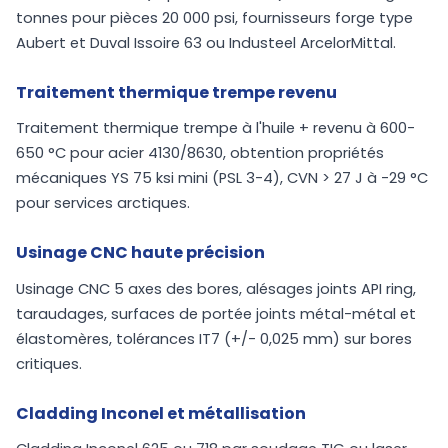
tonnes pour pièces 20 000 psi, fournisseurs forge type
Aubert et Duval Issoire 63 ou Industeel ArcelorMittal.
Traitement thermique trempe revenu
Traitement thermique trempe à l'huile + revenu à 600-
650 °C pour acier 4130/8630, obtention propriétés
mécaniques YS 75 ksi mini (PSL 3-4), CVN > 27 J à -29 °C
pour services arctiques.
Usinage CNC haute précision
Usinage CNC 5 axes des bores, alésages joints API ring,
taraudages, surfaces de portée joints métal-métal et
élastomères, tolérances IT7 (+/- 0,025 mm) sur bores
critiques.
Cladding Inconel et métallisation