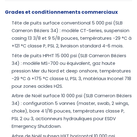
Grades et conditionnements commerciaux
Tête de puits surface conventional 5 000 psi (SLB
Cameron Béziers 34) : modèle CT-Series, suspension
casing 13 3/8 et 9 5/8 pouces, températures -29 °C à
+121 °C classe P, PSL 2, livraison standard 4-6 mois.
Tête de puits HPHT 15 000 psi (SLB Cameron Béziers
34) : modèle MS-700 ou équivalent, gaz haute
pression Mer du Nord et deep onshore, températures
-29 °C à +175 °C classe U, PSL 3, matériaux Inconel 718
pour zones acides H2S.
Arbre de Noël surface 10 000 psi (SLB Cameron Béziers
34) : configuration 5 vannes (master, swab, 2 wings,
choke), bore 4 1/16 pouces, températures classe P,
PSL 2 ou 3, actionneurs hydrauliques pour ESDV
Emergency Shutdown.
Arbre de Noël subsea HXT horizontal 10 000 psi