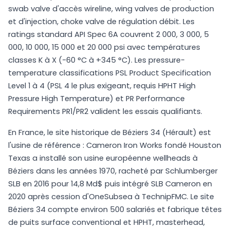
swab valve d'accès wireline, wing valves de production
et d'injection, choke valve de régulation débit. Les
ratings standard API Spec 6A couvrent 2 000, 3 000, 5
000, 10 000, 15 000 et 20 000 psi avec températures
classes K à X (-60 °C à +345 °C). Les pressure-
temperature classifications PSL Product Specification
Level 1 à 4 (PSL 4 le plus exigeant, requis HPHT High
Pressure High Temperature) et PR Performance
Requirements PR1/PR2 valident les essais qualifiants.
En France, le site historique de Béziers 34 (Hérault) est
l'usine de référence : Cameron Iron Works fondé Houston
Texas a installé son usine européenne wellheads à
Béziers dans les années 1970, racheté par Schlumberger
SLB en 2016 pour 14,8 Md$ puis intégré SLB Cameron en
2020 après cession d'OneSubsea à TechnipFMC. Le site
Béziers 34 compte environ 500 salariés et fabrique têtes
de puits surface conventional et HPHT, masterhead,