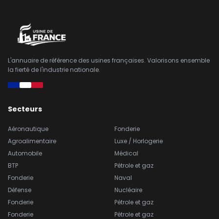
L'annuaire de référence des usines françaises. Valorisons ensemble
la fierté de l'industrie nationale.
Secteurs
Aéronautique
Fonderie
Agroalimentaire
Luxe / Horlogerie
Automobile
Médical
BTP
Pétrole et gaz
Fonderie
Naval
Défense
Nucléaire
Fonderie
Pétrole et gaz
Fonderie
Pétrole et gaz