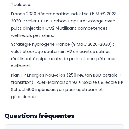
Toulouse.
France 2030 décarbonation industrie (5 Md€ 2023-
2030) : volet CCUS Carbon Capture Storage avec
puits d'injection CO2 réutilisant compétences
wellheads pétroliers.
Stratégie hydrogène France (9 Md€ 2020-2030) :
volet stockage souterrain H2 en cavités salines
réutilisant équipements de puits et compétences
wellhead.
Plan IFP Énergies Nouvelles (250 M€/an R&D pétrole +
transition) : Rueil-Malmaison 92 + Solaize 69, école IFP
School 600 ingénieurs/an pour upstream et
géosciences.
Questions fréquentes