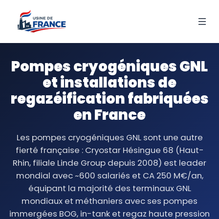
Pompes cryogéniques GNL
et installations de
regazéification fabriquées
en France
Les pompes cryogéniques GNL sont une autre
fierté française : Cryostar Hésingue 68 (Haut-
Rhin, filiale Linde Group depuis 2008) est leader
mondial avec ~600 salariés et CA 250 M€/an,
équipant la majorité des terminaux GNL
mondiaux et méthaniers avec ses pompes
immergées BOG, in-tank et regaz haute pression