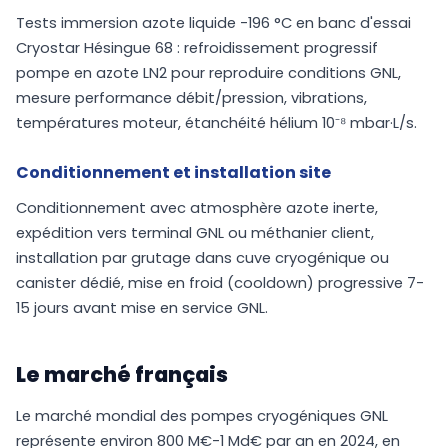
Tests immersion azote liquide -196 °C en banc d'essai
Cryostar Hésingue 68 : refroidissement progressif
pompe en azote LN2 pour reproduire conditions GNL,
mesure performance débit/pression, vibrations,
températures moteur, étanchéité hélium 10⁻⁸ mbar·L/s.
Conditionnement et installation site
Conditionnement avec atmosphère azote inerte,
expédition vers terminal GNL ou méthanier client,
installation par grutage dans cuve cryogénique ou
canister dédié, mise en froid (cooldown) progressive 7-
15 jours avant mise en service GNL.
Le marché français
Le marché mondial des pompes cryogéniques GNL
représente environ 800 M€-1 Md€ par an en 2024, en