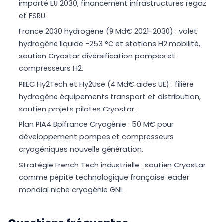
importé EU 2030, financement infrastructures regaz
et FSRU.
France 2030 hydrogène (9 Md€ 2021-2030) : volet
hydrogène liquide -253 °C et stations H2 mobilité,
soutien Cryostar diversification pompes et
compresseurs H2.
PIIEC Hy2Tech et Hy2Use (4 Md€ aides UE) : filière
hydrogène équipements transport et distribution,
soutien projets pilotes Cryostar.
Plan PIA4 Bpifrance Cryogénie : 50 M€ pour
développement pompes et compresseurs
cryogéniques nouvelle génération.
Stratégie French Tech industrielle : soutien Cryostar
comme pépite technologique française leader
mondial niche cryogénie GNL.