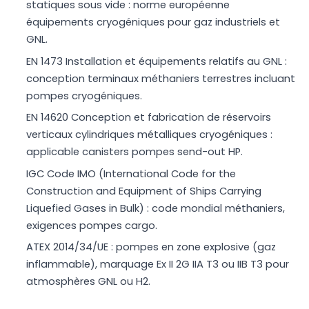
statiques sous vide : norme européenne
équipements cryogéniques pour gaz industriels et
GNL.
EN 1473 Installation et équipements relatifs au GNL :
conception terminaux méthaniers terrestres incluant
pompes cryogéniques.
EN 14620 Conception et fabrication de réservoirs
verticaux cylindriques métalliques cryogéniques :
applicable canisters pompes send-out HP.
IGC Code IMO (International Code for the
Construction and Equipment of Ships Carrying
Liquefied Gases in Bulk) : code mondial méthaniers,
exigences pompes cargo.
ATEX 2014/34/UE : pompes en zone explosive (gaz
inflammable), marquage Ex II 2G IIA T3 ou IIB T3 pour
atmosphères GNL ou H2.