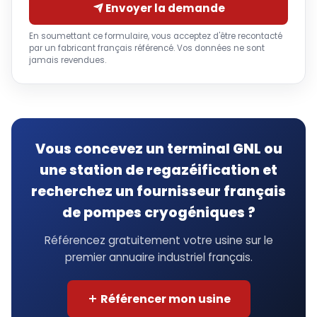
Envoyer la demande
En soumettant ce formulaire, vous acceptez d'être recontacté
par un fabricant français référencé. Vos données ne sont
jamais revendues.
Vous concevez un terminal GNL ou
une station de regazéification et
recherchez un fournisseur français
de pompes cryogéniques ?
Référencez gratuitement votre usine sur le
premier annuaire industriel français.
Référencer mon usine