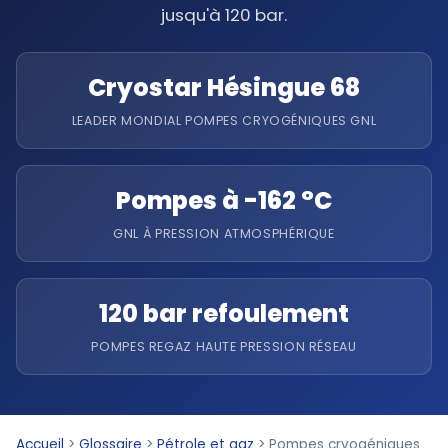
jusqu'à 120 bar.
Cryostar Hésingue 68
LEADER MONDIAL POMPES CRYOGÉNIQUES GNL
Pompes à -162 °C
GNL À PRESSION ATMOSPHÉRIQUE
120 bar refoulement
POMPES REGAZ HAUTE PRESSION RÉSEAU
Accueil
>
Glossaire
>
Pétrole et gaz
>
Pompes cryogéniques