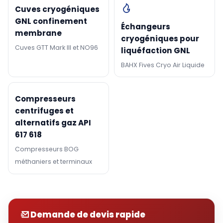
Cuves cryogéniques
GNL confinement
Échangeurs
membrane
cryogéniques pour
Cuves GTT Mark III et NO96
liquéfaction GNL
BAHX Fives Cryo Air Liquide
Compresseurs
centrifuges et
alternatifs gaz API
617 618
Compresseurs BOG
méthaniers et terminaux
Demande de devis rapide