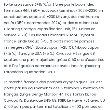
forte croissance (+15 %/an) tirée par le boom des
terminaux GNL (50+ nouveaux terminaux 2024-2030 en
construction, capacité +200 Mt/an), des méthaniers
neufs (350+ commandes 2024) et des stations FSRU
(Floating Storage Regasification Unit, 15+ unités en
service 2024). Les leaders mondiaux sont Cryostar
France-Linde Group (~50 % parts marché pompes
immergées GNL), Ebara Japon (~25 %), Nikkiso Japon
(~15 %), Sundyne USA (~5 %). Cryostar Hésingue 68
capture une part majoritaire grâce à 50 ans d'expertise
et à l'intégration commerciale avec Linde Engineering
(procédés liquéfaction GNL).
Le marché français des pompes cryogéniques GNL est
porté par les équipements des 5 terminaux méthaniers
français (Engie Elengy Montoir 44, Fos Tonkin 13, Fos-
Cavaou 13, Dunkerque LNG 59, FSRU Le Havre 76) avec 50
à 100 pompes par terminal totalisant ~400 pompes en