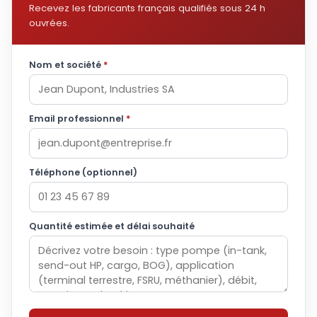
Recevez les fabricants français qualifiés sous 24 h
ouvrées.
Nom et société
*
Email professionnel
*
Téléphone (optionnel)
Quantité estimée et délai souhaité