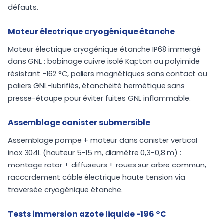
défauts.
Moteur électrique cryogénique étanche
Moteur électrique cryogénique étanche IP68 immergé
dans GNL : bobinage cuivre isolé Kapton ou polyimide
résistant -162 °C, paliers magnétiques sans contact ou
paliers GNL-lubrifiés, étanchéité hermétique sans
presse-étoupe pour éviter fuites GNL inflammable.
Assemblage canister submersible
Assemblage pompe + moteur dans canister vertical
inox 304L (hauteur 5-15 m, diamètre 0,3-0,8 m) :
montage rotor + diffuseurs + roues sur arbre commun,
raccordement câble électrique haute tension via
traversée cryogénique étanche.
Tests immersion azote liquide -196 °C