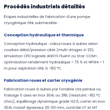
Procédés industriels détaillés
Étapes industrielles de fabrication d'une pompe
cryogénique GNL submersible :
Conception hydraulique et thermique
Conception hydraulique : calcul roues à aubes selon
courbes débit/pression cible (multi-étages 4-20),
simulation CFD logiciels ANSYS Fluent ou Star-CCM+,
optimisation rendement hydraulique > 75 % et NPSHr < 1
m pour aspiration GNL à -162 °C.
Fabrication roues et carter cryogénie
Fabrication roues à aubes par fonderie cire perdue ou
fraisage 5 axes en inox 304L ou 316L (résistant -162 °C
choc), équilibrage dynamique grade G2.5, carter en inox
304L massif épaisseur 20-50 mm, contrôle UT et MT