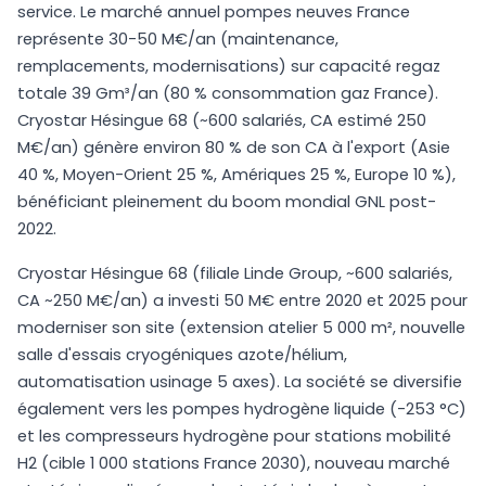
service. Le marché annuel pompes neuves France
représente 30-50 M€/an (maintenance,
remplacements, modernisations) sur capacité regaz
totale 39 Gm³/an (80 % consommation gaz France).
Cryostar Hésingue 68 (~600 salariés, CA estimé 250
M€/an) génère environ 80 % de son CA à l'export (Asie
40 %, Moyen-Orient 25 %, Amériques 25 %, Europe 10 %),
bénéficiant pleinement du boom mondial GNL post-
2022.
Cryostar Hésingue 68 (filiale Linde Group, ~600 salariés,
CA ~250 M€/an) a investi 50 M€ entre 2020 et 2025 pour
moderniser son site (extension atelier 5 000 m², nouvelle
salle d'essais cryogéniques azote/hélium,
automatisation usinage 5 axes). La société se diversifie
également vers les pompes hydrogène liquide (-253 °C)
et les compresseurs hydrogène pour stations mobilité
H2 (cible 1 000 stations France 2030), nouveau marché