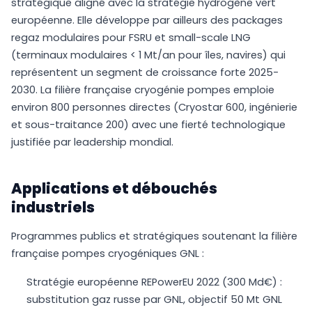
stratégique aligné avec la stratégie hydrogène vert
européenne. Elle développe par ailleurs des packages
regaz modulaires pour FSRU et small-scale LNG
(terminaux modulaires < 1 Mt/an pour îles, navires) qui
représentent un segment de croissance forte 2025-
2030. La filière française cryogénie pompes emploie
environ 800 personnes directes (Cryostar 600, ingénierie
et sous-traitance 200) avec une fierté technologique
justifiée par leadership mondial.
Applications et débouchés
industriels
Programmes publics et stratégiques soutenant la filière
française pompes cryogéniques GNL :
Stratégie européenne REPowerEU 2022 (300 Md€) :
substitution gaz russe par GNL, objectif 50 Mt GNL