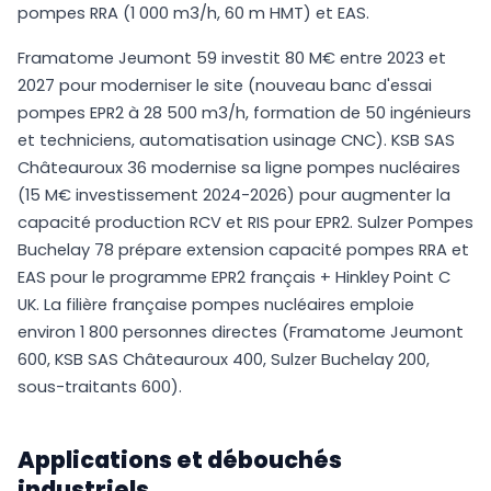
pompes RRA (1 000 m3/h, 60 m HMT) et EAS.
Framatome Jeumont 59 investit 80 M€ entre 2023 et
2027 pour moderniser le site (nouveau banc d'essai
pompes EPR2 à 28 500 m3/h, formation de 50 ingénieurs
et techniciens, automatisation usinage CNC). KSB SAS
Châteauroux 36 modernise sa ligne pompes nucléaires
(15 M€ investissement 2024-2026) pour augmenter la
capacité production RCV et RIS pour EPR2. Sulzer Pompes
Buchelay 78 prépare extension capacité pompes RRA et
EAS pour le programme EPR2 français + Hinkley Point C
UK. La filière française pompes nucléaires emploie
environ 1 800 personnes directes (Framatome Jeumont
600, KSB SAS Châteauroux 400, Sulzer Buchelay 200,
sous-traitants 600).
Applications et débouchés
industriels