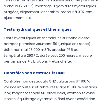
Jeumont 59 : intégration impulseur sur arbre par frette
à chaud (250 °C), montage 3 garnitures hydrauliques
étagées, alignement laser arbre-moteur à 0,02 mm,
ajustement jeux.
Tests hydrauliques et thermiques
Tests hydrauliques et thermiques sur banc d'essai
pompes primaires Jeumont 59 (unique en France) :
débit nominal 23 000 m3/h, pression 155 bar,
température 290 °C, durée test 200 heures, mesure
performance + vibrations + étanchéité.
Contrôles non destructifs CND
Contrôles non destructifs CND : ultrasons UT 100 %
volume impulseur et arbre, ressuage PT 100 % surfaces
inox, magnétoscopie MT arbre acier, examen télévisé
interne, équilibrage dynamique final avant expédition.