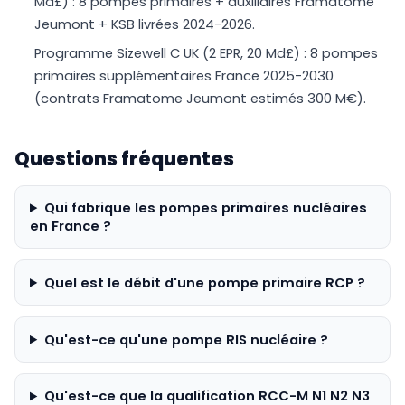
Md£) : 8 pompes primaires + auxiliaires Framatome
Jeumont + KSB livrées 2024-2026.
Programme Sizewell C UK (2 EPR, 20 Md£) : 8 pompes
primaires supplémentaires France 2025-2030
(contrats Framatome Jeumont estimés 300 M€).
Questions fréquentes
Qui fabrique les pompes primaires nucléaires
en France ?
Quel est le débit d'une pompe primaire RCP ?
Qu'est-ce qu'une pompe RIS nucléaire ?
Qu'est-ce que la qualification RCC-M N1 N2 N3