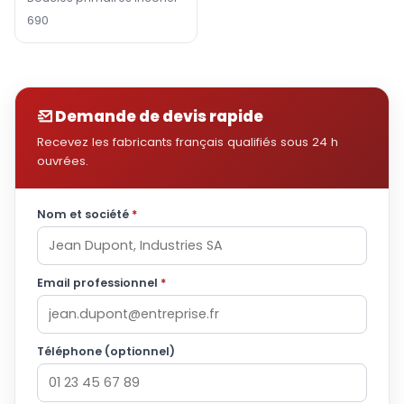
690
Demande de devis rapide
Recevez les fabricants français qualifiés sous 24 h
ouvrées.
Nom et société
*
Email professionnel
*
Téléphone (optionnel)