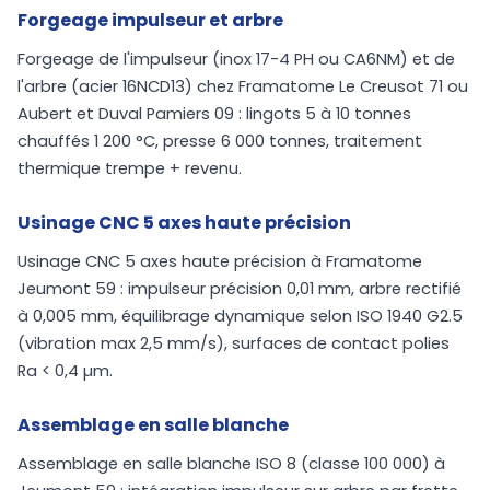
Forgeage impulseur et arbre
Forgeage de l'impulseur (inox 17-4 PH ou CA6NM) et de
l'arbre (acier 16NCD13) chez Framatome Le Creusot 71 ou
Aubert et Duval Pamiers 09 : lingots 5 à 10 tonnes
chauffés 1 200 °C, presse 6 000 tonnes, traitement
thermique trempe + revenu.
Usinage CNC 5 axes haute précision
Usinage CNC 5 axes haute précision à Framatome
Jeumont 59 : impulseur précision 0,01 mm, arbre rectifié
à 0,005 mm, équilibrage dynamique selon ISO 1940 G2.5
(vibration max 2,5 mm/s), surfaces de contact polies
Ra < 0,4 µm.
Assemblage en salle blanche
Assemblage en salle blanche ISO 8 (classe 100 000) à