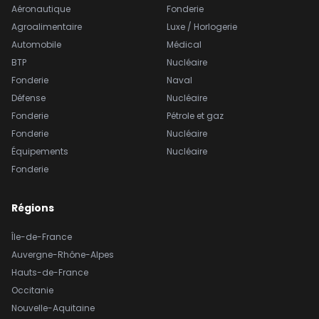
Aéronautique
Fonderie
Agroalimentaire
Luxe / Horlogerie
Automobile
Médical
BTP
Nucléaire
Fonderie
Naval
Défense
Nucléaire
Fonderie
Pétrole et gaz
Fonderie
Nucléaire
Équipements
Nucléaire
Fonderie
Régions
Île-de-France
Auvergne-Rhône-Alpes
Hauts-de-France
Occitanie
Nouvelle-Aquitaine