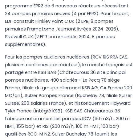
programme EPR2 de 6 nouveaux réacteurs nécessitant
24 pompes primaires neuves (4 par EPR2). Pour l'export,
EDF construit Hinkley Point C UK (2 EPR, 8 pompes
primaires Framatome Jeumont livrées 2024-2026),
Sizewell C UK (2 EPR commandés 2024, 8 pompes
supplémentaires).
Pour les pompes auxiliaires nucléaires (RCV RIS RRA EAS,
plusieurs centaines par réacteur), le marché français est
partagé entre KSB SAS (Châteauroux 36 site principal
pompes nucléaires, 400 salariés + Le Pecq 78 siège
France, filiale du groupe allemand KSB AG, CA France 200
M€/an), Sulzer Pompes France (Buchelay 78, filiale Sulzer
Suisse, 200 salariés France), et historiquement Hayward
Tyler France (intégré KSB). KSB SAS Châteauroux 36
fabrique notamment les pompes RCV (30 m3/h, 200 m
HMT, 155 bar) et RIS (200 m3/h, 100 m HMT, 100 bar)
qualifiées RCC-M N2. Sulzer Buchelay 78 fournit les