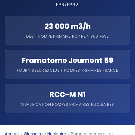
EPR/EPR2.
23 000 m3/h
DÉBIT POMPE PRIMAIRE RCP REP 1300 MWE
Framatome Jeumont 59
FOURNISSEUR EXCLUSIF POMPES PRIMAIRES FRANCE
RCC-M N1
QUALIFICATION POMPES PRIMAIRES NUCLÉAIRES
Accueil
>
Glossaire
>
Nucléaire
>
Pompes primaires et