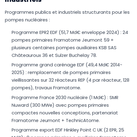
Programmes publics et industriels structurants pour les
pompes nucléaires :
Programme EPR2 EDF (51,7 Md€ enveloppe 2024) : 24
pompes primaires Framatome Jeumont 59 +
plusieurs centaines pompes auxiliaires KSB SAS
Châteauroux 36 et Sulzer Buchelay 78.
Programme grand carénage EDF (49,4 Md€ 2014-
2025) : remplacement de pompes primaires
vieillissantes sur 32 réacteurs REP (4 par réacteur, 128
pompes), travaux Framatome.
Programme France 2030 nucléaire (1 Md€) : SMR
Nuward (300 MWe) avec pompes primaires
compactes nouvelles conceptions, partenariat
Framatome Jeumont + TechnicAtome.
Programme export EDF Hinkley Point C UK (2 EPR, 25