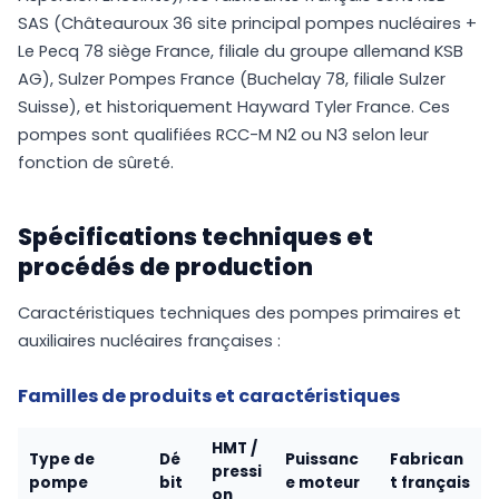
SAS (Châteauroux 36 site principal pompes nucléaires +
Le Pecq 78 siège France, filiale du groupe allemand KSB
AG), Sulzer Pompes France (Buchelay 78, filiale Sulzer
Suisse), et historiquement Hayward Tyler France. Ces
pompes sont qualifiées RCC-M N2 ou N3 selon leur
fonction de sûreté.
Spécifications techniques et
procédés de production
Caractéristiques techniques des pompes primaires et
auxiliaires nucléaires françaises :
Familles de produits et caractéristiques
HMT /
Type de
Dé
Puissanc
Fabrican
pressi
pompe
bit
e moteur
t français
on