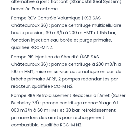
alternative à joint flottant (Standstill Seal System)
brevetée Framatome.
Pompe RCV Contrôle Volumique (KSB SAS
Châteauroux 36) : pompe centrifuge multicellulaire
haute pression, 30 m3/h à 200 m HMT et 155 bar,
fonction injection eau borée et purge primaire,
qualifiée RCC-M N2.
Pompe RIS Injection de Sécurité (KSB SAS
Châteauroux 36) : pompe centrifuge à 200 m3/h à
100 m HMT, mise en service automatique en cas de
brèche primaire APRP, 2 pompes redondantes par
réacteur, qualifiée RCC-M N2.
Pompe RRA Refroidissement Réacteur à l'Arrêt (Sulzer
Buchelay 78) : pompe centrifuge mono-étage à 1
000 m3/h à 60 m HMT et 30 bar, refroidissement
primaire lors des arrêts pour rechargement
combustible, qualifiée RCC-M N2.