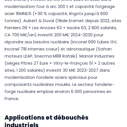
modernisation four à arc 200 t et capacité forgeage
acier 16MND5 (+30 % capacité, lingots jusqu'à 600
tonnes). Aubert & Duval (filiale Eramet depuis 2022, sites
Pamiers 09 + Les Ancizes 63 + Issoire 63, 2 800 salariés,
CA 700 M€/an) investit 200 M€ 2024-2030 pour
répondre aux besoins nucléaire (Inconel 690 tubes GV,
Inconel 718 internes coeur) et aéronautique (Safran
moteurs LEAP, Snecma M88 Rafale). Manoir Industries
(sièges Pîtres 27 Eure + Vitry-le-François 51 + 2 autres
sites, 1 200 salariés) investit 30 M€ 2023-2027 dans
modernisation fonderie aciers spéciaux pour
composants nucléaires moulés. Le secteur fonderie-
forge nucléaire emploie environ 6 000 personnes en
France.
Applications et débouchés
industriels