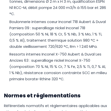
tonnes, dimensions Ø 2 m x H 3 m, qualification ESPN
N1 RCC-M, débit pompe 24 000 m3/h à 155 bar et 286
°C.
Boulonnerie internes coeur Inconel 718 Aubert & Duval
Pamiers 09 : superalliage nickel Inconel 718
(composition 50 % Ni, 18 % Cr, 5 % Nb, 3 % Mo, 1 % Ti,
0,5 % Al), traitement thermique solution 980 °C +
double vieillissement 720/620 °C, Rm > 1 240 MPa.
Ressorts internes Inconel X-750 Aubert & Duval Les
Ancizes 63 : superalliage nickel Inconel X-750
(composition 70 % Ni, 15 % Cr, 7 % Fe, 2,5 % Ti, 0,7 % Al,
1 % Nb), résistance corrosion contrainte SCC en milieu
primaire borate-lithine 320 °C.
Normes et réglementations
Référentiels normatifs et réglementaires applicables aux