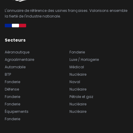
L'annuaire de référence des usines françaises. Valorisons ensemble
la fierté de l'industrie nationale.
Secteurs
Aéronautique
Fonderie
Agroalimentaire
Luxe / Horlogerie
Automobile
Médical
BTP
Nucléaire
Fonderie
Naval
Défense
Nucléaire
Fonderie
Pétrole et gaz
Fonderie
Nucléaire
Équipements
Nucléaire
Fonderie