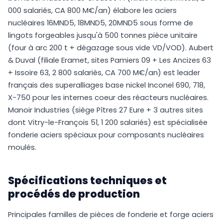
000 salariés, CA 800 M€/an) élabore les aciers
nucléaires 16MND5, 18MND5, 20MND5 sous forme de
lingots forgeables jusqu'à 500 tonnes pièce unitaire
(four à arc 200 t + dégazage sous vide VD/VOD). Aubert
& Duval (filiale Eramet, sites Pamiers 09 + Les Ancizes 63
+ Issoire 63, 2 800 salariés, CA 700 M€/an) est leader
français des superalliages base nickel Inconel 690, 718,
X-750 pour les internes coeur des réacteurs nucléaires.
Manoir Industries (siège Pîtres 27 Eure + 3 autres sites
dont Vitry-le-François 51, 1 200 salariés) est spécialisée
fonderie aciers spéciaux pour composants nucléaires
moulés.
Spécifications techniques et
procédés de production
Principales familles de pièces de fonderie et forge aciers