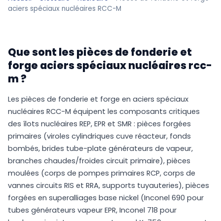
aciers spéciaux nucléaires RCC-M
Que sont les pièces de fonderie et
forge aciers spéciaux nucléaires rcc-
m ?
Les pièces de fonderie et forge en aciers spéciaux
nucléaires RCC-M équipent les composants critiques
des îlots nucléaires REP, EPR et SMR : pièces forgées
primaires (viroles cylindriques cuve réacteur, fonds
bombés, brides tube-plate générateurs de vapeur,
branches chaudes/froides circuit primaire), pièces
moulées (corps de pompes primaires RCP, corps de
vannes circuits RIS et RRA, supports tuyauteries), pièces
forgées en superalliages base nickel (Inconel 690 pour
tubes générateurs vapeur EPR, Inconel 718 pour