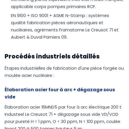
applicable corps pompes primaires RCP.
EN 9100 + ISO 9001 + ASME N-Stamp : systèmes
qualité fabrication pièces aéronautiques et
nucléaires, agréments Framatome Le Creusot 71 et
Aubert & Duval Pamiers 09.
Procédés industriels détaillés
Étapes industrielles de fabrication d'une pièce forgée ou
moulée acier nucléaire :
Élaboration acier four à arc + dégazage sous
vide
Élaboration acier 16MND5 par four à arc électrique 200 t
Industeel Le Creusot 71 + dégazage sous vide VD/VOD
pour pureté H < 1 ppm, O < 30 ppm, N < 100 ppm, coulée
lingot 200 à 500 tonnes hauteur 5 m.