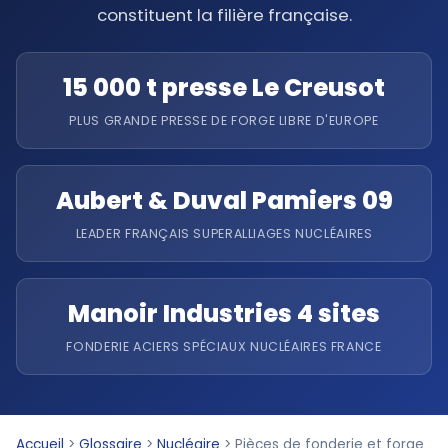
constituent la filière française.
15 000 t presse Le Creusot
PLUS GRANDE PRESSE DE FORGE LIBRE D'EUROPE
Aubert & Duval Pamiers 09
LEADER FRANÇAIS SUPERALLIAGES NUCLÉAIRES
Manoir Industries 4 sites
FONDERIE ACIERS SPÉCIAUX NUCLÉAIRES FRANCE
Accueil
>
Glossaire
>
Nucléaire
>
Pièces de fonderie et forge