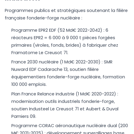
Programmes publics et stratégiques soutenant la filière
française fonderie-forge nucléaire :
Programme EPR2 EDF (52 Md€ 2022-2042) : 6
réacteurs EPR2 = 6 000 à 9 000 t pièces forgées
primaires (viroles, fonds, brides) à fabriquer chez
Framatome Le Creusot 71.
France 2030 nucléaire (1 Md€ 2022-2030) : SMR
Nuward EDF Cadarache 13, soutien filière
équipementiers fonderie-forge nucléaire, formation
100 000 emplois.
Plan France Relance industrie (1 Md€ 2020-2022) :
modernisation outils industriels fonderie-forge,
soutien Industeel Le Creusot 71 et Aubert & Duval
Pamiers 09.
Programme CORAC aéronautique nucléaire dual (200
M€ 2021-2025) : développement superalliages base