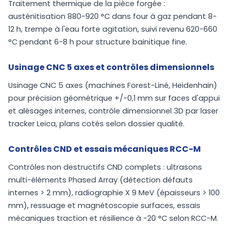
Traitement thermique de la pièce forgée :
austénitisation 880-920 °C dans four à gaz pendant 8-
12 h, trempe à l'eau forte agitation, suivi revenu 620-660
°C pendant 6-8 h pour structure bainitique fine.
Usinage CNC 5 axes et contrôles dimensionnels
Usinage CNC 5 axes (machines Forest-Liné, Heidenhain)
pour précision géométrique +/-0,1 mm sur faces d'appui
et alésages internes, contrôle dimensionnel 3D par laser
tracker Leica, plans cotés selon dossier qualité.
Contrôles CND et essais mécaniques RCC-M
Contrôles non destructifs CND complets : ultrasons
multi-éléments Phased Array (détection défauts
internes > 2 mm), radiographie X 9 MeV (épaisseurs > 100
mm), ressuage et magnétoscopie surfaces, essais
mécaniques traction et résilience à -20 °C selon RCC-M.