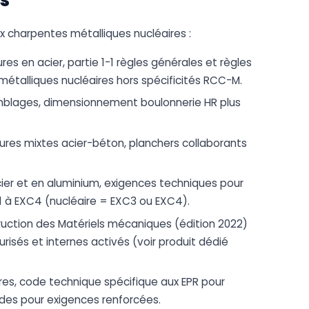
x charpentes métalliques nucléaires :
res en acier, partie 1-1 règles générales et règles
étalliques nucléaires hors spécificités RCC-M.
emblages, dimensionnement boulonnerie HR plus
tures mixtes acier-béton, planchers collaborants
acier et en aluminium, exigences techniques pour
C1 à EXC4 (nucléaire = EXC3 ou EXC4).
uction des Matériels mécaniques (édition 2022)
isés et internes activés (voir produit dédié
ures, code technique spécifique aux EPR pour
des pour exigences renforcées.