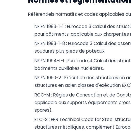
Référentiels normatifs et codes applicables au
NF EN 1993-1-1 : Eurocode 3 Calcul des structu
pour bâtiments, applicable aux charpentes m
NF EN 1993-1-8 : Eurocode 3 Calcul des ass
soudures plus pieds de poteaux.
NF EN 1994-1-1 : Eurocode 4 Calcul des struc
bâtiments auxiliaires nucléaires.
NF EN 1090-2 : Exécution des structures en 
structures en acier, classes d'exécution EX
RCC-M : Règles de Conception et de Constr
applicable aux supports équipements pressur
spares).
ETC-S : EPR Technical Code for Steel struct
structures métalliques, complément Euroco