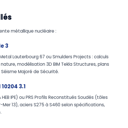
llés
nte métallique nucléaire :
e 3
etal Lauterbourg 67 ou Smulders Projects : calculs
 nature, modélisation 3D BIM Tekla Structures, plans
 Séisme Majoré de Sécurité.
10204 3.1
 HEB IPE) ou PRS Profils Reconstitués Soudés (tôles
-Mer 13), aciers S275 à S460 selon spécifications,
.