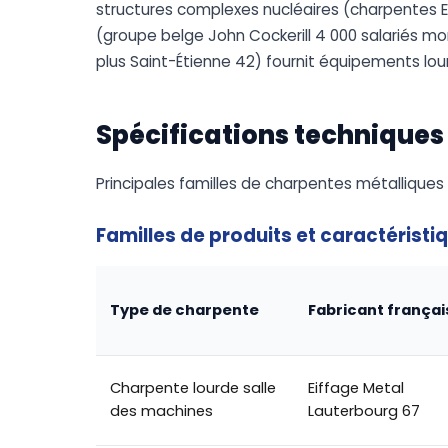
structures complexes nucléaires (charpentes EP
(groupe belge John Cockerill 4 000 salariés mon
plus Saint-Étienne 42) fournit équipements lour
Spécifications techniques
Principales familles de charpentes métalliques 
Familles de produits et caractéristi
Type de charpente
Fabricant françai
Charpente lourde salle
Eiffage Metal
des machines
Lauterbourg 67