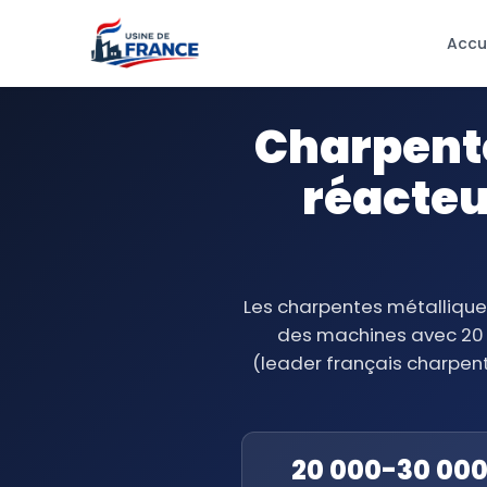
Accu
Charpente
réacteu
Les charpentes métalliques
des machines avec 20 0
(leader français charpent
20 000-30 000