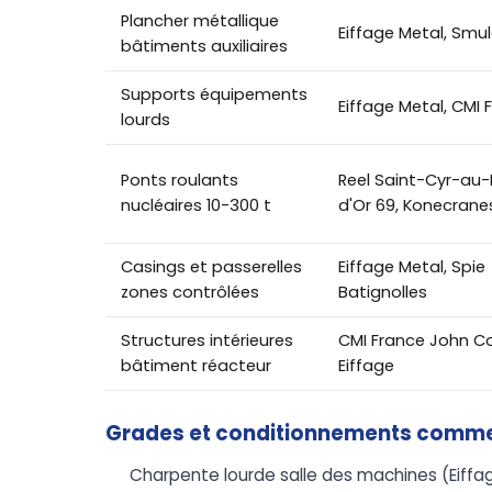
Plancher métallique
Eiffage Metal, Smu
bâtiments auxiliaires
Supports équipements
Eiffage Metal, CMI 
lourds
Ponts roulants
Reel Saint-Cyr-au
nucléaires 10-300 t
d'Or 69, Konecrane
Casings et passerelles
Eiffage Metal, Spie
zones contrôlées
Batignolles
Structures intérieures
CMI France John Coc
bâtiment réacteur
Eiffage
Grades et conditionnements comm
Charpente lourde salle des machines (Eiffag