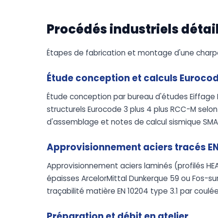
Procédés industriels détai
Étapes de fabrication et montage d'une charpe
Étude conception et calculs Eurocod
Étude conception par bureau d'études Eiffage M
structurels Eurocode 3 plus 4 plus RCC-M selon
d'assemblage et notes de calcul sismique SMA
Approvisionnement aciers tracés EN 
Approvisionnement aciers laminés (profilés HEA
épaisses ArcelorMittal Dunkerque 59 ou Fos-sur
traçabilité matière EN 10204 type 3.1 par coulée
Préparation et débit en atelier