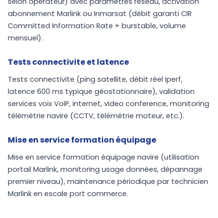
selon opérateur) avec parametres réseau, activation
abonnement Marlink ou Inmarsat (débit garanti CIR
Committed Information Rate + burstable, volume
mensuel).
Tests connectivite et latence
Tests connectivite (ping satellite, débit réel iperf,
latence 600 ms typique géostationnaire), validation
services voix VoIP, internet, video conference, monitoring
télémétrie navire (CCTV, télémétrie moteur, etc.).
Mise en service formation équipage
Mise en service formation équipage navire (utilisation
portail Marlink, monitoring usage données, dépannage
premier niveau), maintenance périodique par technicien
Marlink en escale port commerce.