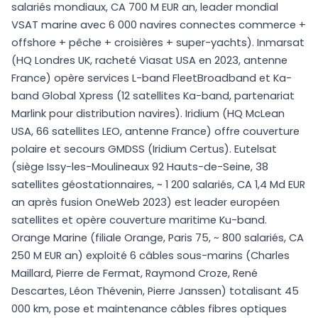
salariés mondiaux, CA 700 M EUR an, leader mondial
VSAT marine avec 6 000 navires connectes commerce +
offshore + pêche + croisières + super-yachts). Inmarsat
(HQ Londres UK, racheté Viasat USA en 2023, antenne
France) opère services L-band FleetBroadband et Ka-
band Global Xpress (12 satellites Ka-band, partenariat
Marlink pour distribution navires). Iridium (HQ McLean
USA, 66 satellites LEO, antenne France) offre couverture
polaire et secours GMDSS (Iridium Certus). Eutelsat
(siège Issy-les-Moulineaux 92 Hauts-de-Seine, 38
satellites géostationnaires, ~ 1 200 salariés, CA 1,4 Md EUR
an après fusion OneWeb 2023) est leader européen
satellites et opère couverture maritime Ku-band.
Orange Marine (filiale Orange, Paris 75, ~ 800 salariés, CA
250 M EUR an) exploité 6 câbles sous-marins (Charles
Maillard, Pierre de Fermat, Raymond Croze, René
Descartes, Léon Thévenin, Pierre Janssen) totalisant 45
000 km, pose et maintenance câbles fibres optiques