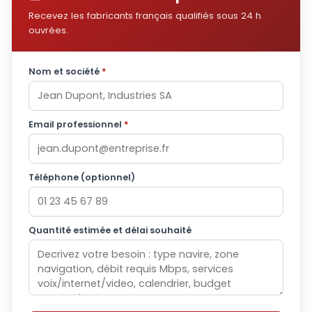
Recevez les fabricants français qualifiés sous 24 h
ouvrées.
Nom et société
*
Email professionnel
*
Téléphone (optionnel)
Quantité estimée et délai souhaité