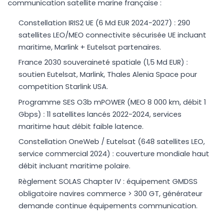
communication satellite marine française :
Constellation IRIS2 UE (6 Md EUR 2024-2027) : 290
satellites LEO/MEO connectivite sécurisée UE incluant
maritime, Marlink + Eutelsat partenaires.
France 2030 souveraineté spatiale (1,5 Md EUR) :
soutien Eutelsat, Marlink, Thales Alenia Space pour
competition Starlink USA.
Programme SES O3b mPOWER (MEO 8 000 km, débit 1
Gbps) : 11 satellites lancés 2022-2024, services
maritime haut débit faible latence.
Constellation OneWeb / Eutelsat (648 satellites LEO,
service commercial 2024) : couverture mondiale haut
débit incluant maritime polaire.
Règlement SOLAS Chapter IV : équipement GMDSS
obligatoire navires commerce > 300 GT, générateur
demande continue équipements communication.