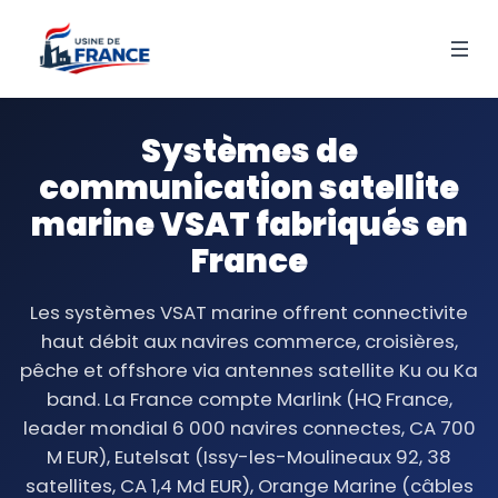
Systèmes de
communication satellite
marine VSAT fabriqués en
France
Les systèmes VSAT marine offrent connectivite
haut débit aux navires commerce, croisières,
pêche et offshore via antennes satellite Ku ou Ka
band. La France compte Marlink (HQ France,
leader mondial 6 000 navires connectes, CA 700
M EUR), Eutelsat (Issy-les-Moulineaux 92, 38
satellites, CA 1,4 Md EUR), Orange Marine (câbles