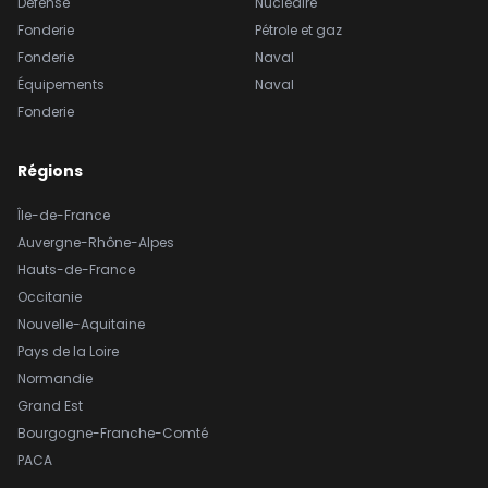
Défense
Nucléaire
Fonderie
Pétrole et gaz
Fonderie
Naval
Équipements
Naval
Fonderie
Régions
Île-de-France
Auvergne-Rhône-Alpes
Hauts-de-France
Occitanie
Nouvelle-Aquitaine
Pays de la Loire
Normandie
Grand Est
Bourgogne-Franche-Comté
PACA