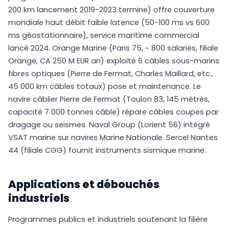
200 km lancement 2019-2023 termine) offre couverture
mondiale haut débit faible latence (50-100 ms vs 600
ms géostationnaire), service maritime commercial
lancé 2024. Orange Marine (Paris 75, ~ 800 salariés, filiale
Orange, CA 250 M EUR an) exploité 6 câbles sous-marins
fibres optiques (Pierre de Fermat, Charles Maillard, etc.,
45 000 km câbles totaux) pose et maintenance. Le
navire câblier Pierre de Fermat (Toulon 83, 145 mètrès,
capacité 7 000 tonnes câble) répare câbles coupes par
dragage ou seismes. Naval Group (Lorient 56) intégré
VSAT marine sur navires Marine Nationale. Sercel Nantes
44 (filiale CGG) fournit instruments sismique marine.
Applications et débouchés
industriels
Programmes publics et industriels soutenant la filière