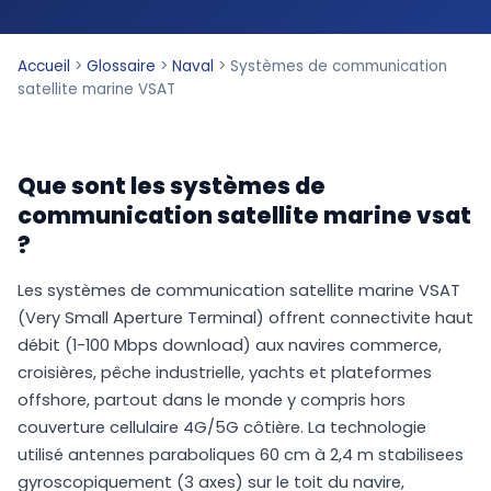
Accueil
>
Glossaire
>
Naval
>
Systèmes de communication
satellite marine VSAT
Que sont les systèmes de
communication satellite marine vsat
?
Les systèmes de communication satellite marine VSAT
(Very Small Aperture Terminal) offrent connectivite haut
débit (1-100 Mbps download) aux navires commerce,
croisières, pêche industrielle, yachts et plateformes
offshore, partout dans le monde y compris hors
couverture cellulaire 4G/5G côtière. La technologie
utilisé antennes paraboliques 60 cm à 2,4 m stabilisees
gyroscopiquement (3 axes) sur le toit du navire,