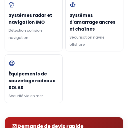
Systèmes radar et
Systèmes
navigation IMO
d'amarrage ancres
et chaînes
Détection collision
Sécurisation navire
navigation
offshore
Équipements de
sauvetage radeaux
SOLAS
Sécurité vie en mer
Demande de devis rapide