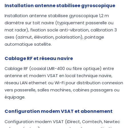
Installation antenne stabilisee gyroscopique
Installation antenne stabilisee gyroscopique 1,2 m
diamètre sur toit navire (typiquement passerelle ou
mat radar), fixation socle anti-vibration, calibration 3
axes (azimut, élévation, polarisation), pointage
automatique satellite.
Cablage RF et réseau navire
Cablage RF (coaxial LMR-400 ou fibre optique) entre
antenne et modem VSAT en local technique navire,
réseau LAN ethernet ou Wi-Fi pour distribution connexion
vers passerelle, salles machines, cabines passagers ou
équipage.
Configuration modem VSAT et abonnement
Configuration modem VSAT (iDirect, Comtech, Newtec