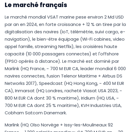
Le marché français
Le marché mondial VSAT marine pese environ 2 Md USD
par an en 2024, en forte croissance + 12 % an tiree par la
digitalisation des navires (IoT, télémétrie, suivi cargo, e-
navigation), le bien-être équipage (Wi-Fi cabines, video
appel famille, streaming Netflix), les croisières haute
capacité (10 000 passagers connectes) et l'offshore
(FPSO opérés à distance). Le marché est dominé par
Marlink (HQ France, ~ 700 M EUR CA, leader mondial 6 000
navires connectes, fusion Telenor Maritime + Airbus DS
Networks 2017), Speedcast (HQ Hong Kong, ~ 400 M EUR
CA), Inmarsat (HQ Londres, racheté Viasat USA 2023, ~
800 M EUR CA dont 30 % maritime), Iridium (HQ USA, ~
700 M EUR CA dont 25 % maritime), KVH Industries USA,
Cobham Satcom Danemark.
Marlink (HQ Olso Norvège + Issy-les-Moulineaux 92