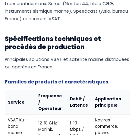
transcontinentaux. Sercel (Nantes 44, filiale CGG,
instruments sismique marine). Speedcast (Asia, bureau
France) concurrent VSAT.
Spécifications techniques et
procédés de production
Principales solutions VSAT et satellite marine distribuées
ou opérées en France :
Familles de produits et caractéristiques
Frequence
Debit /
Application
Service
/
Latence
principale
Operateur
VSAT Ku-
Navires
12-18 GHz
1-10
band
commerce,
Marlink,
Mbps /
marine
pêche,