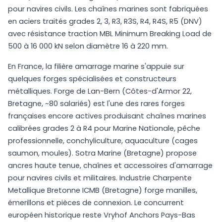
pour navires civils. Les chaînes marines sont fabriquées
en aciers traités grades 2, 3, R3, R3S, R4, R4S, R5 (DNV)
avec résistance traction MBL Minimum Breaking Load de
500 à 16 000 kN selon diamètre 16 à 220 mm.
En France, la filière amarrage marine s'appuie sur
quelques forges spécialisées et constructeurs
métalliques. Forge de Lan-Bern (Côtes-d'Armor 22,
Bretagne, ~80 salariés) est l'une des rares forges
françaises encore actives produisant chaînes marines
calibrées grades 2 à R4 pour Marine Nationale, pêche
professionnelle, conchyliculture, aquaculture (cages
saumon, moules). Sotra Marine (Bretagne) propose
ancres haute tenue, chaînes et accessoires d'amarrage
pour navires civils et militaires. Industrie Charpente
Metallique Bretonne ICMB (Bretagne) forge manilles,
émerillons et pièces de connexion. Le concurrent
européen historique reste Vryhof Anchors Pays-Bas