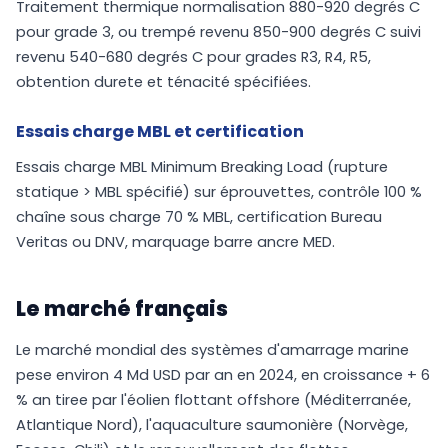
Traitement thermique normalisation 880-920 degrés C
pour grade 3, ou trempé revenu 850-900 degrés C suivi
revenu 540-680 degrés C pour grades R3, R4, R5,
obtention durete et ténacité spécifiées.
Essais charge MBL et certification
Essais charge MBL Minimum Breaking Load (rupture
statique > MBL spécifié) sur éprouvettes, contrôle 100 %
chaîne sous charge 70 % MBL, certification Bureau
Veritas ou DNV, marquage barre ancre MED.
Le marché français
Le marché mondial des systèmes d'amarrage marine
pese environ 4 Md USD par an en 2024, en croissance + 6
% an tiree par l'éolien flottant offshore (Méditerranée,
Atlantique Nord), l'aquaculture saumonière (Norvège,