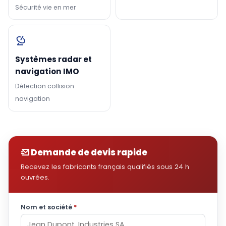
Sécurité vie en mer
Systèmes radar et
navigation IMO
Détection collision
navigation
Demande de devis rapide
Recevez les fabricants français qualifiés sous 24 h
ouvrées.
Nom et société
*