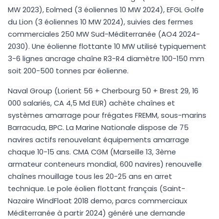
MW 2023), Eolmed (3 éoliennes 10 MW 2024), EFGL Golfe
du Lion (3 éoliennes 10 MW 2024), suivies des fermes
commerciales 250 MW Sud-Méditerranée (AO4 2024-
2030). Une éolienne flottante 10 MW utilisé typiquement
3-6 lignes ancrage chaîne R3-R4 diamètre 100-150 mm
soit 200-500 tonnes par éolienne.
Naval Group (Lorient 56 + Cherbourg 50 + Brest 29, 16
000 salariés, CA 4,5 Md EUR) achète chaînes et
systèmes amarrage pour frégates FREMM, sous-marins
Barracuda, BPC. La Marine Nationale dispose de 75
navires actifs renouvelant équipements amarrage
chaque 10-15 ans. CMA CGM (Marseille 13, 3ème
armateur conteneurs mondial, 600 navires) renouvelle
chaînes mouillage tous les 20-25 ans en arret
technique. Le pole éolien flottant français (Saint-
Nazaire WindFloat 2018 demo, parcs commerciaux
Méditerranée à partir 2024) généré une demande