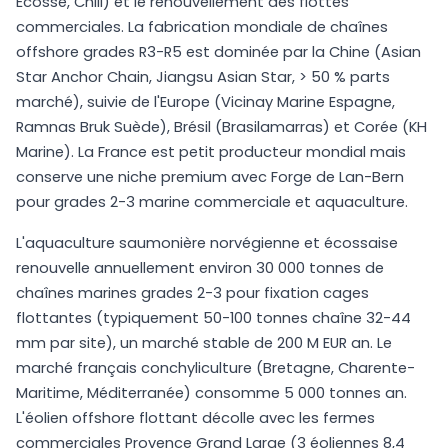
Ecosse, Chili) et le renouvellement des flottes
commerciales. La fabrication mondiale de chaînes
offshore grades R3-R5 est dominée par la Chine (Asian
Star Anchor Chain, Jiangsu Asian Star, > 50 % parts
marché), suivie de l'Europe (Vicinay Marine Espagne,
Ramnas Bruk Suède), Brésil (Brasilamarras) et Corée (KH
Marine). La France est petit producteur mondial mais
conserve une niche premium avec Forge de Lan-Bern
pour grades 2-3 marine commerciale et aquaculture.
L'aquaculture saumonière norvégienne et écossaise
renouvelle annuellement environ 30 000 tonnes de
chaînes marines grades 2-3 pour fixation cages
flottantes (typiquement 50-100 tonnes chaîne 32-44
mm par site), un marché stable de 200 M EUR an. Le
marché français conchyliculture (Bretagne, Charente-
Maritime, Méditerranée) consomme 5 000 tonnes an.
L'éolien offshore flottant décolle avec les fermes
commerciales Provence Grand Large (3 éoliennes 8,4