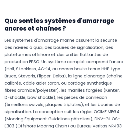
Que sont les systèmes d'amarrage
ancres et chaînes ?
Les systèmes d'amarrage marine assurent la sécurité
des navires à quai, des bouées de signalisation, des
plateformes offshore et des unités flottantes de
production FPSO. Un système complet comprend l'ancre
(Hall, Stockless, AC-14, ou ancres haute tenue HHP type
Bruce, Stevpris, Flipper-Delta), la ligne d'ancrage (chaîne
calibrée, câble acier toron, ou cordage synthétique
fibres aramide/polyester), les manilles forgées (Kenter,
D-shackle, bow shackle), les pièces de connexion
(émerillons swivels, plaques triplates), et les bouées de
signalisation. La conception suit les règles OCIMF MEG4
(Mooring Equipment Guidelines pétroliers), DNV-GL OS-
E303 (Offshore Mooring Chain) ou Bureau Veritas NR493