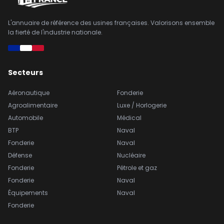
L'annuaire de référence des usines françaises. Valorisons ensemble
la fierté de l'industrie nationale.
Secteurs
Aéronautique
Fonderie
Agroalimentaire
Luxe / Horlogerie
Automobile
Médical
BTP
Naval
Fonderie
Naval
Défense
Nucléaire
Fonderie
Pétrole et gaz
Fonderie
Naval
Équipements
Naval
Fonderie