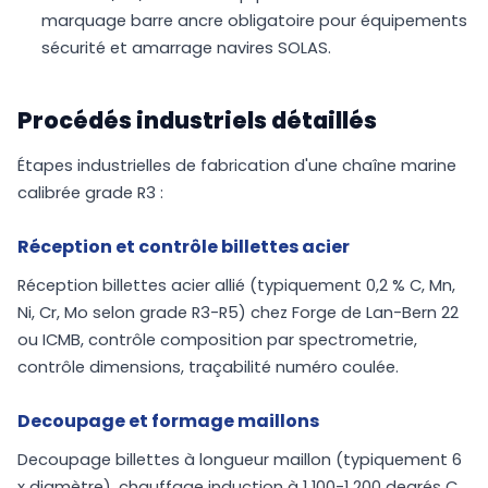
marquage barre ancre obligatoire pour équipements
sécurité et amarrage navires SOLAS.
Procédés industriels détaillés
Étapes industrielles de fabrication d'une chaîne marine
calibrée grade R3 :
Réception et contrôle billettes acier
Réception billettes acier allié (typiquement 0,2 % C, Mn,
Ni, Cr, Mo selon grade R3-R5) chez Forge de Lan-Bern 22
ou ICMB, contrôle composition par spectrometrie,
contrôle dimensions, traçabilité numéro coulée.
Decoupage et formage maillons
Decoupage billettes à longueur maillon (typiquement 6
x diamètre), chauffage induction à 1 100-1 200 degrés C,