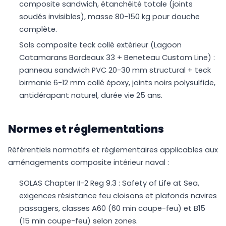
composite sandwich, étanchéité totale (joints
soudés invisibles), masse 80-150 kg pour douche
complète.
Sols composite teck collé extérieur (Lagoon
Catamarans Bordeaux 33 + Beneteau Custom Line) :
panneau sandwich PVC 20-30 mm structural + teck
birmanie 6-12 mm collé époxy, joints noirs polysulfide,
antidérapant naturel, durée vie 25 ans.
Normes et réglementations
Référentiels normatifs et réglementaires applicables aux
aménagements composite intérieur naval :
SOLAS Chapter II-2 Reg 9.3 : Safety of Life at Sea,
exigences résistance feu cloisons et plafonds navires
passagers, classes A60 (60 min coupe-feu) et B15
(15 min coupe-feu) selon zones.