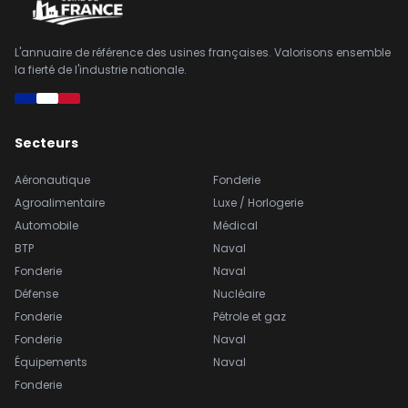
L'annuaire de référence des usines françaises. Valorisons ensemble
la fierté de l'industrie nationale.
Secteurs
Aéronautique
Fonderie
Agroalimentaire
Luxe / Horlogerie
Automobile
Médical
BTP
Naval
Fonderie
Naval
Défense
Nucléaire
Fonderie
Pétrole et gaz
Fonderie
Naval
Équipements
Naval
Fonderie