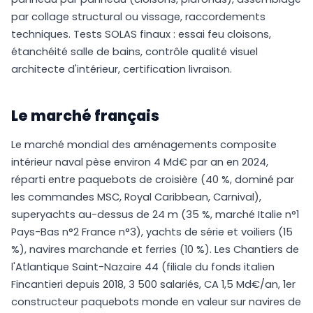
par collage structural ou vissage, raccordements
techniques. Tests SOLAS finaux : essai feu cloisons,
étanchéité salle de bains, contrôle qualité visuel
architecte d'intérieur, certification livraison.
Le marché français
Le marché mondial des aménagements composite
intérieur naval pèse environ 4 Md€ par an en 2024,
réparti entre paquebots de croisière (40 %, dominé par
les commandes MSC, Royal Caribbean, Carnival),
superyachts au-dessus de 24 m (35 %, marché Italie n°1
Pays-Bas n°2 France n°3), yachts de série et voiliers (15
%), navires marchande et ferries (10 %). Les Chantiers de
l'Atlantique Saint-Nazaire 44 (filiale du fonds italien
Fincantieri depuis 2018, 3 500 salariés, CA 1,5 Md€/an, 1er
constructeur paquebots monde en valeur sur navires de