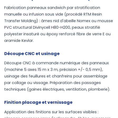
Fabrication panneaux sandwich par stratification
manuelle ou infusion sous vide (procédé RTM Resin
Transfer Molding) : âmes nid d'abeille Nomex ou mousse
PVC structural Divinycell H80-H200, peaux stratifié
polyester insaturé ou époxy renforcé fibre de verre E ou
aramide Kevlar.
Découpe CNC et usinage
Découpe CNC à commande numérique des panneaux
(machine 5 axes 15 m x 3 m, précision +/- 0,5 mm),
usinage des feuillures et chanfreins pour assemblage
par collage ou vissage. Préparation des passages
techniques (gaines électriques, ventilation, plomberie).
Finition placage et vernissage
Application des finitions sur les surfaces visibles :