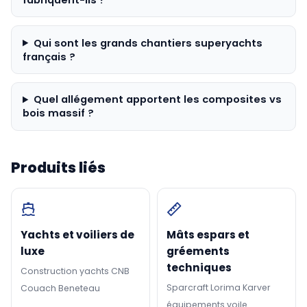
Qui sont les grands chantiers superyachts
français ?
Quel allégement apportent les composites vs
bois massif ?
Produits liés
Yachts et voiliers de
Mâts espars et
luxe
gréements
techniques
Construction yachts CNB
Sparcraft Lorima Karver
Couach Beneteau
équipements voile