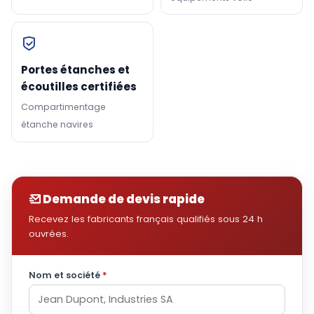
Portes étanches et
écoutilles certifiées
Compartimentage
étanche navires
Demande de devis rapide
Recevez les fabricants français qualifiés sous 24 h
ouvrées.
Nom et société
*