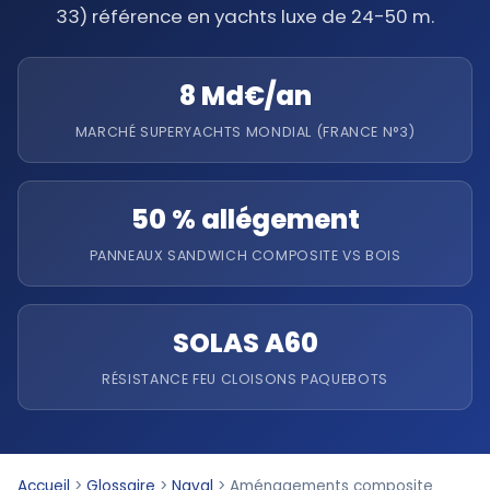
33) référence en yachts luxe de 24-50 m.
8 Md€/an
MARCHÉ SUPERYACHTS MONDIAL (FRANCE N°3)
50 % allégement
PANNEAUX SANDWICH COMPOSITE VS BOIS
SOLAS A60
RÉSISTANCE FEU CLOISONS PAQUEBOTS
Accueil
>
Glossaire
>
Naval
>
Aménagements composite