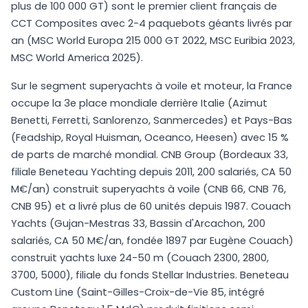
plus de 100 000 GT) sont le premier client français de
CCT Composites avec 2-4 paquebots géants livrés par
an (MSC World Europa 215 000 GT 2022, MSC Euribia 2023,
MSC World America 2025).
Sur le segment superyachts à voile et moteur, la France
occupe la 3e place mondiale derrière Italie (Azimut
Benetti, Ferretti, Sanlorenzo, Sanmercedes) et Pays-Bas
(Feadship, Royal Huisman, Oceanco, Heesen) avec 15 %
de parts de marché mondial. CNB Group (Bordeaux 33,
filiale Beneteau Yachting depuis 2011, 200 salariés, CA 50
M€/an) construit superyachts à voile (CNB 66, CNB 76,
CNB 95) et a livré plus de 60 unités depuis 1987. Couach
Yachts (Gujan-Mestras 33, Bassin d'Arcachon, 200
salariés, CA 50 M€/an, fondée 1897 par Eugène Couach)
construit yachts luxe 24-50 m (Couach 2300, 2800,
3700, 5000), filiale du fonds Stellar Industries. Beneteau
Custom Line (Saint-Gilles-Croix-de-Vie 85, intégré