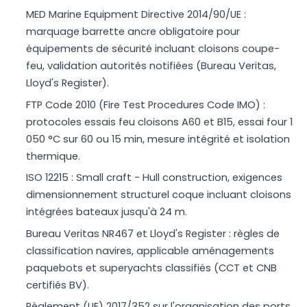
MED Marine Equipment Directive 2014/90/UE :
marquage barrette ancre obligatoire pour
équipements de sécurité incluant cloisons coupe-
feu, validation autorités notifiées (Bureau Veritas,
Lloyd's Register).
FTP Code 2010 (Fire Test Procedures Code IMO) :
protocoles essais feu cloisons A60 et B15, essai four 1
050 °C sur 60 ou 15 min, mesure intégrité et isolation
thermique.
ISO 12215 : Small craft - Hull construction, exigences
dimensionnement structurel coque incluant cloisons
intégrées bateaux jusqu'à 24 m.
Bureau Veritas NR467 et Lloyd's Register : règles de
classification navires, applicable aménagements
paquebots et superyachts classifiés (CCT et CNB
certifiés BV).
Règlement (UE) 2017/352 sur l'organisation des ports