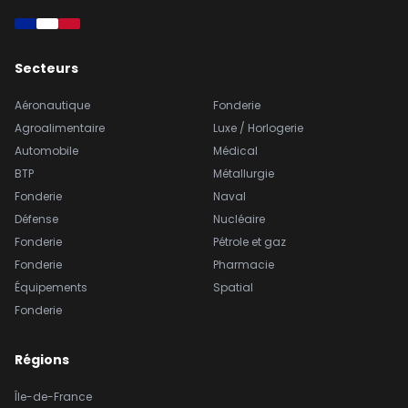
Secteurs
Aéronautique
Fonderie
Agroalimentaire
Luxe / Horlogerie
Automobile
Médical
BTP
Métallurgie
Fonderie
Naval
Défense
Nucléaire
Fonderie
Pétrole et gaz
Fonderie
Pharmacie
Équipements
Spatial
Fonderie
Régions
Île-de-France