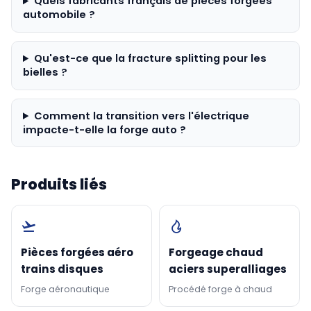
Quels fabricants français de pièces forgées
automobile ?
Qu'est-ce que la fracture splitting pour les
bielles ?
Comment la transition vers l'électrique
impacte-t-elle la forge auto ?
Produits liés
Pièces forgées aéro
Forgeage chaud
trains disques
aciers superalliages
Forge aéronautique
Procédé forge à chaud