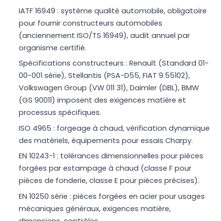
IATF 16949 : système qualité automobile, obligatoire
pour fournir constructeurs automobiles
(anciennement ISO/TS 16949), audit annuel par
organisme certifié.
Spécifications constructeurs : Renault (Standard 01-
00-001 série), Stellantis (PSA-D55, FIAT 9.55102),
Volkswagen Group (VW 011 31), Daimler (DBL), BMW
(GS 90011) imposent des exigences matière et
processus spécifiques.
ISO 4965 : forgeage à chaud, vérification dynamique
des matériels, équipements pour essais Charpy.
EN 10243-1 : tolérances dimensionnelles pour pièces
forgées par estampage à chaud (classe F pour
pièces de fonderie, classe E pour pièces précises).
EN 10250 série : pièces forgées en acier pour usages
mécaniques généraux, exigences matière,
dimensions, contrôles.