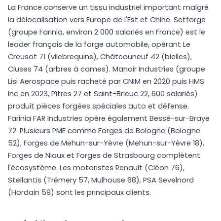
La France conserve un tissu industriel important malgré
la délocalisation vers Europe de l'Est et Chine. Setforge
(groupe Farinia, environ 2 000 salariés en France) est le
leader français de la forge automobile, opérant Le
Creusot 71 (vilebrequins), Châteauneuf 42 (bielles),
Cluses 74 (arbres à cames). Manoir Industries (groupe
Lisi Aerospace puis racheté par CNIM en 2020 puis HMS
Inc en 2023, Pîtres 27 et Saint-Brieuc 22, 600 salariés)
produit pièces forgées spéciales auto et défense.
Farinia FAR Industries opère également Bessé-sur-Braye
72. Plusieurs PME comme Forges de Bologne (Bologne
52), Forges de Mehun-sur-Yèvre (Mehun-sur-Yèvre 18),
Forges de Niaux et Forges de Strasbourg complètent
l'écosystème. Les motoristes Renault (Cléon 76),
Stellantis (Trémery 57, Mulhouse 68), PSA Sevelnord
(Hordain 59) sont les principaux clients.