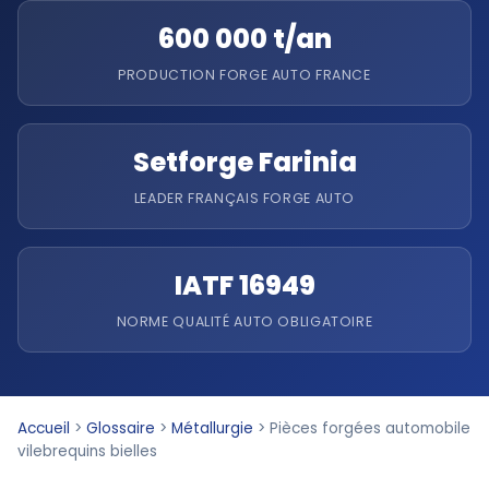
600 000 t/an
PRODUCTION FORGE AUTO FRANCE
Setforge Farinia
LEADER FRANÇAIS FORGE AUTO
IATF 16949
NORME QUALITÉ AUTO OBLIGATOIRE
Accueil
>
Glossaire
>
Métallurgie
>
Pièces forgées automobile
vilebrequins bielles