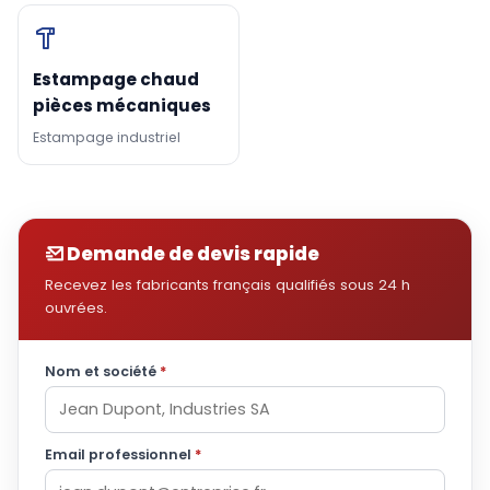
Estampage chaud
pièces mécaniques
Estampage industriel
Demande de devis rapide
Recevez les fabricants français qualifiés sous 24 h
ouvrées.
Nom et société
*
Email professionnel
*